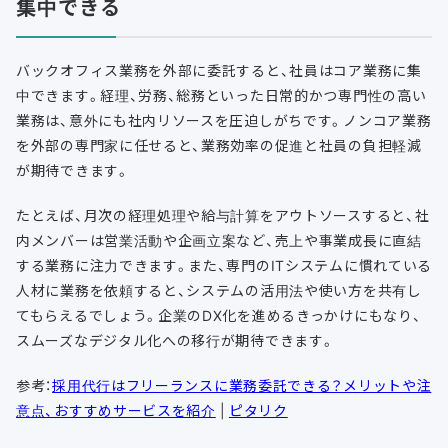
集中できる
バックオフィス業務を外部に委託すると、社員はコア業務に集
中できます。経理、労務、総務といった日常的かつ専門性の高い
業務は、意外にも社内リソースを圧迫しがちです。ノンコア業務
を外部の専門家に任せると、業務効率の促進と社員の負担軽減
が期待できます。
たとえば、月次の経理処理や給与計算をアウトソースすると、社
内メンバーは営業活動や企画立案など、売上や事業成長に直結
する業務に注力できます。また、専門のITシステムに慣れている
人材に業務を依頼すると、システムの活用法や使い方を共有し
てもらえるでしょう。企業のDX化を進めるきっかけにもなり、
スムーズなデジタル化への移行が期待できます。
参考：
採用代行はフリーランスに業務委託できる？メリットや注
意点、おすすめサービスを紹介
|
ピタリク