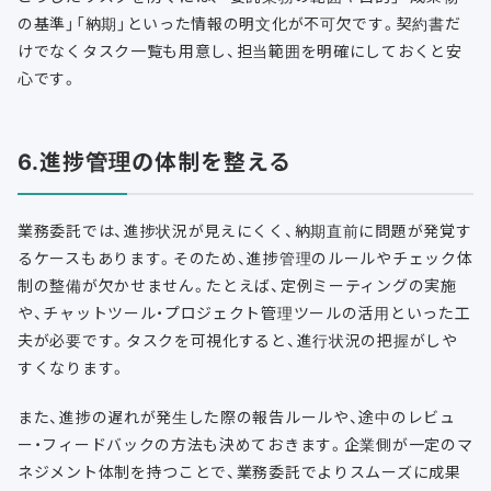
の基準」「納期」といった情報の明文化が不可欠です。契約書だ
けでなくタスク一覧も用意し、担当範囲を明確にしておくと安
心です。
6.進捗管理の体制を整える
業務委託では、進捗状況が見えにくく、納期直前に問題が発覚す
るケースもあります。そのため、進捗管理のルールやチェック体
制の整備が欠かせません。たとえば、定例ミーティングの実施
や、チャットツール・プロジェクト管理ツールの活用といった工
夫が必要です。タスクを可視化すると、進行状況の把握がしや
すくなります。
また、進捗の遅れが発生した際の報告ルールや、途中のレビュ
ー・フィードバックの方法も決めておきます。企業側が一定のマ
ネジメント体制を持つことで、業務委託でよりスムーズに成果