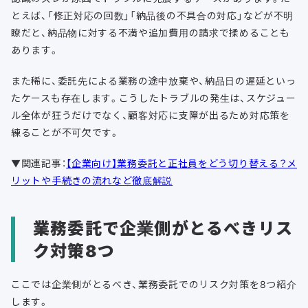
とえば、「修正対応の回数」「納品後の不具合の対応」などが不明
瞭だと、納品物に対する不満や追加費用の請求で揉めることも
あります。
また稀に、委託先による業務の途中放棄や、納品日の遅延といっ
たケースも存在します。こうしたトラブルの発生は、スケジュー
ル全体が狂うだけでなく、顧客対応に支障が出るため対応策を
練ることが不可欠です。
▼関連記事：
【企業向け】業務委託と正社員をどう切り替える？メ
リットや手続きの流れなど徹底解説
業務委託で企業側がとるべきリス
ク対策8つ
ここでは企業側がとるべき、業務委託でのリスク対策を8つ紹介
します。