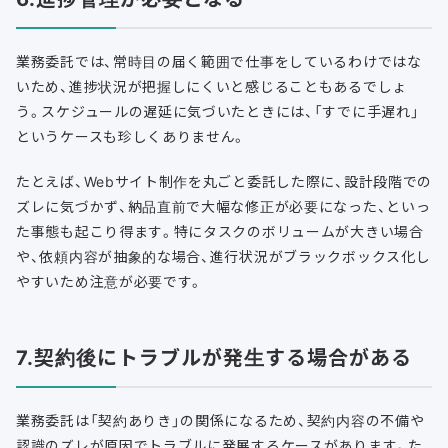
業務委託では、常時目の届く範囲で仕事をしているわけではな
いため、進捗状況が把握しにくいと感じることもあるでしょ
う。スケジュールの遅延に気づいたときには、「すでに手遅れ」
というケースも珍しくありません。
たとえば、Webサイト制作を丸ごと委託した際に、設計段階での
ズレに気づかず、納品直前で大幅な修正が必要になった、といっ
た事態も起こり得ます。特にタスクのボリュームが大きい場合
や、依頼内容が抽象的な場合、進行状況がブラックボックス化し
やすいため注意が必要です。
7.契約後にトラブルが発生する場合がある
業務委託は「契約ありき」の関係になるため、契約内容の不備や
認識のズレが原因でトラブルに発展するケースがあります。た