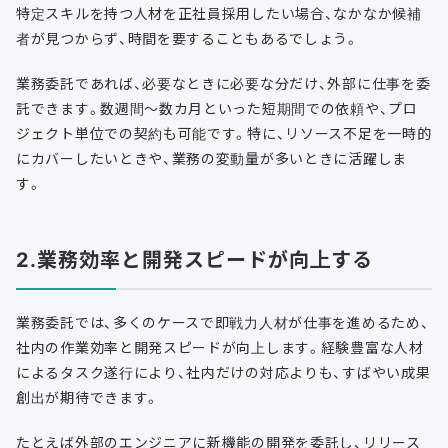
特定スキルを持つ人材を正社員採用したい場合、なかなか候補
者が見つからず、時間を要することもあるでしょう。
業務委託であれば、必要なときに必要な分だけ、外部に仕事を委
託できます。数週間〜数カ月といった短期間での依頼や、プロ
ジェクト単位での契約も可能です。特に、リソース不足を一時的
にカバーしたいときや、業務の変動量が多いときに活躍しま
す。
2.業務効率と開発スピードが向上する
業務委託では、多くのケースで即戦力人材が仕事を進めるため、
社内の作業効率と開発スピードが向上します。経験豊富な人材
によるタスク遂行により、社内だけの対応よりも、すばやい成果
創出が期待できます。
たとえば外部のエンジニアに新機能の開発を委託し、リリース