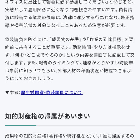
オフィスに出社して朝会に必ず参加してください」と命じると、
実態として雇用関係に近くなり問題視されやすいです。偽装請
負に該当する業務の依頼は、法律に違反する行為となり、是正指
導や損害賠償の対象になることもあるため注意が必要です。
偽装請負を防ぐには、「成果物の基準」や「作業の到達目標」を契
約前に共有することが重要です。勤務時間・やり方は指示をせ
ず、「何を・どこまでやるのか」という内容を書面等に記載して交
付します。また、報告のタイミングや、連絡がとりやすい時間帯
は事前に知らせてもらい、外部人材の稼働状況が把握できるよ
うにしておきましょう。
▼参考：
厚生労働省-偽装請負について
知的財産権の帰属があいまい
成果物の知的財産権（著作権や特許権など）が、「誰に帰属するの