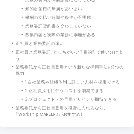
知的財産権の帰属があいまい
報酬の支払い時期や条件が不明確
業務委託契約書を交わしていない
募集内容と実際の業務に乖離がある
正社員と業務委託の違い
正社員と業務委託、どっちがいい？目的別で使い分けよ
う
業務委託から正社員登用という新たな採用手法の3つの
魅力
1.自社業務や組織体制に詳しい人材を採用できる
2.正社員採用に伴うコストを削減できる
3.プロジェクトへの早期アサインが期待できる
業務委託から正社員登用を視野に入れるなら、
『Workship CAREER』がおすすめ！