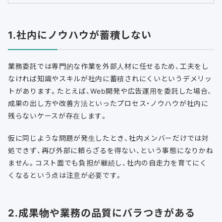
1.社内にノウハウが蓄積しない
業務委託では専門的な作業を外部人材に任せるため、工夫をし
なければ知識やスキルが社内に蓄積されにくいというデメリッ
トがあります。たとえば、Web開発や広告運用を委託した場合、
成果の出し方や改善方法といったプロセス・ノウハウが社内に
残らないケースが存在します。
仮に同じような問題が発生したとき、社内メンバーだけでは対
処できず、再び外部に頼らざるを得ない、という事態になりかね
ません。コスト面でも負担が継続し、社内の自走力を育てにく
くなるという点は注意が必要です。
2.成果物や業務の品質にバラつきがある