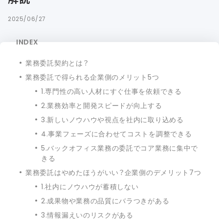
2025/06/27
INDEX
業務委託契約とは？
業務委託で得られる企業側のメリット5つ
1.専門性の高い人材にすぐ仕事を依頼できる
2.業務効率と開発スピードが向上する
3.新しいノウハウや視点を社内に取り込める
4.事業フェーズに合わせてコストを調整できる
5.バックオフィス業務の委託でコア業務に集中で
きる
業務委託はやめたほうがいい？企業側のデメリット7つ
1.社内にノウハウが蓄積しない
2.成果物や業務の品質にバラつきがある
3.情報漏えいのリスクがある