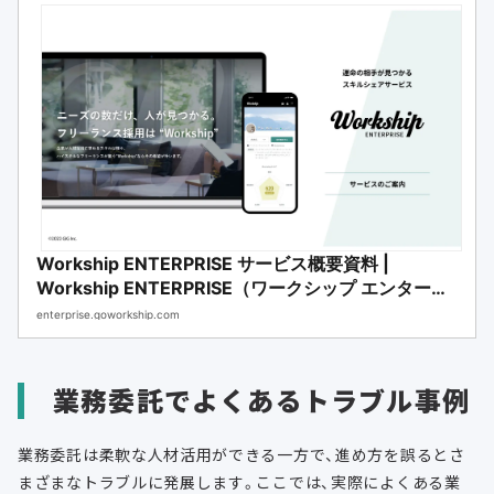
Workship ENTERPRISE サービス概要資料 |
Workship ENTERPRISE（ワークシップ エンタープ
ライズ） | フリーランス・副業人材の採用・求人サー
enterprise.goworkship.com
ビス
業務委託でよくあるトラブル事例
業務委託は柔軟な人材活用ができる一方で、進め方を誤るとさ
まざまなトラブルに発展します。ここでは、実際によくある業