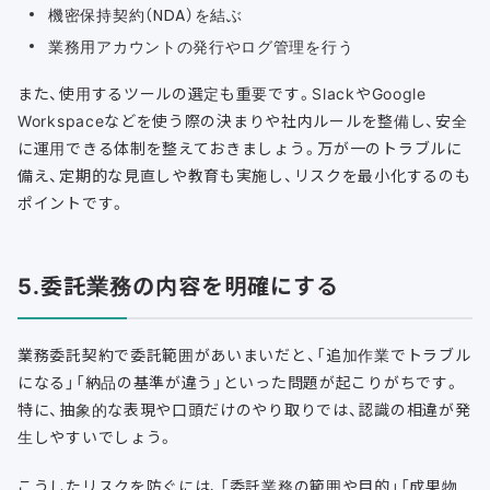
機密保持契約（NDA）を結ぶ
業務用アカウントの発行やログ管理を行う
また、使用するツールの選定も重要です。SlackやGoogle
Workspaceなどを使う際の決まりや社内ルールを整備し、安全
に運用できる体制を整えておきましょう。万が一のトラブルに
備え、定期的な見直しや教育も実施し、リスクを最小化するのも
ポイントです。
5.委託業務の内容を明確にする
業務委託契約で委託範囲があいまいだと、「追加作業でトラブル
になる」「納品の基準が違う」といった問題が起こりがちです。
特に、抽象的な表現や口頭だけのやり取りでは、認識の相違が発
生しやすいでしょう。
こうしたリスクを防ぐには、「委託業務の範囲や目的」「成果物