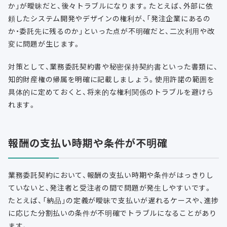
か」が曖昧だと、後々トラブルになります。たとえば、外部に依
頼したシステム開発やデザインの権利が、「発注企業にあるの
か・委託先に残るのか」といった点が不明確だと、二次利用や改
変に問題が生じます。
対策として、業務委託契約書や秘密保持契約書といった書類に、
知的財産権の帰属を明確に記載しましょう。使用許諾の範囲を
具体的に定めておくと、将来的な権利関係のトラブルを避けら
れます。
報酬の支払い時期や条件が不明確
業務委託契約において、報酬の支払い時期や条件がはっきりし
ていないと、発注者と受注者の間で問題が発生しやすいです。
たとえば、「納品」の定義が曖昧で支払いが遅れるケースや、進捗
に応じた分割払いの条件が不明確でトラブルになることがあり
ます。