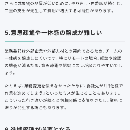
さらに成果物の品質が低いために、やり直し・再委託が続くと、
二重の支出が発生して費用が増大する可能性があります。
5.意思疎通や一体感の醸成が難しい
業務委託は外部企業や外部人材との契約であるため、チームの
一体感を醸成しにくいです。特にリモートの場合、雑談や確認
の機会が減るため、意思疎通や認識にズレが起こりやすいでし
ょう。
たとえば、業務変更を伝えなかったために、委託先が「旧仕様で
作業を進めてしまう」といったミスが生じることもあります。
こういった行き違いが続くと信頼関係に支障をきたし、業務に
滞りが発生する場合もあります。
6.進捗管理が必要となる