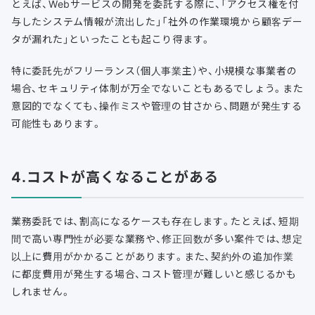
とえば、Webサービスの開発を委託する際に、「アクセス権を付
与したシステム情報が流出した」「社外の作業環境から顧客デー
タが漏れた」といったことも起こり得ます。
特に委託先がフリーランス（個人事業主）や、小規模な事業者の
場合、セキュリティ体制が万全でないこともあるでしょう。また
意図的でなくても、操作ミスや管理の甘さから、問題が発生する
可能性もあります。
4.コストが高くなることがある
業務委託では、割高になるケースも存在します。たとえば、短期
間で高い専門性が必要な業務や、修正回数が多い案件では、想定
以上に費用がかかることがあります。また、契約外の追加作業
に都度費用が発生する場合、コスト管理が難しいと感じるかも
しれません。