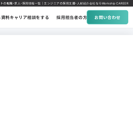
トの転職・求人・採用情報一覧｜エンジニアの採用支援・人材紹介会社ならWorkship CAREER
ち資料
キャリア相談をする
採用担当者の方へ
お問い合わせ