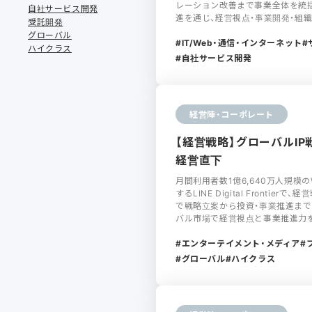
レーション改善まで事業全体を統括
自社サービス開発
進を通じ、経営視点・事業開発・組
受託開発
グローバル
IT/Web・通信・インターネット
ハイクラス
自社サービス開発
経営陣・コーポレート
【経営戦略】グローバルIP戦
経営直下
月間利用者数1億6,640万人規模のWEB
するLINE Digital Fronti
で戦略立案から投資・事業推進まで
バル市場で経営視点と事業推進力
エンターテイメント・メディア
グローバル
ハイクラス