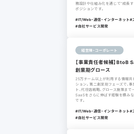
務設計や仕組み化を通じて“成長す
ポジションです。
IT/Web・通信・インターネット
自社サービス開発
経営陣・コーポレート
【事業責任者候補】BtoB 
創業期グロース
25万チーム以上が利用する情報共有
ション。第二創業期フェーズで、事
ト、代理店戦略、グロース施策まで
SaaSをさらに伸ばす経験を積み
です。
IT/Web・通信・インターネット
自社サービス開発