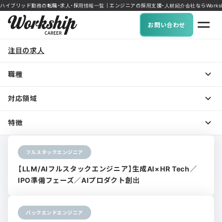
ハイブリッド勤務の転職・求人・採用情報一覧｜エンジニアの採用支援・人材紹介会社ならWorkship
お問い合わせ
注目の求人
職種
対応領域
特徴
フルスタックエンジニア
【LLM/AIフルスタックエンジニア】生成AI×HR Tech／
IPO準備フェーズ／AIプロダクト創出
バックエンドエンジニア