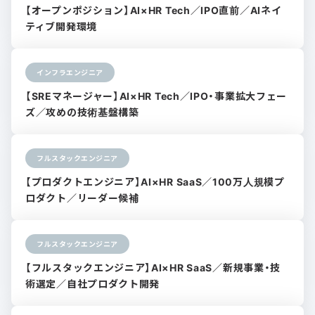
【オープンポジション】AI×HR Tech／IPO直前／AIネイ
ティブ開発環境
インフラエンジニア
【SREマネージャー】AI×HR Tech／IPO・事業拡大フェー
ズ／攻めの技術基盤構築
フルスタックエンジニア
【プロダクトエンジニア】AI×HR SaaS／100万人規模プ
ロダクト／リーダー候補
フルスタックエンジニア
【フルスタックエンジニア】AI×HR SaaS／新規事業・技
術選定／自社プロダクト開発