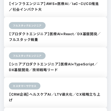
【インフラエンジニア】AWS×医療AI／IaC・CI/CD推進
／社会インパクト大
フルスタックエンジニア
【プロダクトエンジニア】医療AI×React／DX基盤開発／
フルスタック裁量
フルスタックエンジニア
【シニアプロダクトエンジニア】医療AI×TypeScript／
DX基盤開発／技術戦略リード
カスタマーサクセス
【CRM企画】ヘルスケアAI／LTV最大化／CX戦略立ち上
げ