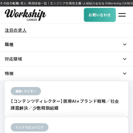
その他の転職・求人・採用情報一覧｜エンジニアの採用支援・人材紹介会社ならWorkship CAREE
お問い合わせ
注目の求人
職種
対応領域
特徴
編集・ライター
【コンテンツディレクター】医療AI×ブランド戦略／社会
課題解決／少数精鋭組織
インフラエンジニア