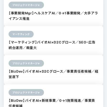
プロジェクトマネージャ
【事業開発Mgr】ヘルスケアAI／0→1事業開発／大手アラ
イアンス推進
マーケティング
【マーケティング】バイオAI×D2Cグロース／SEO・広告
統合運用／裁量大
プロジェクトマネージャ
【BizDev】バイオAI×D2Cグロース／事業責任者候補／経
営直下
プロジェクトマネージャ
【BizDev】バイオAI×新規事業／0→1施策推進／事業責
任者候補