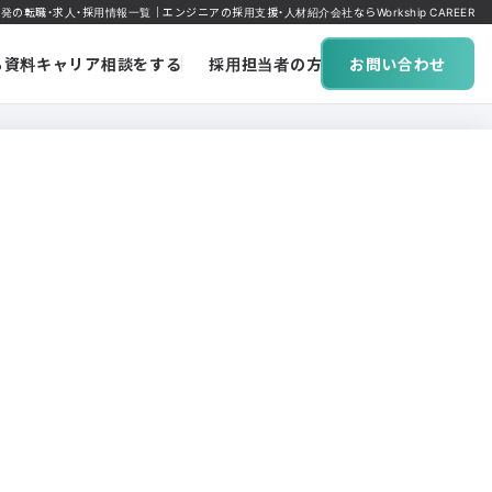
発の転職・求人・採用情報一覧｜エンジニアの採用支援・人材紹介会社ならWorkship CAREER
ち資料
キャリア相談をする
採用担当者の方へ
お問い合わせ