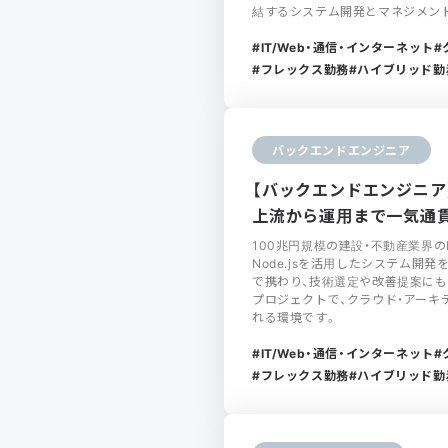
結するシステム開発とマネジメン
IT/Web・通信・インターネット
フレックス勤務
ハイブリッド勤
バックエンドエンジニア
【バックエンドエンジニア】建
上流から運用まで一気通
100兆円規模の建設・不動産業界のDX案
Node.jsを活用したシステム開
で携わり、技術選定や改善提案に
プロジェクトで、クラウド・アーキ
れる環境です。
IT/Web・通信・インターネット
フレックス勤務
ハイブリッド勤