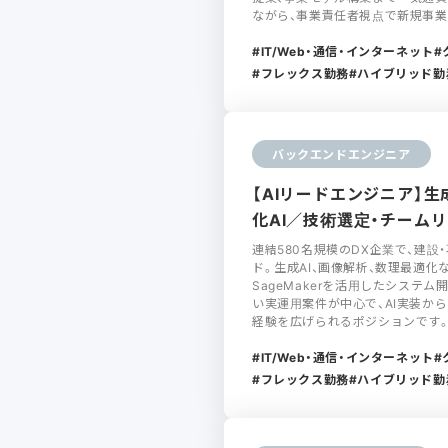
ながら、事業責任者視点で新規事
IT/Web・通信・インターネット
フレックス勤務
ハイブリッド勤
バックエンドエンジニア
【AIリードエンジニア】生
化AI／技術選定・チーム
連結580名規模のDX企業で、建設
ド。生成AI、画像解析、数理最適化な
SageMakerを活用したシステ
い実運用案件が中心で、AI実装か
経験を広げられるポジションです
IT/Web・通信・インターネット
フレックス勤務
ハイブリッド勤