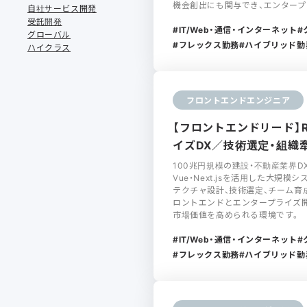
機会創出にも関与でき、エンタープ
自社サービス開発
受託開発
IT/Web・通信・インターネット
グローバル
フレックス勤務
ハイブリッド勤
ハイクラス
フロントエンドエンジニア
【フロントエンドリード】Re
イズDX／技術選定・組織
100兆円規模の建設・不動産業界DX
Vue・Next.jsを活用した大規
テクチャ設計、技術選定、チーム育
ロントエンドとエンタープライズ
市場価値を高められる環境です。
IT/Web・通信・インターネット
フレックス勤務
ハイブリッド勤