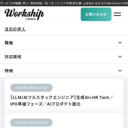
サービスの転職・求人・採用情報一覧｜エンジニアの採用支援・人材紹介会社ならWorkship CARE
お問い合わせ
注目の求人
職種
対応領域
特徴
フルスタックエンジニア
【LLM/AIフルスタックエンジニア】生成AI×HR Tech／
IPO準備フェーズ／AIプロダクト創出
バックエンドエンジニア