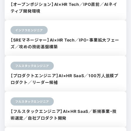
【オープンポジション】AI×HR Tech／IPO直前／AIネイ
ティブ開発環境
インフラエンジニア
【SREマネージャー】AI×HR Tech／IPO・事業拡大フェー
ズ／攻めの技術基盤構築
フルスタックエンジニア
【プロダクトエンジニア】AI×HR SaaS／100万人規模プ
ロダクト／リーダー候補
フルスタックエンジニア
【フルスタックエンジニア】AI×HR SaaS／新規事業・技
術選定／自社プロダクト開発