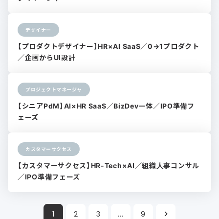
デザイナー
【プロダクトデザイナー】HR×AI SaaS／0→1プロダクト
／企画からUI設計
プロジェクトマネージャ
【シニアPdM】AI×HR SaaS／BizDev一体／IPO準備フ
ェーズ
カスタマーサクセス
【カスタマーサクセス】HR-Tech×AI／組織人事コンサル
／IPO準備フェーズ
1
2
3
...
9