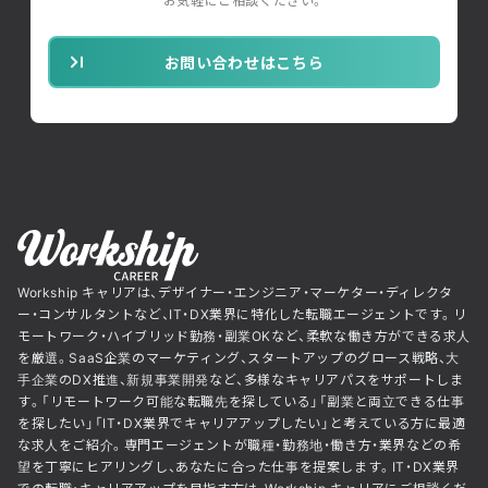
お気軽にご相談ください。
お問い合わせはこちら
Workship キャリアは、デザイナー・エンジニア・マーケター・ディレクタ
ー・コンサルタントなど、IT・DX業界に特化した転職エージェントです。リ
モートワーク・ハイブリッド勤務・副業OKなど、柔軟な働き方ができる求人
を厳選。SaaS企業のマーケティング、スタートアップのグロース戦略、大
手企業のDX推進、新規事業開発など、多様なキャリアパスをサポートしま
す。「リモートワーク可能な転職先を探している」「副業と両立できる仕事
を探したい」「IT・DX業界でキャリアアップしたい」と考えている方に最適
な求人をご紹介。専門エージェントが職種・勤務地・働き方・業界などの希
望を丁寧にヒアリングし、あなたに合った仕事を提案します。IT・DX業界