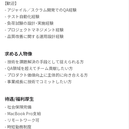
【歓迎】
- アジャイル／スクラム開発でのQA経験
- テスト自動化経験
- 負荷試験の設計・実施経験
- プロジェクトマネジメント経験
- 品質改善に関する運用設計経験
求める人物像
- 技術を課題解決の手段として捉えられる方
- QA領域を超えてチーム貢献したい方
- プロダクト価値向上に主体的に向き合える方
- 事業成長に技術でコミットしたい方
待遇/福利厚生
- 社会保険完備
- MacBook Pro支給
- リモートワーク可
- 時短勤務制度