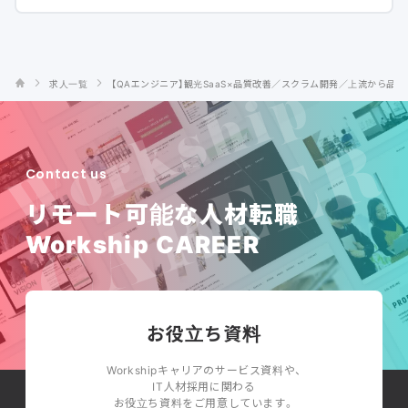
求人一覧
【QAエンジニア】観光SaaS×品質改善／スクラム開発／上流から品質
Contact us
リモート可能な人材転職
Workship CAREER
お役立ち資料
Workshipキャリアのサービス資料や、
IT人材採用に関わる
お役立ち資料をご用意しています。