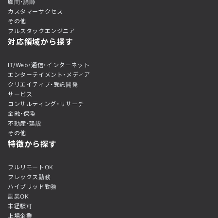
顧問・講師
カスタマーサクセス
その他
フルスタックエンジニア
対応領域から探す
IT/Web・通信・インターネット
エンターテイメント・メディア
クリエイティブ・受託開発
サービス
コンサルティング・リサーチ
金融・保険
不動産・建設
その他
特徴から探す
フルリモートOK
フレックス勤務
ハイブリッド勤務
副業OK
未経験可
上場企業