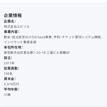
企業情報
企業名：
株式会社エビソル
事業内容：
飲食・観光業界向けDX/SaaS事業、予約・チケット管理システム開発、
インバウンド集客支援
本社所在地：
東京都渋谷区恵比寿1-20-18 三富ビル新館8F
設立：
2011年
従業員数：
156名
資本金：
5,974万円
平均年齢：
31歳