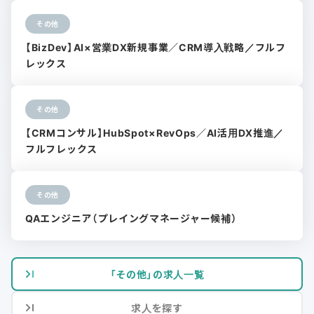
その他
【BizDev】AI×営業DX新規事業／CRM導入戦略／フルフ
レックス
その他
【CRMコンサル】HubSpot×RevOps／AI活用DX推進／
フルフレックス
その他
QAエンジニア（プレイングマネージャー候補）
「その他」の求人一覧
求人を探す