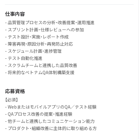
仕事内容
- 品質管理プロセスの分析・改善提案・運用推進
- スプリント計画・仕様レビューへの参加
- テスト設計・実施・レポート作成
- 障害再現・原因分析・再発防止対応
- スケジュール計画・進捗管理
- テスト自動化推進
- スクラムチームと連携した品質改善
- 将来的なベトナムQA体制構築支援
応募資格
【必須】
- WebまたはモバイルアプリのQA／テスト経験
- QAプロセス改善の提案・推進経験
- 他チームと連携したコミュニケーション能力
- プロダクト・組織改善に主体的に取り組める方