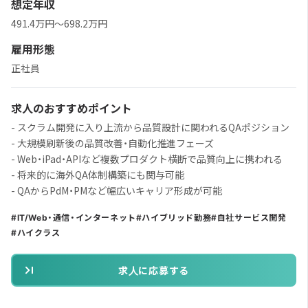
想定年収
491.4万円〜698.2万円
雇用形態
正社員
求人のおすすめポイント
- スクラム開発に入り上流から品質設計に関われるQAポジション
- 大規模刷新後の品質改善・自動化推進フェーズ
- Web・iPad・APIなど複数プロダクト横断で品質向上に携われる
- 将来的に海外QA体制構築にも関与可能
- QAからPdM・PMなど幅広いキャリア形成が可能
IT/Web・通信・インターネット
ハイブリッド勤務
自社サービス開発
ハイクラス
求人に応募する