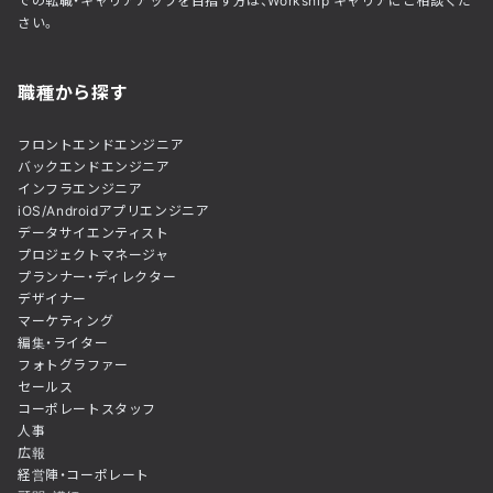
での転職・キャリアアップを目指す方は、Workship キャリアにご相談くだ
さい。
職種から探す
フロントエンドエンジニア
バックエンドエンジニア
インフラエンジニア
iOS/Androidアプリエンジニア
データサイエンティスト
プロジェクトマネージャ
プランナー・ディレクター
デザイナー
マーケティング
編集・ライター
フォトグラファー
セールス
コーポレートスタッフ
人事
広報
経営陣・コーポレート