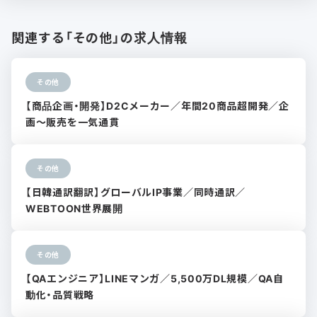
関連する「その他」の求人情報
その他
【商品企画・開発】D2Cメーカー／年間20商品超開発／企
画〜販売を一気通貫
その他
【日韓通訳翻訳】グローバルIP事業／同時通訳／
WEBTOON世界展開
その他
【QAエンジニア】LINEマンガ／5,500万DL規模／QA自
動化・品質戦略