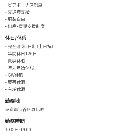
- ピアボーナス制度
- 交通費支給
- 服装自由
- 出産・育児支援制度
休日/休暇
- 完全週休2日制（土日祝）
- 年間休日126日
- 夏季休暇
- 年末年始休暇
- GW休暇
- 慶弔休暇
- 有給休暇
勤務地
東京都渋谷区恵比寿
勤務時間
10:00〜19:00