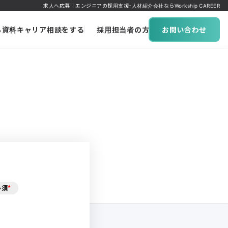
求人へ応募｜エンジニアの採用支援・人材紹介会社ならWorkship CAREER
ち資料
キャリア相談をする
採用担当者の方へ
お問い合わせ
必須
*