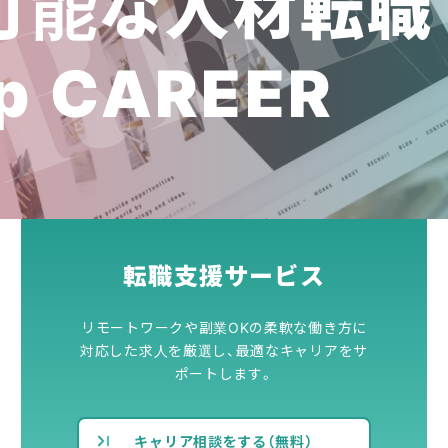
可能な人材転職
p CAREER
転職支援サービス
リモートワークや副業OKの柔軟な働き方に
対応した求人を厳選し、最適なキャリアをサ
ポートします。
キャリア相談をする（無料）