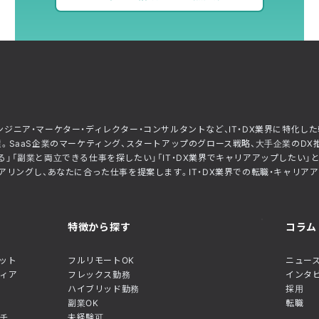
ー・エンジニア・マーケター・ディレクター・コンサルタントなど、IT・DX業界に特
。SaaS企業のマーケティング、スタートアップのグロース戦略、大手企業のDX
」「副業と両立できる仕事を探したい」「IT・DX業界でキャリアアップしたい
リングし、あなたに合った仕事を提案します。IT・DX業界での転職・キャリアアップ
特徴から探す
コラム
ネット
フルリモートOK
ニュース
ディア
フレックス勤務
インタ
ハイブリッド勤務
採用
副業OK
転職
チ
未経験可