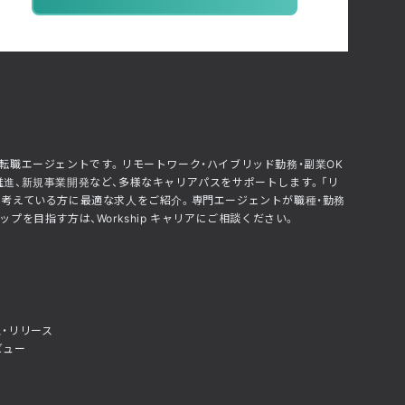
化した転職エージェントです。リモートワーク・ハイブリッド勤務・副業OK
推進、新規事業開発など、多様なキャリアパスをサポートします。「リ
」と考えている方に最適な求人をご紹介。専門エージェントが職種・勤務
を目指す方は、Workship キャリアにご相談ください。
・リリース
ビュー