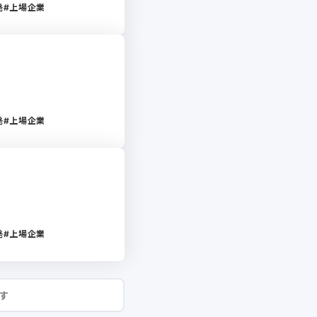
発
上場企業
発
上場企業
発
上場企業
す