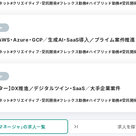
ーネット
クリエイティブ・受託開発
フレックス勤務
ハイブリッド勤務
受託開
ャ
AWS・Azure・GCP／生成AI・SaaS導入／プライム案件推進
ーネット
クリエイティブ・受託開発
フレックス勤務
ハイブリッド勤務
受託開
ャ
ター】DX推進／デジタルツイン・SaaS／大手企業案件
ーネット
クリエイティブ・受託開発
フレックス勤務
ハイブリッド勤務
受託開
マネージャ」の求人一覧
求人を探