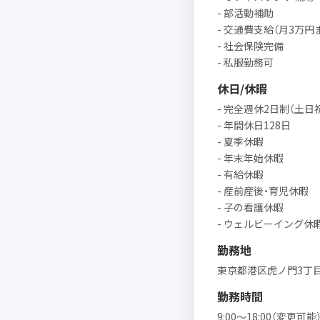
- 部活動補助
- 交通費支給（月3万円
- 社会保険完備
- 私服勤務可
休日/休暇
- 完全週休2日制（土日
- 年間休日128日
- 夏季休暇
- 年末年始休暇
- 有給休暇
- 産前産後・育児休暇
- 子の看護休暇
- ウェルビーイング休
勤務地
東京都港区虎ノ門3丁目8
勤務時間
9:00～18:00（変