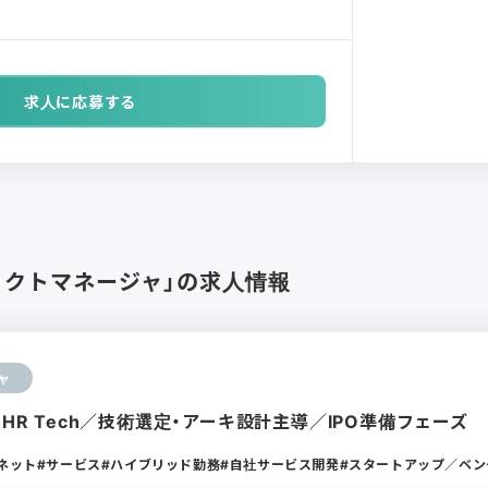
求人に応募する
ェクトマネージャ」の求人情報
ャ
×HR Tech／技術選定・アーキ設計主導／IPO準備フェーズ
ーネット
サービス
ハイブリッド勤務
自社サービス開発
スタートアップ／ベン