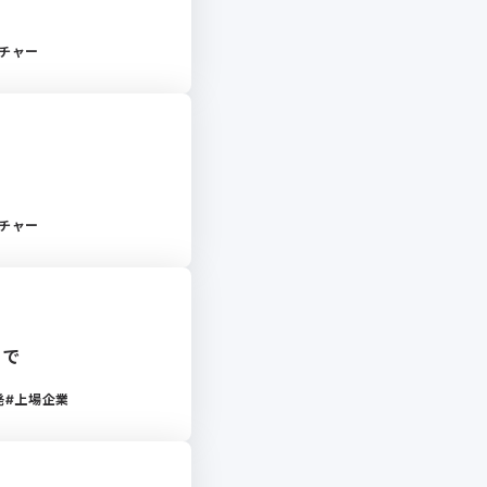
チャー
チャー
まで
発
上場企業