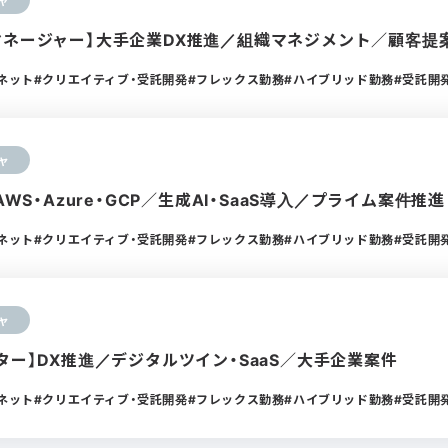
ャ
マネージャー】大手企業DX推進／組織マネジメント／顧客提
ーネット
クリエイティブ・受託開発
フレックス勤務
ハイブリッド勤務
受託開
ャ
AWS・Azure・GCP／生成AI・SaaS導入／プライム案件推進
ーネット
クリエイティブ・受託開発
フレックス勤務
ハイブリッド勤務
受託開
ャ
ター】DX推進／デジタルツイン・SaaS／大手企業案件
ーネット
クリエイティブ・受託開発
フレックス勤務
ハイブリッド勤務
受託開