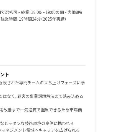
間で選択可 - 終業：18:00〜19:00の間 - 実働8時
残業時間：19時間24分（2025年実績）
ント
に新設された専門チームの立ち上げフェーズに参
築ではなく、顧客の事業課題解決まで踏み込める
ら運用改善まで一気通貫で担当できるため市場価
ext.jsなどモダンな技術環境の案件に携われる
りやマネジメント領域へキャリアを広げられる