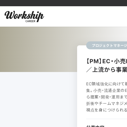
プロジェクトマネー
【PM】EC・
／上流から事
EC領域強化に向けて
集。小売・流通企業の
ら提案・開発・運用ま
折衝やチームマネジメ
視点を身につけられ