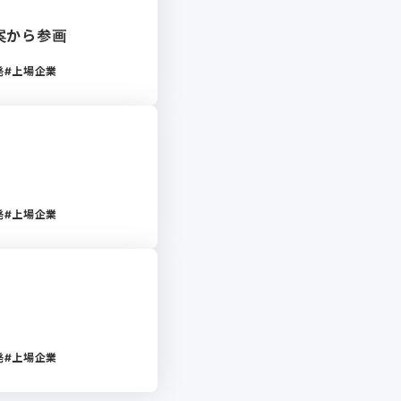
案から参画
発
上場企業
発
上場企業
発
上場企業