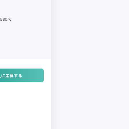
580名
人に応募する