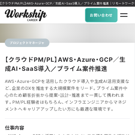
【クラウドPM/PL】AWS・Azure・GCP／生成AI・SaaS導入／プライム案件推進｜リモートワーク可能
お問い合わせ
プロジェクトマネージャ
【クラウドPM/PL】AWS・Azure・GCP／生
成AI・SaaS導入／プライム案件推進
AWS・Azure・GCPを活用したクラウド導入や生成AI活用支援な
ど、企業のDXを推進する大規模案件をリード。プライム案件中
心のため顧客折衝から提案・設計・推進まで一貫して携われま
す。PM/PL経験者はもちろん、インフラエンジニアからマネジ
メントへキャリアアップしたい方にも最適な環境です。
仕事内容