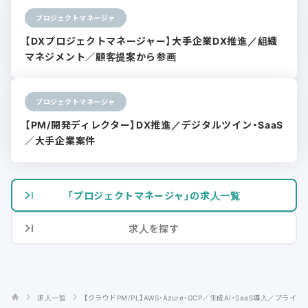
プロジェクトマネージャ
【DXプロジェクトマネージャー】大手企業DX推進／組織
マネジメント／顧客提案から参画
プロジェクトマネージャ
【PM/開発ディレクター】DX推進／デジタルツイン・SaaS
／大手企業案件
「プロジェクトマネージャ」の求人一覧
求人を探す
求人一覧
【クラウドPM/PL】AWS・Azure・GCP／生成AI・SaaS導入／プライ