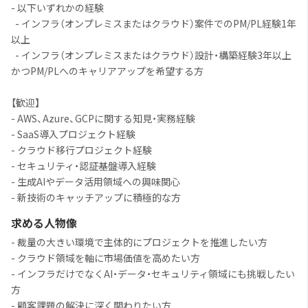
- 以下いずれかの経験
- インフラ（オンプレミスまたはクラウド）案件でのPM/PL経験1年
以上
- インフラ（オンプレミスまたはクラウド）設計・構築経験3年以上
かつPM/PLへのキャリアアップを希望する方
【歓迎】
- AWS、Azure、GCPに関する知見・実務経験
- SaaS導入プロジェクト経験
- クラウド移行プロジェクト経験
- セキュリティ・認証基盤導入経験
- 生成AIやデータ活用領域への興味関心
- 新技術のキャッチアップに積極的な方
求める人物像
- 裁量の大きい環境で主体的にプロジェクトを推進したい方
- クラウド領域を軸に市場価値を高めたい方
- インフラだけでなくAI・データ・セキュリティ領域にも挑戦したい
方
- 顧客課題の解決に深く関わりたい方