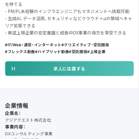
を持てる
- PM/PL未経験のインフラエンジニアもマネジメントへ挑戦可能
- 生成AI、データ活用、セキュリティなどクラウド＋αの領域へキャ
リア拡張できる
- 東証上場企業の安定基盤と成長中DX事業の両方を享受できる
IT/Web・通信・インターネット
クリエイティブ・受託開発
フレックス勤務
ハイブリッド勤務
受託開発
上場企業
求人に応募する
企業情報
企業名：
アジアクエスト株式会社
事業内容：
DXコンサルティング事業