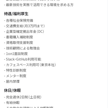
- 最新技術を実務で活用できる環境を求める方
待遇/福利厚生
- 各種社会保険完備
- 交通費支給（月3万円まで）
- 企業型確定拠出年金（DC）
- 書籍購入補助制度
- 資格取得支援制度
- 技術顧問による勉強会
- 1on1面談制度
- Slack・GitHub利用可能
- カフェスペース利用可（東京本社）
- 特性診断制度
- メンター制度
- 屋内禁煙
休日/休暇
- 完全週休2日制（土日祝）
- 有給休暇