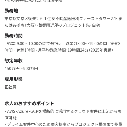
- その他会社規定による休暇制度
勤務地
東京都文京区後楽2-6-1 住友不動産飯田橋ファーストタワー27F ま
たは各拠点（大阪）・首都圏近郊のプロジェクト先・自宅
勤務時間
- 始業：9:00〜10:00の間で選択可 - 終業：18:00〜19:00の間 - 実働8
時間／休憩1時間 - 月平均残業時間：19時間24分（2025年実績）
想定年収
450万円～900万円
雇用形態
正社員
求人のおすすめポイント
- AWS・Azure・GCPを横断的に活用するクラウド案件に上流から参
画可能
- プライム案件中心のため顧客提案からプロジェクト推進まで裁量