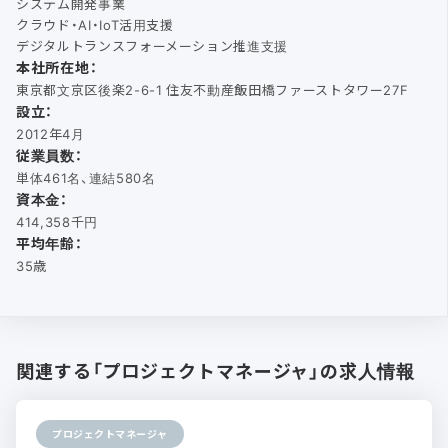
システム開発事業
クラウド・AI・IoT活用支援
デジタルトランスフォーメーション推進支援
本社所在地：
東京都文京区後楽2-6-1 住友不動産飯田橋ファーストタワー27F
設立：
2012年4月
従業員数：
単体461名、連結580名
資本金：
414,358千円
平均年齢：
35歳
関連する「プロジェクトマネージャ」の求人情報
プロジェクトマネージャ