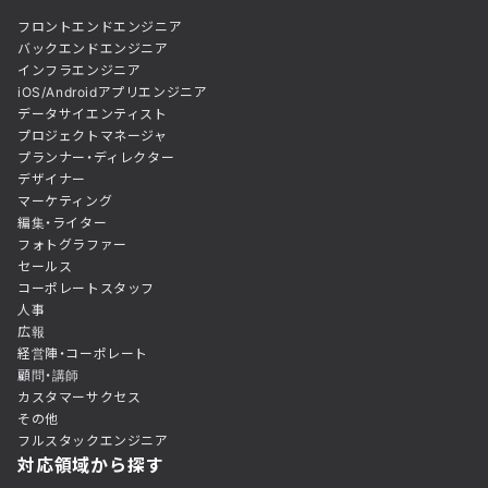
フロントエンドエンジニア
バックエンドエンジニア
インフラエンジニア
iOS/Androidアプリエンジニア
データサイエンティスト
プロジェクトマネージャ
プランナー・ディレクター
デザイナー
マーケティング
編集・ライター
フォトグラファー
セールス
コーポレートスタッフ
人事
広報
経営陣・コーポレート
顧問・講師
カスタマーサクセス
その他
フルスタックエンジニア
対応領域から探す