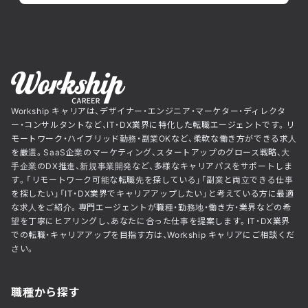
Workship キャリアは、デザイナー・エンジニア・マーケター・ディレクタ
ー・コンサルタントなど、IT・DX業界に特化した転職エージェントです。リ
モートワーク・ハイブリッド勤務・副業OKなど、柔軟な働き方ができる求人
を厳選。SaaS企業のマーケティング、スタートアップのグロース戦略、大
手企業のDX推進、新規事業開発など、多様なキャリアパスをサポートしま
す。「リモートワーク可能な転職先を探している」「副業と両立できる仕事
を探したい」「IT・DX業界でキャリアアップしたい」と考えている方に最適
な求人をご紹介。専門エージェントが職種・勤務地・働き方・業界などの希
望を丁寧にヒアリングし、あなたに合った仕事を提案します。IT・DX業界
での転職・キャリアアップを目指す方は、Workship キャリアにご相談くだ
さい。
職種から探す