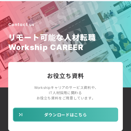
Contact us
リモート可能な人材転職
Workship CAREER
お役立ち資料
Workshipキャリアのサービス資料や、
IT人材採用に関わる
お役立ち資料をご用意しています。
ダウンロードはこちら