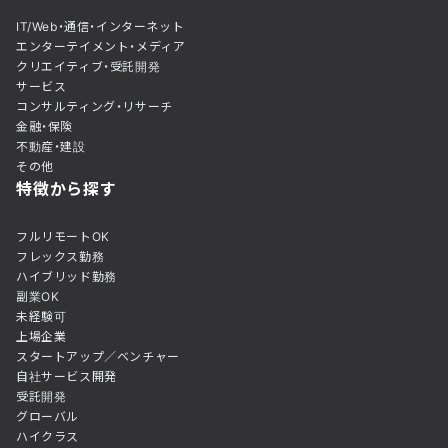
IT/Web・通信・インターネット
エンターテイメント・メディア
クリエイティブ・受託開発
サービス
コンサルティング・リサーチ
金融・保険
不動産・建設
その他
特徴から探す
フルリモートOK
フレックス勤務
ハイブリッド勤務
副業OK
未経験可
上場企業
スタートアップ／ベンチャー
自社サービス開発
受託開発
グローバル
ハイクラス