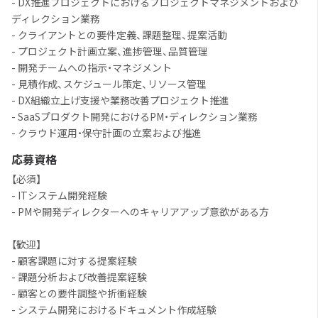
- DX推進プロジェクトにおけるプロジェクトマネジメントおよび
ディレクション業務
- クライアントとの要件定義、課題整理、提案活動
- プロジェクト計画立案、進捗管理、品質管理
- 開発チームへの指示・マネジメント
- 見積作成、スケジュール策定、リソース管理
- DX組織立上げ支援や業務改善プロジェクト推進
- SaaSプロダクト開発におけるPM・ディレクション業務
- クラウド運用・保守計画の立案および推進
応募資格
【必須】
- ITシステム開発経験
- PMや開発ディレクターへのキャリアアップ意欲がある方
【歓迎】
- 顧客課題に対する提案経験
- 課題分析および改善提案経験
- 顧客との要件調整や折衝経験
- システム開発におけるドキュメント作成経験