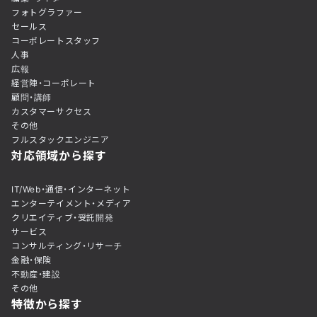
フォトグラファー
セールス
コーポレートスタッフ
人事
広報
経営陣・コーポレート
顧問・講師
カスタマーサクセス
その他
フルスタックエンジニア
対応領域から探す
IT/Web・通信・インターネット
エンターテイメント・メディア
クリエイティブ・受託開発
サービス
コンサルティング・リサーチ
金融・保険
不動産・建設
その他
特徴から探す