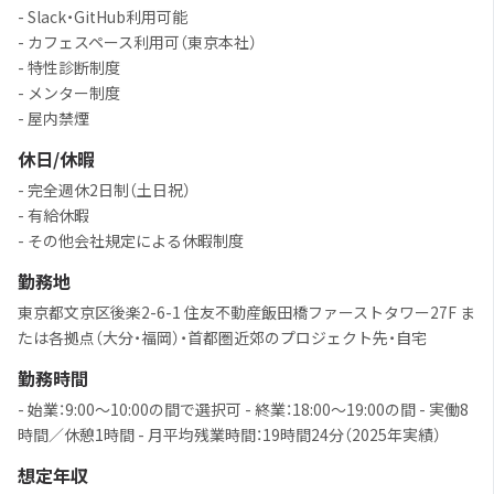
- Slack・GitHub利用可能
- カフェスペース利用可（東京本社）
- 特性診断制度
- メンター制度
- 屋内禁煙
休日/休暇
- 完全週休2日制（土日祝）
- 有給休暇
- その他会社規定による休暇制度
勤務地
東京都文京区後楽2-6-1 住友不動産飯田橋ファーストタワー27F ま
たは各拠点（大分・福岡）・首都圏近郊のプロジェクト先・自宅
勤務時間
- 始業：9:00〜10:00の間で選択可 - 終業：18:00〜19:00の間 - 実働8
時間／休憩1時間 - 月平均残業時間：19時間24分（2025年実績）
想定年収