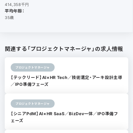
414,358千円
平均年齢：
35歳
関連する「プロジェクトマネージャ」の求人情報
プロジェクトマネージャ
【テックリード】AI×HR Tech／技術選定・アーキ設計主導
／IPO準備フェーズ
プロジェクトマネージャ
【シニアPdM】AI×HR SaaS／BizDev一体／IPO準備フ
ェーズ