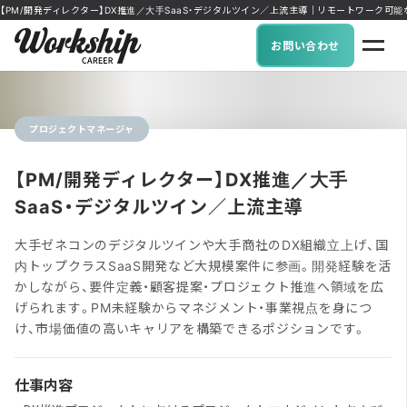
【PM/開発ディレクター】DX推進／大手SaaS・デジタルツイン／上流主導｜リモートワーク可能な求人に
お問い合わせ
プロジェクトマネージャ
【PM/開発ディレクター】DX推進／大手
SaaS・デジタルツイン／上流主導
大手ゼネコンのデジタルツインや大手商社のDX組織立上げ、国
内トップクラスSaaS開発など大規模案件に参画。開発経験を活
かしながら、要件定義・顧客提案・プロジェクト推進へ領域を広
げられます。PM未経験からマネジメント・事業視点を身につ
け、市場価値の高いキャリアを構築できるポジションです。
仕事内容