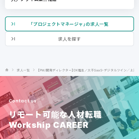
「プロジェクトマネージャ」の求人一覧
求人を探す
求人一覧
【PM/開発ディレクター】DX推進／大手SaaS・デジタルツイン／上流
Contact us
リモート可能な人材転職
Workship CAREER