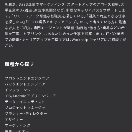
を厳選。SaaS企業のマーケティング、スタートアップのグロース戦略、大
手企業のDX推進、新規事業開発など、多様なキャリアパスをサポートしま
す。「リモートワーク可能な転職先を探している」「副業と両立できる仕事
を探したい」「IT・DX業界でキャリアアップしたい」と考えている方に最適
な求人をご紹介。専門エージェントが職種・勤務地・働き方・業界などの希
望を丁寧にヒアリングし、あなたに合った仕事を提案します。IT・DX業界
での転職・キャリアアップを目指す方は、Workship キャリアにご相談くだ
さい。
職種から探す
フロントエンドエンジニア
バックエンドエンジニア
インフラエンジニア
iOS/Androidアプリエンジニア
データサイエンティスト
プロジェクトマネージャ
プランナー・ディレクター
デザイナー
マーケティング
編集・ライター