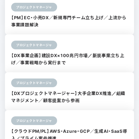
プロジェクトマネージャ
【PM】EC・小売DX／新規専門チーム立ち上げ／上流から
事業課題解決
プロジェクトマネージャ
【DX事業企画】建設DX×100兆円市場／新規事業立ち上
げ／事業戦略から実行まで
プロジェクトマネージャ
【DXプロジェクトマネージャー】大手企業DX推進／組織
マネジメント／顧客提案から参画
プロジェクトマネージャ
【クラウドPM/PL】AWS・Azure・GCP／生成AI・SaaS導
入／プライム案件推進