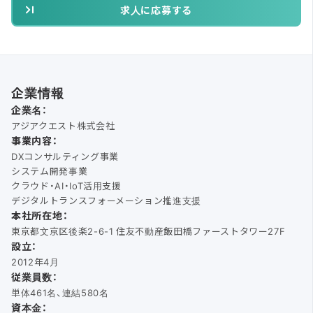
求人に応募する
企業情報
企業名：
アジアクエスト株式会社
事業内容：
DXコンサルティング事業
システム開発事業
クラウド・AI・IoT活用支援
デジタルトランスフォーメーション推進支援
本社所在地：
東京都文京区後楽2-6-1 住友不動産飯田橋ファーストタワー27F
設立：
2012年4月
従業員数：
単体461名、連結580名
資本金：