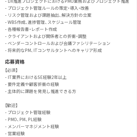
- DX推進プロジェクトにおけるPMO業務およびプロジェクト推進
- プロジェクト管理ルールの策定・導入・改善
- リスク管理および課題抽出、解決方針の立案
- WBS作成、進捗管理、スケジュール管理
- 各種報告書・レポート作成
- クライアントおよび関係者との折衝・調整
- ベンダーコントロールおよび会議ファシリテーション
- 将来的なPM、ITコンサルタントへのキャリア形成
応募資格
【必須】
- IT業界におけるSE経験2年以上
- 要件定義や顧客折衝の経験
- 主体的に課題を発見し推進できる方
【歓迎】
- プロジェクト管理経験
- PMO、PM、PL経験
- メンバーマネジメント経験
- 営業経験