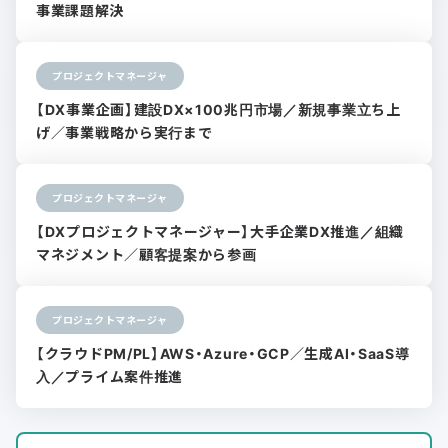
事業課題解決
プロジェクトマネージャ
【DX事業企画】建設DX×100兆円市場／新規事業立ち上
げ／事業戦略から実行まで
プロジェクトマネージャ
【DXプロジェクトマネージャー】大手企業DX推進／組織
マネジメント／顧客提案から参画
プロジェクトマネージャ
【クラウドPM/PL】AWS・Azure・GCP／生成AI・SaaS導
入／プライム案件推進