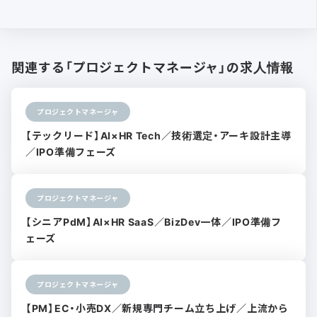
関連する「プロジェクトマネージャ」の求人情報
プロジェクトマネージャ
【テックリード】AI×HR Tech／技術選定・アーキ設計主導
／IPO準備フェーズ
プロジェクトマネージャ
【シニアPdM】AI×HR SaaS／BizDev一体／IPO準備フ
ェーズ
プロジェクトマネージャ
【PM】EC・小売DX／新規専門チーム立ち上げ／上流から