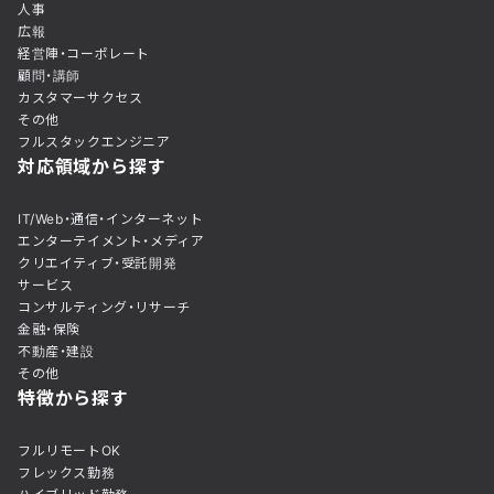
人事
広報
経営陣・コーポレート
顧問・講師
カスタマーサクセス
その他
フルスタックエンジニア
対応領域から探す
IT/Web・通信・インターネット
エンターテイメント・メディア
クリエイティブ・受託開発
サービス
コンサルティング・リサーチ
金融・保険
不動産・建設
その他
特徴から探す
フルリモートOK
フレックス勤務