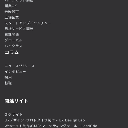
ハイブリッド勤務
副業OK
未経験可
上場企業
スタートアップ／ベンチャー
自社サービス開発
受託開発
グローバル
ハイクラス
コラム
ニュース・リリース
インタビュー
採用
転職
関連サイト
GIG サイト
UXデザイン・プロトタイプ制作 - UX Design Lab
Webサイト制作/CMS・マーケティングツール - LeadGrid