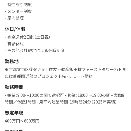
- 特性診断制度
- メンター制度
- 屋内禁煙
休日/休暇
- 完全週休2日制（土日祝）
- 有給休暇
- その他会社規定による休暇制度
勤務地
東京都文京区後楽2-6-1 住友不動産飯田橋ファーストタワー27F ま
たは首都圏近郊のプロジェクト先・リモート勤務
勤務時間
- 始業：9:00〜10:00の間で選択可 - 終業：18:00〜19:00の間 - 実働8
時間／休憩1時間 - 月平均残業時間：19時間24分（2025年実績）
想定年収
400万円～600万円