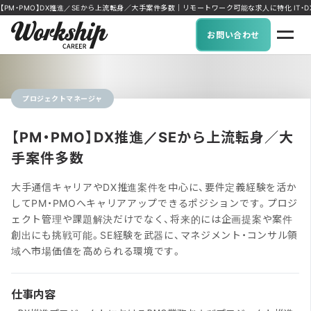
【PM・PMO】DX推進／SEから上流転身／大手案件多数｜リモートワーク可能な求人に特化 IT・DX人材
お問い合わせ
プロジェクトマネージャ
【PM・PMO】DX推進／SEから上流転身／大
手案件多数
大手通信キャリアやDX推進案件を中心に、要件定義経験を活か
してPM・PMOへキャリアアップできるポジションです。プロジ
ェクト管理や課題解決だけでなく、将来的には企画提案や案件
創出にも挑戦可能。SE経験を武器に、マネジメント・コンサル領
域へ市場価値を高められる環境です。
仕事内容