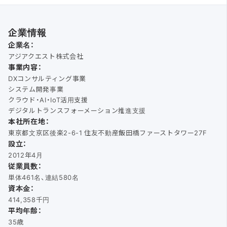
企業情報
企業名：
アジアクエスト株式会社
事業内容：
DXコンサルティング事業
システム開発事業
クラウド・AI・IoT活用支援
デジタルトランスフォーメーション推進支援
本社所在地：
東京都文京区後楽2-6-1 住友不動産飯田橋ファーストタワー27F
設立：
2012年4月
従業員数：
単体461名、連結580名
資本金：
414,358千円
平均年齢：
35歳