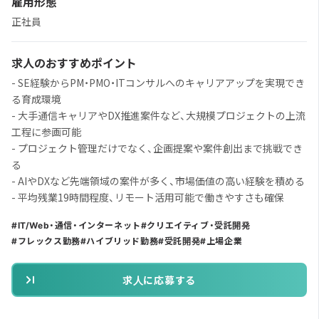
雇用形態
正社員
求人のおすすめポイント
- SE経験からPM・PMO・ITコンサルへのキャリアアップを実現でき
る育成環境
- 大手通信キャリアやDX推進案件など、大規模プロジェクトの上流
工程に参画可能
- プロジェクト管理だけでなく、企画提案や案件創出まで挑戦でき
る
- AIやDXなど先端領域の案件が多く、市場価値の高い経験を積める
- 平均残業19時間程度、リモート活用可能で働きやすさも確保
IT/Web・通信・インターネット
クリエイティブ・受託開発
フレックス勤務
ハイブリッド勤務
受託開発
上場企業
求人に応募する