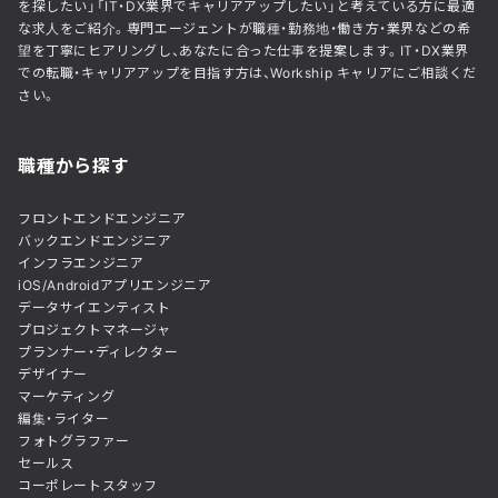
を探したい」「IT・DX業界でキャリアアップしたい」と考えている方に最適
な求人をご紹介。専門エージェントが職種・勤務地・働き方・業界などの希
望を丁寧にヒアリングし、あなたに合った仕事を提案します。IT・DX業界
での転職・キャリアアップを目指す方は、Workship キャリアにご相談くだ
さい。
職種から探す
フロントエンドエンジニア
バックエンドエンジニア
インフラエンジニア
iOS/Androidアプリエンジニア
データサイエンティスト
プロジェクトマネージャ
プランナー・ディレクター
デザイナー
マーケティング
編集・ライター
フォトグラファー
セールス
コーポレートスタッフ