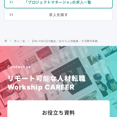
「プロジェクトマネージャ」の求人一覧
求人を探す
求人一覧
【PM・PMO】DX推進／SEから上流転身／大手案件多数
Contact us
リモート可能な人材転職
Workship CAREER
お役立ち資料