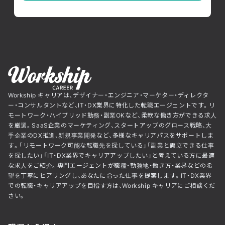
Workship キャリアは、デザイナー・エンジニア・マーケター・ディレクタ
ー・コンサルタントなど、IT・DX業界に特化した転職エージェントです。リ
モートワーク・ハイブリッド勤務・副業OKなど、柔軟な働き方ができる求人
を厳選。SaaS企業のマーケティング、スタートアップのグロース戦略、大
手企業のDX推進、新規事業開発など、多様なキャリアパスをサポートしま
す。「リモートワーク可能な転職先を探している」「副業と両立できる仕事
を探したい」「IT・DX業界でキャリアアップしたい」と考えている方に最適
な求人をご紹介。専門エージェントが職種・勤務地・働き方・業界などの希
望を丁寧にヒアリングし、あなたに合った仕事を提案します。IT・DX業界
での転職・キャリアアップを目指す方は、Workship キャリアにご相談くだ
さい。