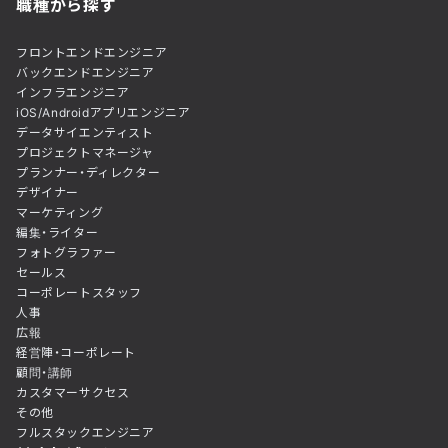
職種から探す
フロントエンドエンジニア
バックエンドエンジニア
インフラエンジニア
iOS/Androidアプリエンジニア
データサイエンティスト
プロジェクトマネージャ
プランナー・ディレクター
デザイナー
マーケティング
編集・ライター
フォトグラファー
セールス
コーポレートスタッフ
人事
広報
経営陣・コーポレート
顧問・講師
カスタマーサクセス
その他
フルスタックエンジニア