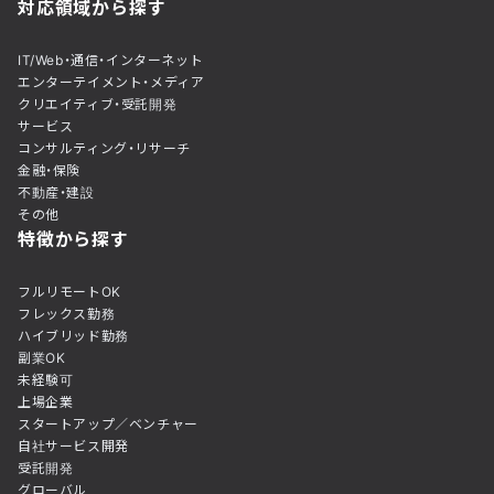
対応領域から探す
IT/Web・通信・インターネット
エンターテイメント・メディア
クリエイティブ・受託開発
サービス
コンサルティング・リサーチ
金融・保険
不動産・建設
その他
特徴から探す
フルリモートOK
フレックス勤務
ハイブリッド勤務
副業OK
未経験可
上場企業
スタートアップ／ベンチャー
自社サービス開発
受託開発
グローバル