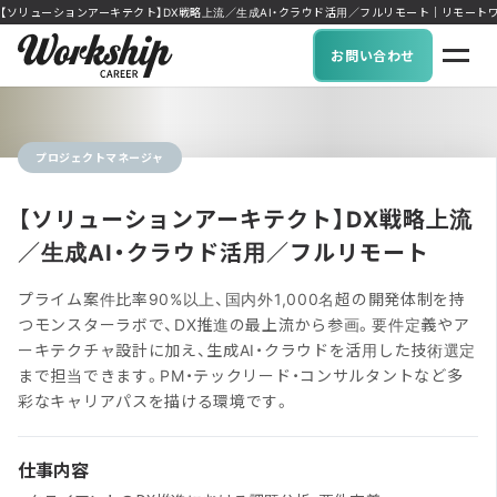
【ソリューションアーキテクト】DX戦略上流／生成AI・クラウド活用／フルリモート｜リモートワーク可能
お問い合わせ
プロジェクトマネージャ
【ソリューションアーキテクト】DX戦略上流
／生成AI・クラウド活用／フルリモート
プライム案件比率90%以上、国内外1,000名超の開発体制を持
つモンスターラボで、DX推進の最上流から参画。要件定義やア
ーキテクチャ設計に加え、生成AI・クラウドを活用した技術選定
まで担当できます。PM・テックリード・コンサルタントなど多
彩なキャリアパスを描ける環境です。
仕事内容