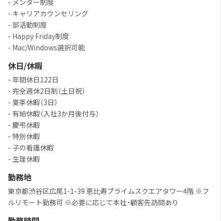
- メンター制度
- キャリアカウンセリング
- 部活動制度
- Happy Friday制度
- Mac/Windows選択可能
休日/休暇
- 年間休日122日
- 完全週休2日制（土日祝）
- 夏季休暇（3日）
- 有給休暇（入社3か月後付与）
- 慶弔休暇
- 特別休暇
- 子の看護休暇
- 生理休暇
勤務地
東京都渋谷区広尾1-1-39 恵比寿プライムスクエアタワー4階 ※フ
ルリモート勤務可 ※必要に応じて本社・顧客先訪問あり
勤務時間