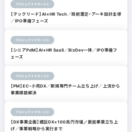
プロジェクトマネージャ
【テックリード】AI×HR Tech／技術選定・アーキ設計主導
／IPO準備フェーズ
プロジェクトマネージャ
【シニアPdM】AI×HR SaaS／BizDev一体／IPO準備フ
ェーズ
プロジェクトマネージャ
【PM】EC・小売DX／新規専門チーム立ち上げ／上流から
事業課題解決
プロジェクトマネージャ
【DX事業企画】建設DX×100兆円市場／新規事業立ち上
げ／事業戦略から実行まで