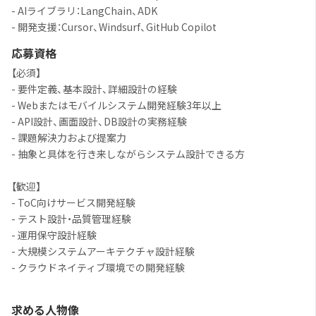
- AIライブラリ：LangChain、ADK
- 開発支援：Cursor、Windsurf、GitHub Copilot
応募資格
【必須】
- 要件定義、基本設計、詳細設計の経験
- Webまたはモバイルシステム開発経験3年以上
- API設計、画面設計、DB設計の実務経験
- 課題解決力および提案力
- 抽象と具体を行き来しながらシステム設計できる方
【歓迎】
- ToC向けサービス開発経験
- テスト設計・品質管理経験
- 運用保守設計経験
- 大規模システムアーキテクチャ設計経験
- クラウドネイティブ環境での開発経験
求める人物像