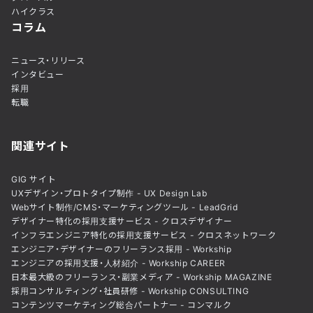
ハイクラス
コラム
ニュース・リリース
インタビュー
採用
転職
関連サイト
GIG サイト
UXデザイン・プロトタイプ制作 - UX Design Lab
Webサイト制作/CMS・マーケティングツール - LeadGrid
デザイナー特化の採用支援サービス - クロスデザイナー
インフラエンジニア特化の採用支援サービス - クロスネットワーク
エンジニア・デザイナーのフリーランス採用 - Workship
エンジニアの採用支援・人材紹介 - Workship CAREER
日本最大級のフリーランス・副業メディア - Workship MAGAZINE
採用コンサルティング・社員研修 - Workship CONSULTING
コンテンツマーケティング総合パートナー - コンマルク