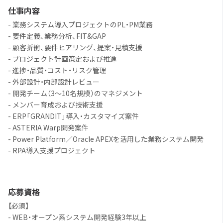
仕事内容
- 業務システム導入プロジェクトのPL・PM業務
- 要件定義、業務分析、FIT&GAP
- 顧客折衝、要件ヒアリング、提案・見積支援
- プロジェクト計画策定および推進
- 進捗・品質・コスト・リスク管理
- 外部設計・内部設計レビュー
- 開発チーム（3〜10名規模）のマネジメント
- メンバー育成および技術支援
- ERP「GRANDIT」導入・カスタマイズ案件
- ASTERIA Warp開発案件
- Power Platform／Oracle APEXを活用した業務システム開発
- RPA導入支援プロジェクト
応募資格
【必須】
- WEB・オープン系システム開発経験3年以上