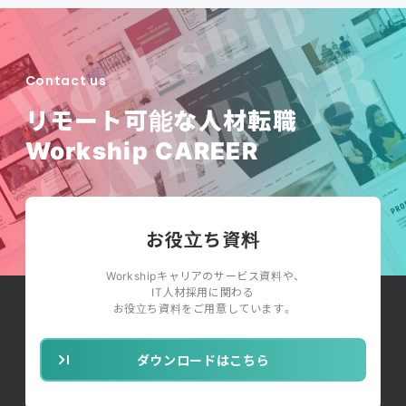
Contact us
リモート可能な人材転職
Workship CAREER
お役立ち資料
Workshipキャリアのサービス資料や、
IT人材採用に関わる
お役立ち資料をご用意しています。
ダウンロードはこちら