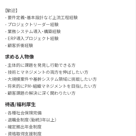
【歓迎】
- 要件定義・基本設計など上流工程経験
- プロジェクトリーダー経験
- 業務システム導入・構築経験
- ERP導入プロジェクト経験
- 顧客折衝経験
求める人物像
- 主体的に課題を発見し行動できる方
- 技術とマネジメントの両方を伸ばしたい方
- 大規模案件や基幹システム領域に挑戦したい方
- 将来的にPM・組織マネジメントを目指したい方
- 顧客課題の解決に深く関わりたい方
待遇/福利厚生
- 各種社会保険完備
- 退職金制度（勤続3年以上）
- 確定拠出年金制度
- 資格取得支援制度