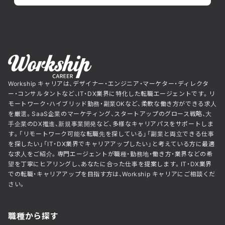
Workship キャリアは、デザイナー・エンジニア・マーケター・ディレクタ
ー・コンサルタントなど、IT・DX業界に特化した転職エージェントです。リ
モートワーク・ハイブリッド勤務・副業OKなど、柔軟な働き方ができる求人
を厳選。SaaS企業のマーケティング、スタートアップのグロース戦略、大
手企業のDX推進、新規事業開発など、多様なキャリアパスをサポートしま
す。「リモートワーク可能な転職先を探している」「副業と両立できる仕事
を探したい」「IT・DX業界でキャリアアップしたい」と考えている方に最適
な求人をご紹介。専門エージェントが職種・勤務地・働き方・業界などの希
望を丁寧にヒアリングし、あなたに合った仕事を提案します。IT・DX業界
での転職・キャリアアップを目指す方は、Workship キャリアにご相談くだ
さい。
職種から探す