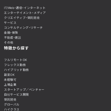
IT/Web・通信・インターネット
エンターテイメント・メディア
クリエイティブ・受託開発
サービス
コンサルティング・リサーチ
金融・保険
不動産・建設
その他
特徴から探す
フルリモートOK
フレックス勤務
ハイブリッド勤務
副業OK
未経験可
上場企業
スタートアップ／ベンチャー
自社サービス開発
受託開発
グローバル
ハイクラス