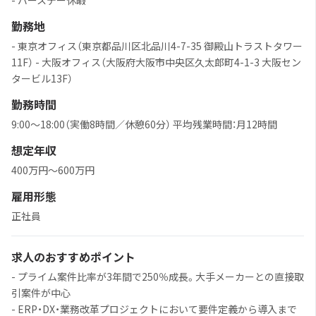
- バースデー休暇
勤務地
- 東京オフィス（東京都品川区北品川4-7-35 御殿山トラストタワー
11F） - 大阪オフィス（大阪府大阪市中央区久太郎町4-1-3 大阪セン
タービル13F）
勤務時間
9:00〜18:00（実働8時間／休憩60分） 平均残業時間：月12時間
想定年収
400万円〜600万円
雇用形態
正社員
求人のおすすめポイント
- プライム案件比率が3年間で250％成長。大手メーカーとの直接取
引案件が中心
- ERP・DX・業務改革プロジェクトにおいて要件定義から導入まで