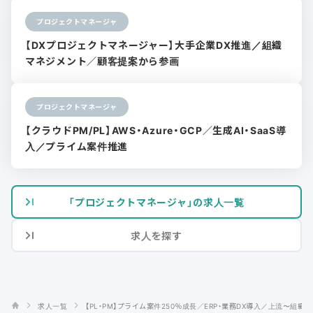
プロジェクトマネージャ
【DXプロジェクトマネージャー】大手企業DX推進／組織
マネジメント／顧客提案から参画
プロジェクトマネージャ
【クラウドPM/PL】AWS・Azure・GCP／生成AI・SaaS導
入／プライム案件推進
「プロジェクトマネージャ」の求人一覧
求人を探す
求人一覧
【PL・PM】プライム案件250％成長／ERP・業務DX導入／上流〜組織