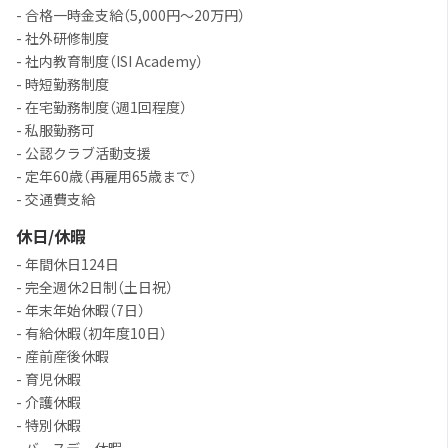
- 合格一時金支給（5,000円〜20万円）
- 社外研修制度
- 社内教育制度（ISI Academy）
- 時短勤務制度
- 在宅勤務制度（週1回程度）
- 私服勤務可
- 公認クラブ活動支援
- 定年60歳（再雇用65歳まで）
- 交通費支給
休日/休暇
- 年間休日124日
- 完全週休2日制（土日祝）
- 年末年始休暇（7日）
- 有給休暇（初年度10日）
- 産前産後休暇
- 育児休暇
- 介護休暇
- 特別休暇