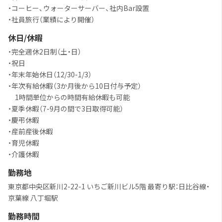
・コーヒー、ウォーターサーバー、社内Bar設置
・社員旅行（業績により開催）
休日/休暇
・完全週休2日制（土・日）
・祝日
・年末年始休日（12/30-1/3）
・年次有給休暇（3か月後から10日付与予定）
1時間単位からの時間有給休暇も可能
・夏季休暇（7-9月の間で3日取得可能）
・慶弔休暇
・産前産後休暇
・育児休暇
・介護休暇
勤務地
東京都中央区新川2-22-1 いちご新川ビル5階 最寄り駅：日比谷線・
京葉線 八丁堀駅
勤務時間