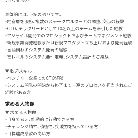
ント、交渉力
具体的には、下記の通りです。
・経営層を服務、複数のステークホルダーとの調整、交渉の経験
・CTO、テックリードとして10名以上のチームを牽引した経験
・アジャイル開発でのプロジェクトおよびチームマネジメント経験
・新規事業開発経験または新規プロダクト立ち上げおよび開発経験
・言語問わずシステム開発の経験
・高レベルのシステム要件定義、システム設計のご経験
▼ 歓迎スキル
・ベンチャー企業でのCTO経験
・システム開発の開始から終了まで一連のプロセスを担当されたご
経験がある方
求める人物像
▼ 求める人物像
・自身で考え、能動的に行動できる方
・チャレンジ精神、積極性、突破力を持っている方
・目標達成意欲の高い方