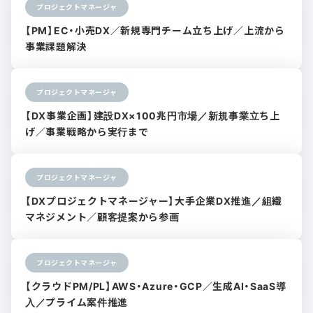
プロジェクトマネージャ
【PM】EC・小売DX／新規専門チーム立ち上げ／上流から
事業課題解決
プロジェクトマネージャ
【DX事業企画】建設DX×100兆円市場／新規事業立ち上
げ／事業戦略から実行まで
プロジェクトマネージャ
【DXプロジェクトマネージャー】大手企業DX推進／組織
マネジメント／顧客提案から参画
プロジェクトマネージャ
【クラウドPM/PL】AWS・Azure・GCP／生成AI・SaaS導
入／プライム案件推進