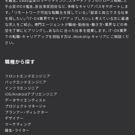
を厳選。SaaS企業のマーケティング、スタートアップのグロース戦略、大
手企業のDX推進、新規事業開発など、多様なキャリアパスをサポートしま
す。「リモートワーク可能な転職先を探している」「副業と両立できる仕事
を探したい」「IT・DX業界でキャリアアップしたい」と考えている方に最適
な求人をご紹介。専門エージェントが職種・勤務地・働き方・業界などの希
望を丁寧にヒアリングし、あなたに合った仕事を提案します。IT・DX業界
での転職・キャリアアップを目指す方は、Workship キャリアにご相談くだ
さい。
職種から探す
フロントエンドエンジニア
バックエンドエンジニア
インフラエンジニア
iOS/Androidアプリエンジニア
データサイエンティスト
プロジェクトマネージャ
プランナー・ディレクター
デザイナー
マーケティング
編集・ライター