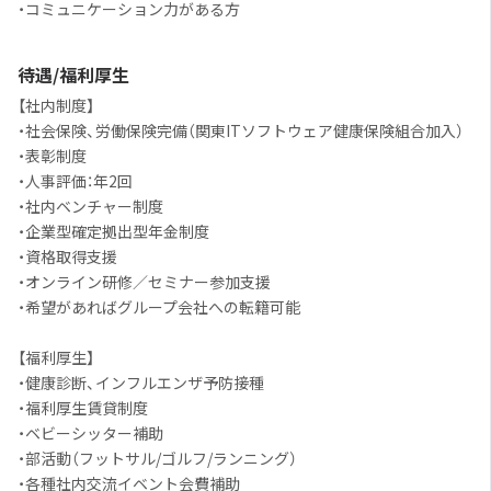
・コミュニケーション力がある方
待遇/福利厚生
【社内制度】
・社会保険、労働保険完備（関東ITソフトウェア健康保険組合加入）
・表彰制度
・人事評価：年2回
・社内ベンチャー制度
・企業型確定拠出型年金制度
・資格取得支援
・オンライン研修／セミナー参加支援
・希望があればグループ会社への転籍可能
【福利厚生】
・健康診断、インフルエンザ予防接種
・福利厚生賃貸制度
・ベビーシッター補助
・部活動（フットサル/ゴルフ/ランニング）
・各種社内交流イベント会費補助