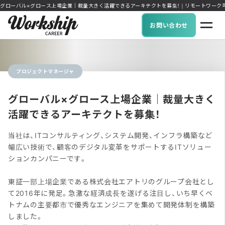
グローバル×グロース上場企業｜裁量大きく活躍できるアーキテクトを募集！｜リモートワーク可能な求人に
お問い合わせ
プロジェクトマネージャ
グローバル×グロース上場企業｜裁量大きく
活躍できるアーキテクトを募集！
当社は、ITコンサルティング、システム開発、インフラ構築など
幅広い技術で、顧客のデジタル変革をサポートするITソリュー
ションカンパニーです。
東証一部上場企業である株式会社エアトリのグループ会社とし
て2016年に発足。急激な経済成長を遂げる注目し、いち早くベ
トナムの主要都市で優秀なエンジニアを集めて開発体制を構築
しました。