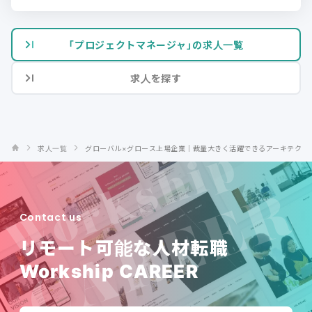
「プロジェクトマネージャ」の求人一覧
求人を探す
求人一覧
グローバル×グロース上場企業｜裁量大きく活躍できるアーキテクト
Contact us
リモート可能な人材転職
Workship CAREER