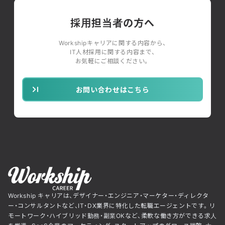
採用担当者の方へ
Workshipキャリアに関する内容から、
IT人材採用に関する内容まで、
お気軽にご相談ください。
お問い合わせはこちら
Workship キャリアは、デザイナー・エンジニア・マーケター・ディレクタ
ー・コンサルタントなど、IT・DX業界に特化した転職エージェントです。リ
モートワーク・ハイブリッド勤務・副業OKなど、柔軟な働き方ができる求人