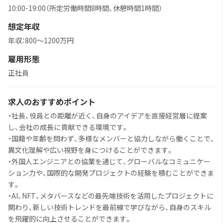
10:00-19:00（所定労働時間8時間、休憩時間1時間）
想定年収
年収：800～1200万円
雇用形態
正社員
求人のおすすめポイント
・社長、役員との距離が近く、自身のアイデアを直接経営層に提案
し、会社の成長に貢献できる環境です。
・国籍や年齢を問わず、多様なメンバーと協力しながら働くことで、
異文化理解や広い視野を身につけることができます。
・外国人エンジニアとの協業を通じて、グローバルなコミュニケー
ション力や、国際的な開発プロジェクトの経験を積むことができま
す。
・AI、NFT、メタバースなどの最先端技術を活用したプロジェクトに
関わり、新しい技術トレンドを最前線で学びながら、自身のスキル
を飛躍的に向上させることができます。