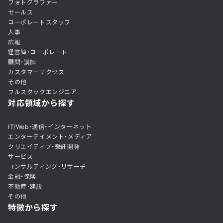
フォトグラファー
セールス
コーポレートスタッフ
人事
広報
経営陣・コーポレート
顧問・講師
カスタマーサクセス
その他
フルスタックエンジニア
対応領域から探す
IT/Web・通信・インターネット
エンターテイメント・メディア
クリエイティブ・受託開発
サービス
コンサルティング・リサーチ
金融・保険
不動産・建設
その他
特徴から探す