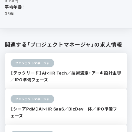
9.1億円
平均年齢：
35歳
関連する「プロジェクトマネージャ」の求人情報
プロジェクトマネージャ
【テックリード】AI×HR Tech／技術選定・アーキ設計主導
／IPO準備フェーズ
プロジェクトマネージャ
【シニアPdM】AI×HR SaaS／BizDev一体／IPO準備フ
ェーズ