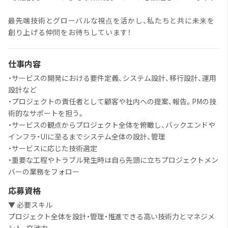
最先端技術とグローバルな視点を活かし、私たちと共に未来を
創り上げる仲間をお待ちしています！
仕事内容
・サービスの開発における要件定義、システム設計、移行設計、運用
設計など
・プロジェクトの責任者として顧客や社内への提案、報告。PMの技
術的なサポートを担う。
・サービスの観点からプロジェクト全体を俯瞰し、バックエンドや
インフラ・UIに至るまでシステム全体の設計、管理
・サービスに応じた技術選定
・重要な工程やトラブル発生時は自ら先頭に立ちプロジェクトメン
バーの業務をフォロー
応募資格
▼ 必要スキル
プロジェクト全体を設計・管理・推進できる高い技術力とマネジメ