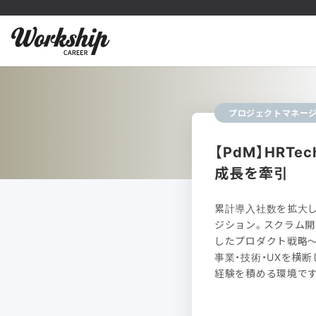
プロジェクトマネー
【PdM】HRT
成長を牽引
累計導入社数を拡大し続け
ジション。スクラム開発体
したプロダクト戦略
事業・技術・UXを横
経験を積める環境です