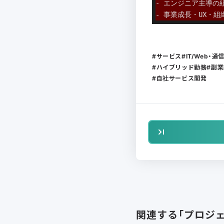
- エンジニア主導の
- 事業成長・UX・
サービス
IT/Web・
ハイブリッド勤務
副業
自社サービス開発
関連する「プロジ