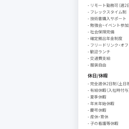
- リモート勤務可（週2
- フレックスタイム制
- 技術書購入サポート
- 勉強会・イベント参
- 社会保険完備
- 確定拠出年金制度
- フリードリンク・オ
- 歓迎ランチ
- 交通費支給
- 服装自由
休日/休暇
- 完全週休2日制（土日
- 有給休暇（入社時付与
- 夏季休暇
- 年末年始休暇
- 慶弔休暇
- 産休・育休
- 子の看護等休暇