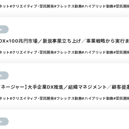
ーネット
クリエイティブ・受託開発
フレックス勤務
ハイブリッド勤務
受託開
ャ
設DX×100兆円市場／新規事業立ち上げ／事業戦略から実行
ーネット
クリエイティブ・受託開発
フレックス勤務
ハイブリッド勤務
受託開
ャ
マネージャー】大手企業DX推進／組織マネジメント／顧客提
ーネット
クリエイティブ・受託開発
フレックス勤務
ハイブリッド勤務
受託開
ャ