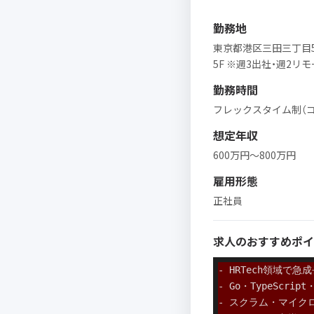
勤務地
東京都港区三田三丁目
5F ※週3出社・週2リ
勤務時間
フレックスタイム制（コアタ
想定年収
600万円〜800万円
雇用形態
正社員
求人のおすすめポイ
- HRTech領域で
- Go・TypeSc
- スクラム・マイク