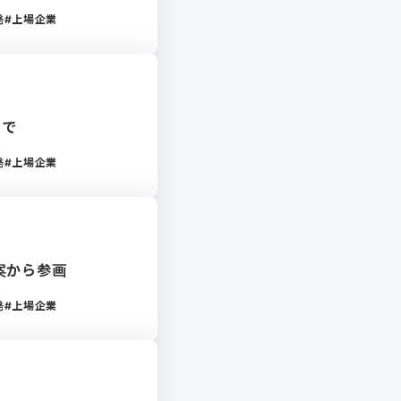
発
上場企業
まで
発
上場企業
案から参画
発
上場企業