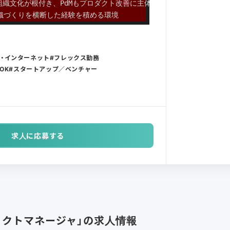
組織文化が根付き、PdMもプロダクト改善に主体的に関われる
組織づくりを横断した経験を積める環境
通信・インターネット
フレックス勤務
OK
スタートアップ／ベンチャー
求人に応募する
ェクトマネージャ」の求人情報