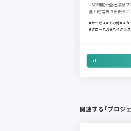
- SO制度や全社横断
量と経営視点を得られ
サービス
その他
スタ
グローバル
ハイクラス
関連する「プロジ