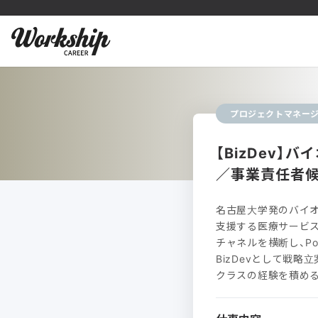
プロジェクトマネー
【BizDev】
／事業責任者
名古屋大学発のバイオ
支援する医療サービス
チャネルを横断し、P
BizDevとして戦
クラスの経験を積め