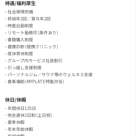
待遇/福利厚生
- 社会保険完備
- 昇給年2回／賞与年2回
- 時差出勤制度
- リモート勤務可（条件あり）
- 書籍購入制度
- 健康診断（提携クリニック）
- 産休育休制度
- グループ内サービス社員割引
- 引っ越し支援制度
- パーソナルジム／サウナ等のウェルネス支援
- 食事補助（MYPLATE特製弁当）
休日/休暇
- 年間休日125日
- 完全週休2日制（土日祝）
- 夏季休暇
- 年末年始休暇