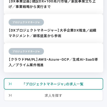
【DX事業企画】建設DX×100兆円市場／新規事業立ち上
げ／事業戦略から実行まで
プロジェクトマネージャ
【DXプロジェクトマネージャー】大手企業DX推進／組織
マネジメント／顧客提案から参画
プロジェクトマネージャ
【クラウドPM/PL】AWS・Azure・GCP／生成AI・SaaS導
入／プライム案件推進
「プロジェクトマネージャ」の求人一覧
求人を探す