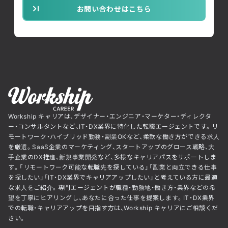
お問い合わせはこちら
Workship キャリアは、デザイナー・エンジニア・マーケター・ディレクタ
ー・コンサルタントなど、IT・DX業界に特化した転職エージェントです。リ
モートワーク・ハイブリッド勤務・副業OKなど、柔軟な働き方ができる求人
を厳選。SaaS企業のマーケティング、スタートアップのグロース戦略、大
手企業のDX推進、新規事業開発など、多様なキャリアパスをサポートしま
す。「リモートワーク可能な転職先を探している」「副業と両立できる仕事
を探したい」「IT・DX業界でキャリアアップしたい」と考えている方に最適
な求人をご紹介。専門エージェントが職種・勤務地・働き方・業界などの希
望を丁寧にヒアリングし、あなたに合った仕事を提案します。IT・DX業界
での転職・キャリアアップを目指す方は、Workship キャリアにご相談くだ
さい。