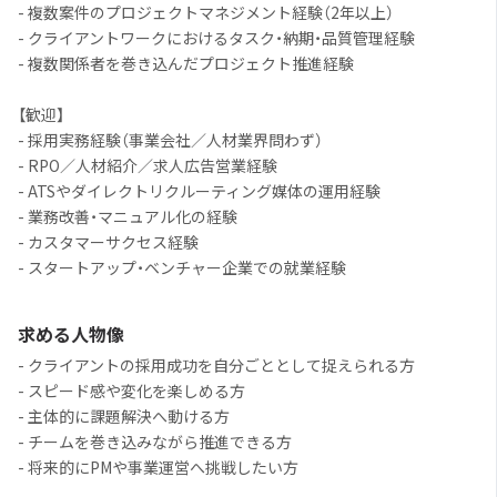
- 複数案件のプロジェクトマネジメント経験（2年以上）
- クライアントワークにおけるタスク・納期・品質管理経験
- 複数関係者を巻き込んだプロジェクト推進経験
【歓迎】
- 採用実務経験（事業会社／人材業界問わず）
- RPO／人材紹介／求人広告営業経験
- ATSやダイレクトリクルーティング媒体の運用経験
- 業務改善・マニュアル化の経験
- カスタマーサクセス経験
- スタートアップ・ベンチャー企業での就業経験
求める人物像
- クライアントの採用成功を自分ごととして捉えられる方
- スピード感や変化を楽しめる方
- 主体的に課題解決へ動ける方
- チームを巻き込みながら推進できる方
- 将来的にPMや事業運営へ挑戦したい方