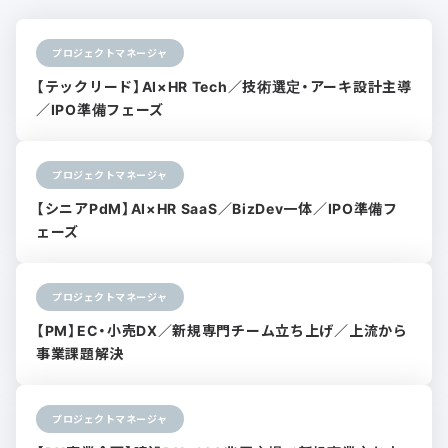
プロジェクトマネージャ
【テックリード】AI×HR Tech／技術選定・アーキ設計主導
／IPO準備フェーズ
プロジェクトマネージャ
【シニアPdM】AI×HR SaaS／BizDev一体／IPO準備フ
ェーズ
プロジェクトマネージャ
【PM】EC・小売DX／新規専門チーム立ち上げ／上流から
事業課題解決
プロジェクトマネージャ