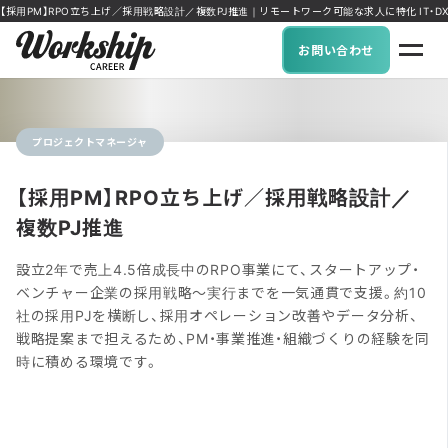
【採用PM】RPO立ち上げ／採用戦略設計／複数PJ推進｜リモートワーク可能な求人に特化 IT・DX人材の
お問い合わせ
プロジェクトマネージャ
【採用PM】RPO立ち上げ／採用戦略設計／
複数PJ推進
設立2年で売上4.5倍成長中のRPO事業にて、スタートアップ・
ベンチャー企業の採用戦略〜実行までを一気通貫で支援。約10
社の採用PJを横断し、採用オペレーション改善やデータ分析、
戦略提案まで担えるため、PM・事業推進・組織づくりの経験を同
時に積める環境です。