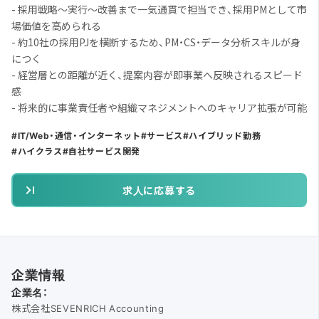
- 採用戦略〜実行〜改善まで一気通貫で担当でき、採用PMとして市
場価値を高められる
- 約10社の採用PJを横断するため、PM・CS・データ分析スキルが身
につく
- 経営層との距離が近く、提案内容が即事業へ反映されるスピード
感
- 将来的に事業責任者や組織マネジメントへのキャリア拡張が可能
IT/Web・通信・インターネット
サービス
ハイブリッド勤務
ハイクラス
自社サービス開発
求人に応募する
企業情報
企業名：
株式会社SEVENRICH Accounting