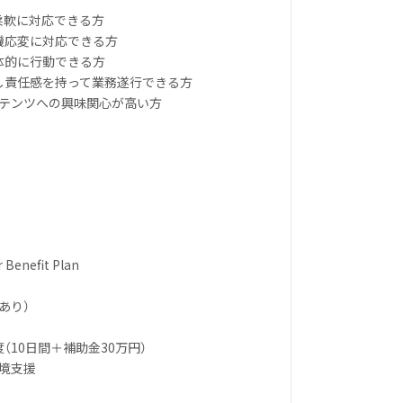
柔軟に対応できる方
臨機応変に対応できる方
体的に行動できる方
視し責任感を持って業務遂行できる方
ンテンツへの興味関心が高い方
r Benefit Plan
あり）
（10日間＋補助金30万円）
環境支援