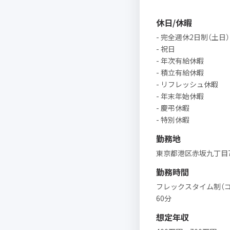
休日/休暇
- 完全週休2日制（土日）
- 祝日
- 年次有給休暇
- 積立有給休暇
- リフレッシュ休暇
- 年末年始休暇
- 慶弔休暇
- 特別休暇
勤務地
東京都港区赤坂九丁目7
勤務時間
フレックスタイム制（コアタ
60分
想定年収