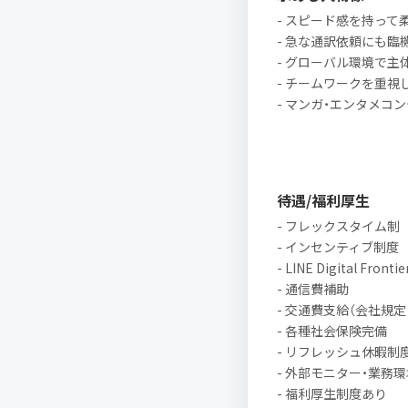
- スピード感を持って
- 急な通訳依頼にも
- グローバル環境で主
- チームワークを重
- マンガ・エンタメコ
待遇/福利厚生
- フレックスタイム制
- インセンティブ制度
- LINE Digital Frontie
- 通信費補助
- 交通費支給（会社規定
- 各種社会保険完備
- リフレッシュ休暇制度
- 外部モニター・業務
- 福利厚生制度あり