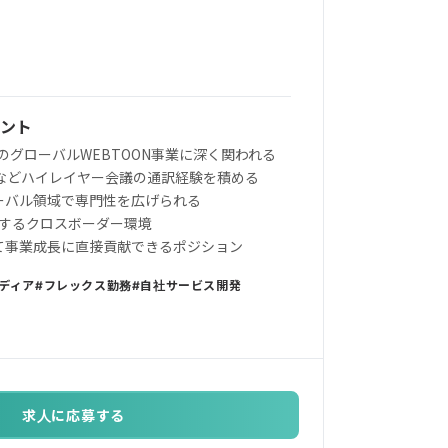
ント
超のグローバルWEBTOON事業に深く関われる
事業などハイレイヤー会議の通訳経験を積める
ローバル領域で専門性を広げられる
携するクロスボーダー環境
して事業成長に直接貢献できるポジション
ディア
フレックス勤務
自社サービス開発
求人に応募する