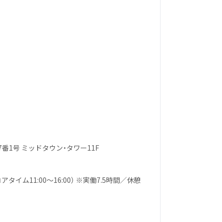
番1号 ミッドタウン・タワー11F
イム11:00〜16:00） ※実働7.5時間／休憩