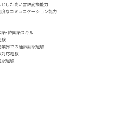
ースとした高い言語変換能力
の高度なコミュニケーション能力
本語・韓国語スキル
経験
子書籍業界での通訳翻訳経験
の対応経験
通訳経験