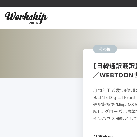
その他
【日韓通訳翻訳
／WEBTOO
月間利用者数1.6億超のW
るLINE Digital 
通訳翻訳を担当。M&
席し、グローバル事業
インハウス通訳とし