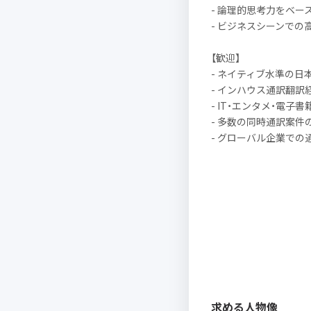
- 論理的思考力をベ
- ビジネスシーンで
【歓迎】
- ネイティブ水準の日
- インハウス通訳翻訳
- IT・エンタメ・電
- 多数の同時通訳案件
- グローバル企業での
求める人物像