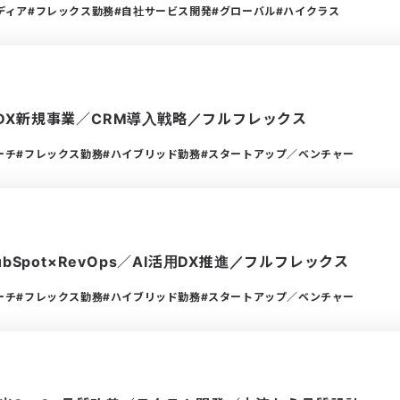
ディア
フレックス勤務
自社サービス開発
グローバル
ハイクラス
×営業DX新規事業／CRM導入戦略／フルフレックス
ーチ
フレックス勤務
ハイブリッド勤務
スタートアップ／ベンチャー
ubSpot×RevOps／AI活用DX推進／フルフレックス
ーチ
フレックス勤務
ハイブリッド勤務
スタートアップ／ベンチャー