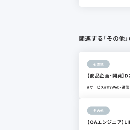
関連する「その他
その他
【商品企画・開発】
サービス
IT/Web・
その他
【QAエンジニア】L