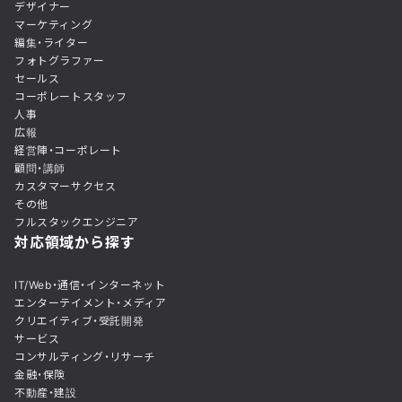
デザイナー
マーケティング
編集・ライター
フォトグラファー
セールス
コーポレートスタッフ
人事
広報
経営陣・コーポレート
顧問・講師
カスタマーサクセス
その他
フルスタックエンジニア
対応領域から探す
IT/Web・通信・インターネット
エンターテイメント・メディア
クリエイティブ・受託開発
サービス
コンサルティング・リサーチ
金融・保険
不動産・建設