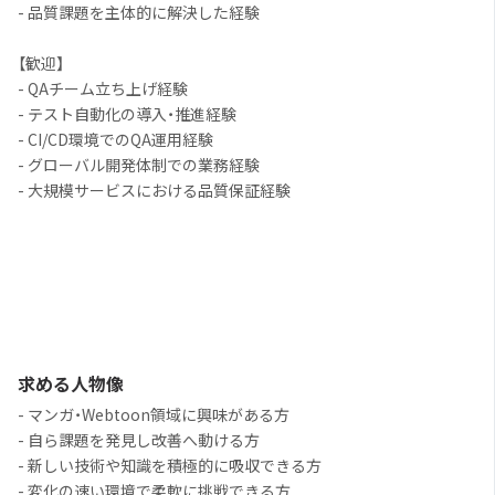
- 品質課題を主体的に解決した経験
【歓迎】
- QAチーム立ち上げ経験
- テスト自動化の導入・推進経験
- CI/CD環境でのQA運用経験
- グローバル開発体制での業務経験
- 大規模サービスにおける品質保証経験
求める人物像
- マンガ・Webtoon領域に興味がある方
- 自ら課題を発見し改善へ動ける方
- 新しい技術や知識を積極的に吸収できる方
- 変化の速い環境で柔軟に挑戦できる方