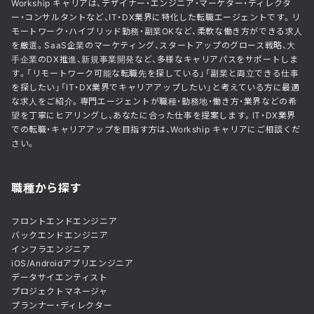
Workship キャリアは、デザイナー・エンジニア・マーケター・ディレクタ
ー・コンサルタントなど、IT・DX業界に特化した転職エージェントです。リ
モートワーク・ハイブリッド勤務・副業OKなど、柔軟な働き方ができる求人
を厳選。SaaS企業のマーケティング、スタートアップのグロース戦略、大
手企業のDX推進、新規事業開発など、多様なキャリアパスをサポートしま
す。「リモートワーク可能な転職先を探している」「副業と両立できる仕事
を探したい」「IT・DX業界でキャリアアップしたい」と考えている方に最適
な求人をご紹介。専門エージェントが職種・勤務地・働き方・業界などの希
望を丁寧にヒアリングし、あなたに合った仕事を提案します。IT・DX業界
での転職・キャリアアップを目指す方は、Workship キャリアにご相談くだ
さい。
職種から探す
フロントエンドエンジニア
バックエンドエンジニア
インフラエンジニア
iOS/Androidアプリエンジニア
データサイエンティスト
プロジェクトマネージャ
プランナー・ディレクター