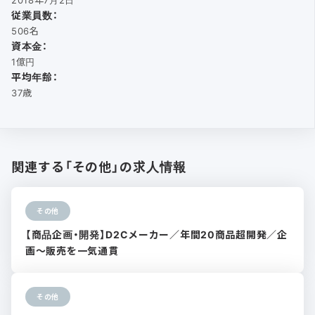
従業員数：
506名
資本金：
1億円
平均年齢：
37歳
関連する「その他」の求人情報
その他
【商品企画・開発】D2Cメーカー／年間20商品超開発／企
画〜販売を一気通貫
その他