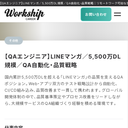
【QAエンジニア】LINEマンガ／5,500万DL規模／QA自動化・品質戦略｜リモートワーク可能な求人に特
お問い合わせ
その他
【QAエンジニア】LINEマンガ／5,500万DL
規模／QA自動化・品質戦略
国内累計5,500万DLを超える「LINEマンガ」の品質を支えるQA
ポジション。Web・アプリ双方のテスト戦略設計から自動化、
CI/CD組み込み、品質改善まで一貫して携われます。グローバル
開発体制の中で、品質基準策定やプロセス改善をリードしなが
ら、大規模サービスのQA組織づくり経験を積める環境です。
仕事内容