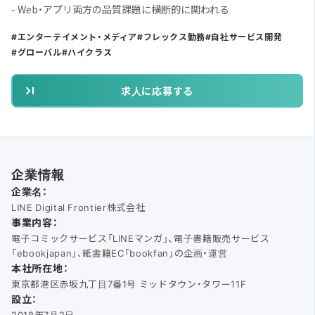
- Web・アプリ両方の品質課題に横断的に関われる
エンターテイメント・メディア
フレックス勤務
自社サービス開発
グローバル
ハイクラス
求人に応募する
企業情報
企業名：
LINE Digital Frontier株式会社
事業内容：
電子コミックサービス「LINEマンガ」、電子書籍販売サービス
「ebookjapan」、紙書籍EC「bookfan」の企画・運営
本社所在地：
東京都港区赤坂九丁目7番1号 ミッドタウン・タワー11F
設立：
2018年7月2日