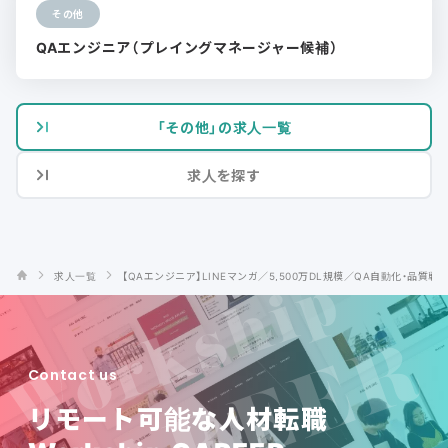
その他
QAエンジニア（プレイングマネージャー候補）
「その他」の求人一覧
求人を探す
求人一覧
【QAエンジニア】LINEマンガ／5,500万DL規模／QA自動化・品質戦
Contact us
リモート可能な人材転職