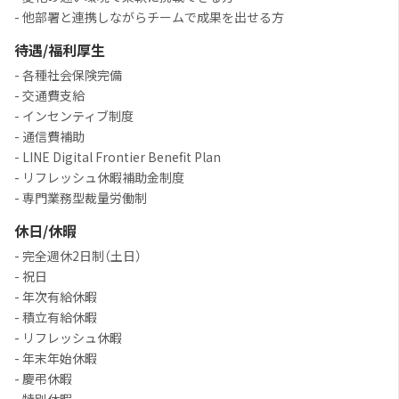
- 他部署と連携しながらチームで成果を出せる方
待遇/福利厚生
- 各種社会保険完備
- 交通費支給
- インセンティブ制度
- 通信費補助
- LINE Digital Frontier Benefit Plan
- リフレッシュ休暇補助金制度
- 専門業務型裁量労働制
休日/休暇
- 完全週休2日制（土日）
- 祝日
- 年次有給休暇
- 積立有給休暇
- リフレッシュ休暇
- 年末年始休暇
- 慶弔休暇