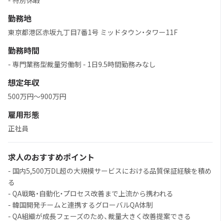
- 特別休暇
勤務地
東京都港区赤坂九丁目7番1号 ミッドタウン・タワー11F
勤務時間
- 専門業務型裁量労働制 - 1日9.5時間勤務みなし
想定年収
500万円〜900万円
雇用形態
正社員
求人のおすすめポイント
- 国内5,500万DL超の大規模サービスにおける品質保証経験を積め
る
- QA戦略・自動化・プロセス改善まで上流から携われる
- 韓国開発チームと連携するグローバルQA体制
- QA組織が成長フェーズのため、裁量大きく改善提案できる