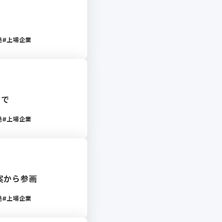
発
上場企業
まで
発
上場企業
案から参画
発
上場企業