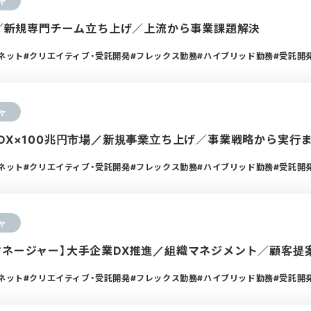
ャ
DX／新規専門チーム立ち上げ／上流から事業課題解決
ーネット
クリエイティブ・受託開発
フレックス勤務
ハイブリッド勤務
受託開
ャ
設DX×100兆円市場／新規事業立ち上げ／事業戦略から実行
ーネット
クリエイティブ・受託開発
フレックス勤務
ハイブリッド勤務
受託開
ャ
マネージャー】大手企業DX推進／組織マネジメント／顧客提
ーネット
クリエイティブ・受託開発
フレックス勤務
ハイブリッド勤務
受託開