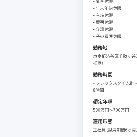
- 夏季休暇
- 年末年始休暇
- 有給休暇
- 慶弔休暇
- 介護休暇
- 子の看護休暇
勤務地
東京都渋谷区千駄ヶ谷3
推奨）
勤務時間
- フレックスタイム制 - 
8時間
想定年収
500万円〜700万円
雇用形態
正社員（試用期間6ヶ月