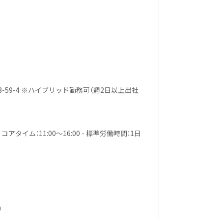
-59-4 ※ハイブリッド勤務可（週2日以上出社
コアタイム：11:00〜16:00 - 標準労働時間：1日
）