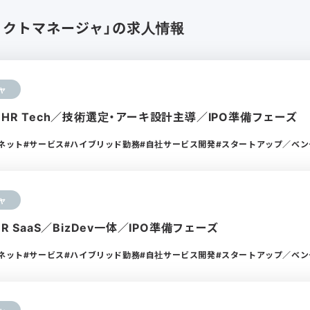
ェクトマネージャ」の求人情報
ャ
×HR Tech／技術選定・アーキ設計主導／IPO準備フェーズ
ーネット
サービス
ハイブリッド勤務
自社サービス開発
スタートアップ／ベン
ャ
HR SaaS／BizDev一体／IPO準備フェーズ
ーネット
サービス
ハイブリッド勤務
自社サービス開発
スタートアップ／ベン