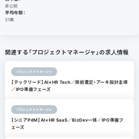
非公開
平均年齢：
31歳
関連する「プロジェクトマネージャ」の求人情報
プロジェクトマネージャ
【テックリード】AI×HR Tech／技術選定・アーキ設計主導
／IPO準備フェーズ
プロジェクトマネージャ
【シニアPdM】AI×HR SaaS／BizDev一体／IPO準備フ
ェーズ