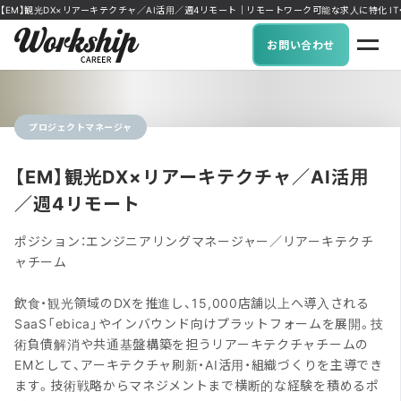
【EM】観光DX×リアーキテクチャ／AI活用／週4リモート｜リモートワーク可能な求人に特化 IT・DX人
お問い合わせ
プロジェクトマネージャ
【EM】観光DX×リアーキテクチャ／AI活用
／週4リモート
ポジション：エンジニアリングマネージャー／リアーキテクチ
ャチーム
飲食・観光領域のDXを推進し、15,000店舗以上へ導入される
SaaS「ebica」やインバウンド向けプラットフォームを展開。技
術負債解消や共通基盤構築を担うリアーキテクチャチームの
EMとして、アーキテクチャ刷新・AI活用・組織づくりを主導でき
ます。技術戦略からマネジメントまで横断的な経験を積めるポ