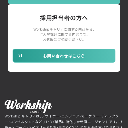
採用担当者の方へ
Workshipキャリアに関する内容から、
IT人材採用に関する内容まで、
お気軽にご相談ください。
お問い合わせはこちら
Workship キャリアは、デザイナー・エンジニア・マーケター・ディレクタ
ー・コンサルタントなど、IT・DX業界に特化した転職エージェントです。リ
モートワーク・ハイブリッド勤務・副業OKなど、柔軟な働き方ができる求人