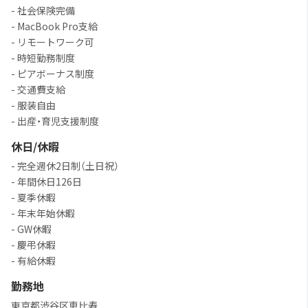
- 社会保険完備
- MacBook Pro支給
- リモートワーク可
- 時短勤務制度
- ピアボーナス制度
- 交通費支給
- 服装自由
- 出産・育児支援制度
休日/休暇
- 完全週休2日制（土日祝）
- 年間休日126日
- 夏季休暇
- 年末年始休暇
- GW休暇
- 慶弔休暇
- 有給休暇
勤務地
東京都渋谷区恵比寿