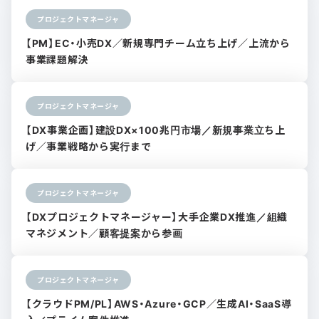
プロジェクトマネージャ
【PM】EC・小売DX／新規専門チーム立ち上げ／上流から
事業課題解決
プロジェクトマネージャ
【DX事業企画】建設DX×100兆円市場／新規事業立ち上
げ／事業戦略から実行まで
プロジェクトマネージャ
【DXプロジェクトマネージャー】大手企業DX推進／組織
マネジメント／顧客提案から参画
プロジェクトマネージャ
【クラウドPM/PL】AWS・Azure・GCP／生成AI・SaaS導