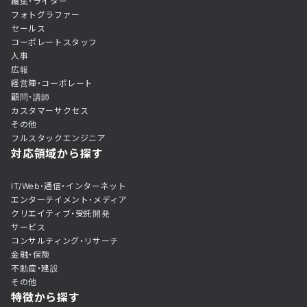
編集・ライター
フォトグラファー
セールス
コーポレートスタッフ
人事
広報
経営陣・コーポレート
顧問・講師
カスタマーサクセス
その他
フルスタックエンジニア
対応領域から探す
IT/Web・通信・インターネット
エンターテイメント・メディア
クリエイティブ・受託開発
サービス
コンサルティング・リサーチ
金融・保険
不動産・建設
その他
特徴から探す