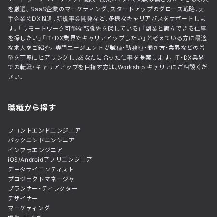
を厳選。SaaS企業のマーケティング、スタートアップのグロース戦略、大
手企業のDX推進、新規事業開発など、多様なキャリアパスをサポートしま
す。「リモートワーク可能な転職先を探している」「副業と両立できる仕事
を探したい」「IT・DX業界でキャリアアップしたい」と考えている方に最適
な求人をご紹介。専門エージェントが職種・勤務地・働き方・業界などの希
望を丁寧にヒアリングし、あなたに合った仕事を提案します。IT・DX業界
での転職・キャリアアップを目指す方は、Workship キャリアにご相談くだ
さい。
職種から探す
フロントエンドエンジニア
バックエンドエンジニア
インフラエンジニア
iOS/Androidアプリエンジニア
データサイエンティスト
プロジェクトマネージャ
プランナー・ディレクター
デザイナー
マーケティング