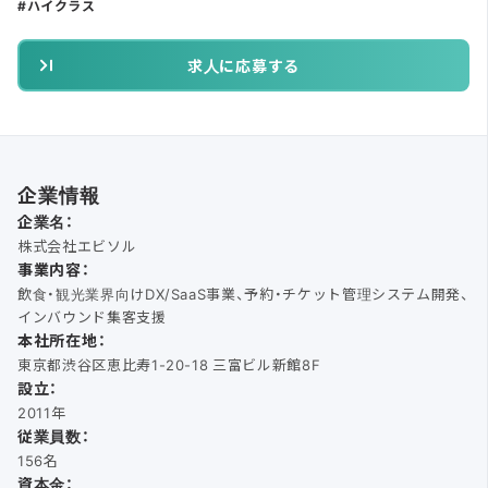
ハイクラス
求人に応募する
企業情報
企業名：
株式会社エビソル
事業内容：
飲食・観光業界向けDX/SaaS事業、予約・チケット管理システム開発、
インバウンド集客支援
本社所在地：
東京都渋谷区恵比寿1-20-18 三富ビル新館8F
設立：
2011年
従業員数：
156名
資本金：