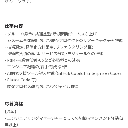
ジションです。
仕事内容
- グループ横断の共通基盤・新規開発チーム立ち上げ
- システム全体設計および既存プロダクトのリアーキテクチャ推進
- 技術選定、標準化方針策定、リファクタリング推進
- 技術的負債の解消、サービス分割・モジュール化の推進
- PdM・事業責任者・CSなど多職種との連携
- エンジニア組織の採用・育成・評価
- AI開発支援ツール導入推進（GitHub Copilot Enterprise / Codex
/ Claude Code 等）
- 開発プロセス改善およびアジャイル推進
応募資格
【必須】
- エンジニアリングマネージャーとしての組織マネジメント経験（2
年以上）