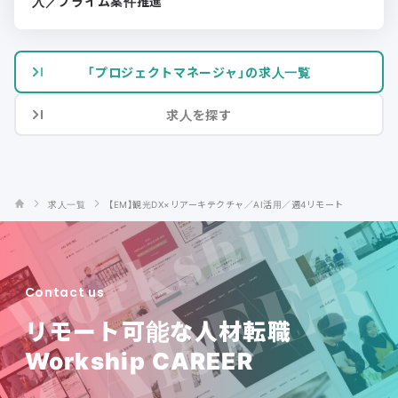
入／プライム案件推進
「プロジェクトマネージャ」の求人一覧
求人を探す
求人一覧
【EM】観光DX×リアーキテクチャ／AI活用／週4リモート
Contact us
リモート可能な人材転職
Workship CAREER