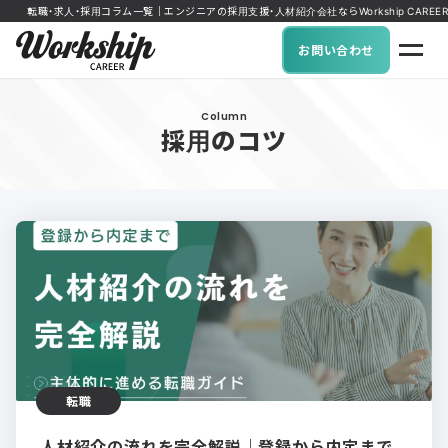
転職・求人・採用コラム一覧｜エンジニアの採用支援・人材紹介会社ならWorkship CAREER
お問い合わせ
Column
採用のコツ
転職
人材紹介の流れを完全解説｜登録から内定まで