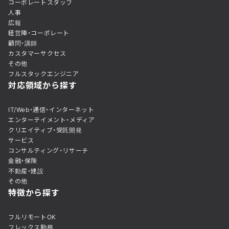
コーポレートスタッフ
人事
広報
経営陣・コーポレート
顧問・講師
カスタマーサクセス
その他
フルスタックエンジニア
対応領域から探す
IT/Web・通信・インターネット
エンターテイメント・メディア
クリエイティブ・受託開発
サービス
コンサルティング・リサーチ
金融・保険
不動産・建設
その他
特徴から探す
フルリモートOK
フレックス勤務