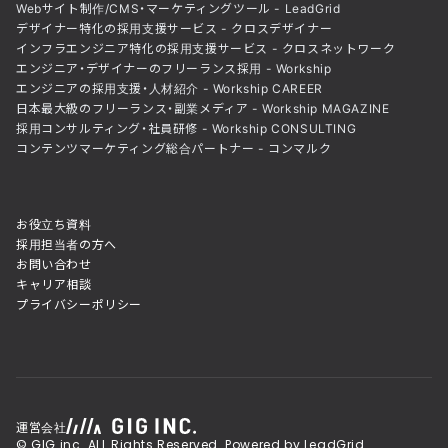
Webサイト制作/CMS・マーケティングツール - LeadGrid
デザイナー特化の採用支援サービス - クロスデザイナー
インフラエンジニア特化の採用支援サービス - クロスネットワーク
エンジニア・デザイナーのフリーランス採用 - Workship
エンジニアの採用支援・人材紹介 - Workship CAREER
日本最大級のフリーランス・副業メディア - Workship MAGAZINE
採用コンサルティング・社員研修 - Workship CONSULTING
コンテンツマーケティング総合パートナー - コンマルク
お役立ち資料
採用担当者の方へ
お問い合わせ
キャリア相談
プライバシーポリシー
運営会社
© GIG inc. ALL Rights Reserved. Powered by LeadGrid