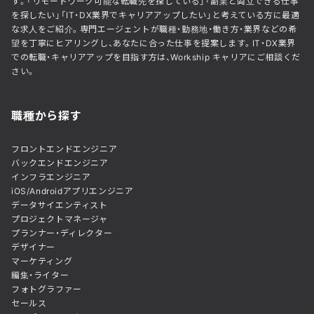
す。「リモートワーク可能な転職先を探している」「副業と両立できる仕事
を探したい」「IT・DX業界でキャリアアップしたい」と考えている方に最適
な求人をご紹介。専門エージェントが職種・勤務地・働き方・業界などの希
望を丁寧にヒアリングし、あなたに合った仕事を提案します。IT・DX業界
での転職・キャリアアップを目指す方は、Workship キャリアにご相談くだ
さい。
職種から探す
フロントエンドエンジニア
バックエンドエンジニア
インフラエンジニア
iOS/Androidアプリエンジニア
データサイエンティスト
プロジェクトマネージャ
プランナー・ディレクター
デザイナー
マーケティング
編集・ライター
フォトグラファー
セールス