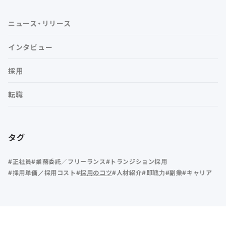
ニュース・リリース
インタビュー
採用
転職
タグ
正社員
業務委託／フリーランス
トランジション採用
採用単価／採用コスト
採用のコツ
人材紹介
即戦力
副業
キャリア