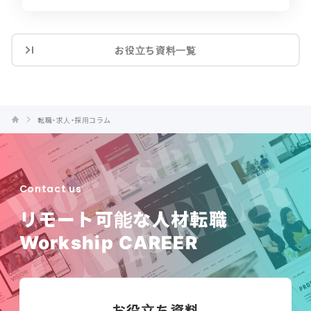
お役立ち資料一覧
転職・求人・採用コラム
Contact us
リモート可能な人材転職
Workship CAREER
お役立ち資料