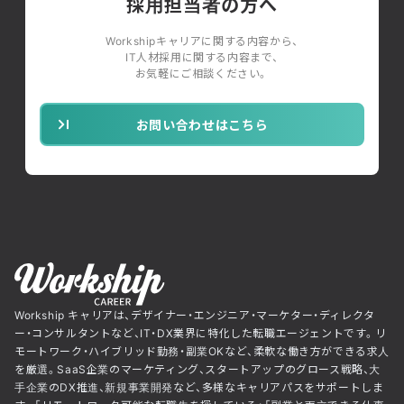
採用担当者の方へ
Workshipキャリアに関する内容から、
IT人材採用に関する内容まで、
お気軽にご相談ください。
お問い合わせはこちら
Workship キャリアは、デザイナー・エンジニア・マーケター・ディレクタ
ー・コンサルタントなど、IT・DX業界に特化した転職エージェントです。リ
モートワーク・ハイブリッド勤務・副業OKなど、柔軟な働き方ができる求人
を厳選。SaaS企業のマーケティング、スタートアップのグロース戦略、大
手企業のDX推進、新規事業開発など、多様なキャリアパスをサポートしま