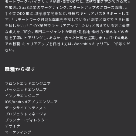
モートワーク・ハイブリッド勤務・副業OKなど、柔軟な働き方ができる求人
を厳選。SaaS企業のマーケティング、スタートアップのグロース戦略、大
手企業のDX推進、新規事業開発など、多様なキャリアパスをサポートしま
す。「リモートワーク可能な転職先を探している」「副業と両立できる仕事
を探したい」「IT・DX業界でキャリアアップしたい」と考えている方に最適
な求人をご紹介。専門エージェントが職種・勤務地・働き方・業界などの希
望を丁寧にヒアリングし、あなたに合った仕事を提案します。IT・DX業界
での転職・キャリアアップを目指す方は、Workship キャリアにご相談くだ
さい。
職種から探す
フロントエンドエンジニア
バックエンドエンジニア
インフラエンジニア
iOS/Androidアプリエンジニア
データサイエンティスト
プロジェクトマネージャ
プランナー・ディレクター
デザイナー
マーケティング