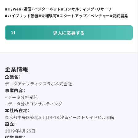
IT/Web・通信・インターネット
コンサルティング・リサーチ
ハイブリッド勤務
未経験可
スタートアップ／ベンチャー
受託開発
求人に応募する
企業情報
企業名：
データアナリティクスラボ株式会社
事業内容：
- データ分析受託
- データ分析コンサルティング
本社所在地：
東京都中央区築地5丁目4-18 汐留イーストサイドビル 6階
設立：
2019年4月26日
従業員数：