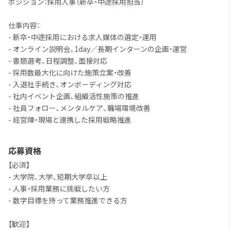
ポジション：採用人事（新卒・中途採用担当）
仕事内容：
- 新卒・中途採用における求人媒体の選定・運用
- オンライン説明会、1day／長期インターンの企画・運営
- 書類選考、日程調整、面接対応
- 採用数最大化に向けた施策立案・改善
- 入退社手続き、オンボーディング対応
- 社内イベント企画、組織活性施策の推進
- 社員フォロー、メンタルケア、職場環境改善
- 経営陣・現場と連携した採用戦略推進
応募資格
【必須】
- 大学院、大学、短期大学卒以上
- 人事・採用業務に挑戦したい方
- 数字目標を持って業務推進できる方
【歓迎】