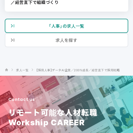
／経営直下で組織づくり
「人事」の求人一覧
求人を探す
求人一覧
【採用人事】データAI企業／200%成長／経営直下で採用戦略
Contact us
リモート可能な人材転職
Workship CAREER