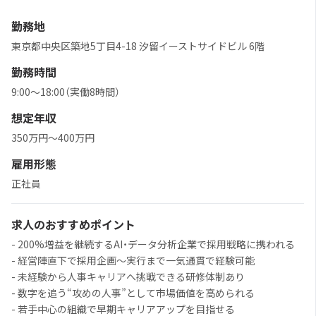
勤務地
東京都中央区築地5丁目4-18 汐留イーストサイドビル 6階
勤務時間
9:00〜18:00（実働8時間）
想定年収
350万円〜400万円
雇用形態
正社員
求人のおすすめポイント
- 200%増益を継続するAI・データ分析企業で採用戦略に携われる
- 経営陣直下で採用企画〜実行まで一気通貫で経験可能
- 未経験から人事キャリアへ挑戦できる研修体制あり
- 数字を追う“攻めの人事”として市場価値を高められる
- 若手中心の組織で早期キャリアアップを目指せる