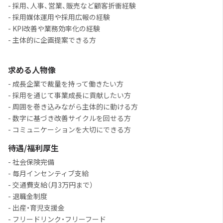
- 採用、人事、営業、販売など顧客折衝経験
- 採用媒体運用や採用広報の経験
- KPI改善や業務効率化の経験
- 主体的に企画提案できる方
求める人物像
- 成長企業で裁量を持って働きたい方
- 採用を通じて事業成長に貢献したい方
- 周囲を巻き込みながら主体的に動ける方
- 数字に基づき改善サイクルを回せる方
- コミュニケーションを大切にできる方
待遇/福利厚生
- 社会保険完備
- 毎月インセンティブ支給
- 交通費支給（月3万円まで）
- 退職金制度
- 出産・育児支援金
- フリードリンク・フリーフード