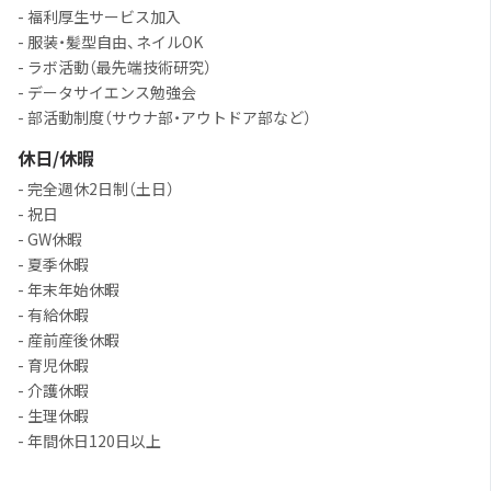
- 福利厚生サービス加入
- 服装・髪型自由、ネイルOK
- ラボ活動（最先端技術研究）
- データサイエンス勉強会
- 部活動制度（サウナ部・アウトドア部など）
休日/休暇
- 完全週休2日制（土日）
- 祝日
- GW休暇
- 夏季休暇
- 年末年始休暇
- 有給休暇
- 産前産後休暇
- 育児休暇
- 介護休暇
- 生理休暇
- 年間休日120日以上