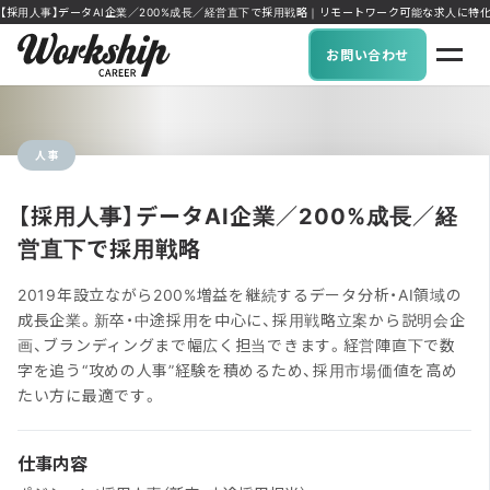
【採用人事】データAI企業／200%成長／経営直下で採用戦略｜リモートワーク可能な求人に特化 IT・D
お問い合わせ
人事
【採用人事】データAI企業／200%成長／経
営直下で採用戦略
2019年設立ながら200%増益を継続するデータ分析・AI領域の
成長企業。新卒・中途採用を中心に、採用戦略立案から説明会企
画、ブランディングまで幅広く担当できます。経営陣直下で数
字を追う“攻めの人事”経験を積めるため、採用市場価値を高め
たい方に最適です。
仕事内容