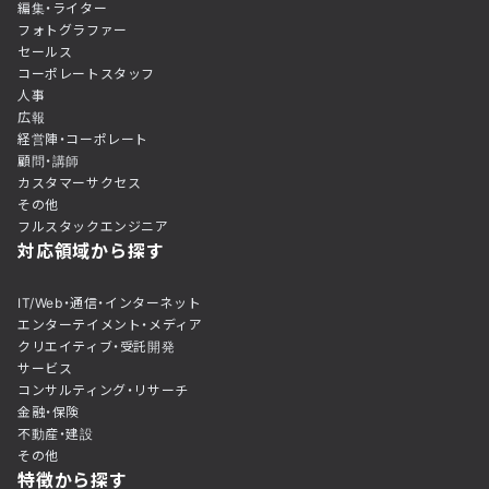
編集・ライター
フォトグラファー
セールス
コーポレートスタッフ
人事
広報
経営陣・コーポレート
顧問・講師
カスタマーサクセス
その他
フルスタックエンジニア
対応領域から探す
IT/Web・通信・インターネット
エンターテイメント・メディア
クリエイティブ・受託開発
サービス
コンサルティング・リサーチ
金融・保険
不動産・建設
その他
特徴から探す