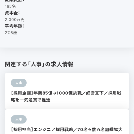
185名
資本金：
2,000万円
平均年齢：
27.6歳
関連する「人事」の求人情報
人事
【採用企画】年商85億→1000億挑戦／経営直下／採用戦
略を一気通貫で推進
人事
【採用担当】エンジニア採用戦略／70名→数百名組織拡大