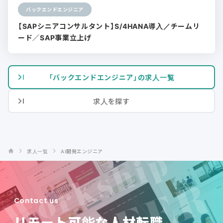
バックエンドエンジニア
【SAPシニアコンサルタント】S/4HANA導入／チームリ
ード／SAP事業立上げ
「バックエンドエンジニア」の求人一覧
求人を探す
求人一覧
AI開発エンジニア
Contact us
リモート可能な人材転職