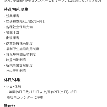
の方。多国籍・多様なメンバーともオープンに議論し協力できる方
待遇/福利厚生
- 残業手当
- 交通費支給（上限5万円/月）
- 各種社会保険完備
- 役職手当
- 出張手当
- 従業員持株会制度
- 福利厚生施設利用制度
- 育児短時間勤務制度
- 時差出勤制度
- 新規事業支援制度
- 社内表彰制度
休日/休暇
- 休日・休暇
- 年間休日日数：121日以上/週休2日(土日)、祝日
※社内カレンダーに準拠
勤務地