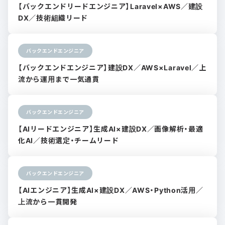
【バックエンドリードエンジニア】Laravel×AWS／建設
DX／技術組織リード
バックエンドエンジニア
【バックエンドエンジニア】建設DX／AWS×Laravel／上
流から運用まで一気通貫
バックエンドエンジニア
【AIリードエンジニア】生成AI×建設DX／画像解析・最適
化AI／技術選定・チームリード
バックエンドエンジニア
【AIエンジニア】生成AI×建設DX／AWS・Python活用／
上流から一貫開発