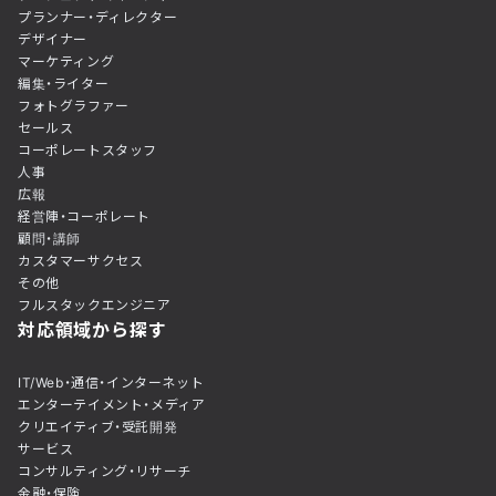
プランナー・ディレクター
デザイナー
マーケティング
編集・ライター
フォトグラファー
セールス
コーポレートスタッフ
人事
広報
経営陣・コーポレート
顧問・講師
カスタマーサクセス
その他
フルスタックエンジニア
対応領域から探す
IT/Web・通信・インターネット
エンターテイメント・メディア
クリエイティブ・受託開発
サービス
コンサルティング・リサーチ
金融・保険