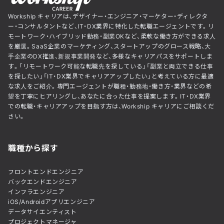
Workship キャリアは、デザイナー・エンジニア・マーケター・ディレクタ
ー・コンサルタントなど、IT・DX業界に特化した転職エージェントです。リ
モートワーク・ハイブリッド勤務・副業OKなど、柔軟な働き方ができる求人
を厳選。SaaS企業のマーケティング、スタートアップのグロース戦略、大
手企業のDX推進、新規事業開発など、多様なキャリアパスをサポートしま
す。「リモートワーク可能な転職先を探している」「副業と両立できる仕事
を探したい」「IT・DX業界でキャリアアップしたい」と考えている方に最適
な求人をご紹介。専門エージェントが職種・勤務地・働き方・業界などの希
望を丁寧にヒアリングし、あなたに合った仕事を提案します。IT・DX業界
での転職・キャリアアップを目指す方は、Workship キャリアにご相談くだ
さい。
職種から探す
フロントエンドエンジニア
バックエンドエンジニア
インフラエンジニア
iOS/Androidアプリエンジニア
データサイエンティスト
プロジェクトマネージャ