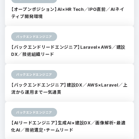
【オープンポジション】AI×HR Tech／IPO直前／AIネイ
ティブ開発環境
バックエンドエンジニア
【バックエンドリードエンジニア】Laravel×AWS／建設
DX／技術組織リード
バックエンドエンジニア
【バックエンドエンジニア】建設DX／AWS×Laravel／上
流から運用まで一気通貫
バックエンドエンジニア
【AIリードエンジニア】生成AI×建設DX／画像解析・最適
化AI／技術選定・チームリード