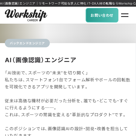
AI（画像認識）エンジニア｜リモートワーク可能な求人に特化 IT・DX人材の転職ならWorkship CA
お問い合わせ
バックエンドエンジニア
AI（画像認識）エンジニア
「AI技術で、スポーツの"未来"を切り開く」
私たちは、スマートフォン1台でフォーム解析やボールの回転数
を可視化できるアプリを開発しています。
従来は高価な機材が必要だった分析を、誰でも・どこでも・すぐ
に行えるようにする──。
これは、スポーツの常識を変える"革新的なプロダクト"です。
このポジションでは、画像認識AIの設計・開発・改善を担当して
いただきます。