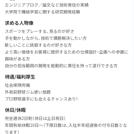
エンジニアブログ／論文など技術発信の実績
大学院で機械学習に関する研究開発経験
求める人物像
スポーツをプレーする、見るのが好き
手を動かしながら、技術で課題解決したい方
新しいことに挑戦するのが好きな方
より高い価値をお客様に提供するための仕様設計・企画への参画に
興味がある方
自分の担当範囲の開発を能動的に責任を持って遂行できる方
待遇/福利厚生
社会保険完備
外苑前野球ジム使い放題
プロ野球選手にも会えるチャンスあり！
休日/休暇
完全週休2日制（休日は土日祝日）
年間有給休暇10日～（下限日数は、入社半年経過後の付与日数とな
ります）