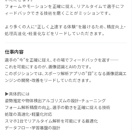
フォームやモーションを正確に捉え、リアルタイムで選手にフ
ィードバックできる技術を磨くことがミッションです。
より多くの人に"正しく上達する体験"を届けるため、精度向上・
処理高速化・軽量化などをリードしていただきます。
仕事内容
選手の"今"を正確に捉え、その場でフィードバックを返す──
これを可能にするのが、画像認識とAIの力です。
このポジションでは、スポーツ解析アプリの"目"となる画像認識エ
ンジンの開発・改善をリードしていただきます。
▶具体的には
姿勢推定や物体検出アルゴリズムの設計・チューニング
フォーム解析精度の向上、選手の動きを正確に捉える技術
処理の高速化・軽量化対応
スマホ1台でリアルタイム解析を可能にする最適化
データフロー・学習基盤の設計