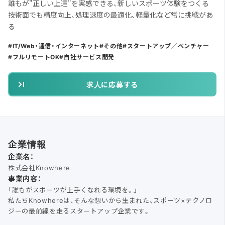
誰もが"正しい上達"を実感できる、新しいスポーツ体験をつくる
技術面でも精度向上、処理速度の最適化、軽量化など常に挑戦があ
る
IT/Web・通信・インターネット
その他
スタートアップ／ベンチャー
フルリモートOK
自社サービス開発
求人に応募する
企業情報
企業名：
株式会社Knowhere
事業内容：
「誰もがスポーツが上手くなれる環境を。」
私たちKnowhereは、そんな想いから生まれた、スポーツ×テクノロ
ジーの最前線を走るスタートアップ企業です。