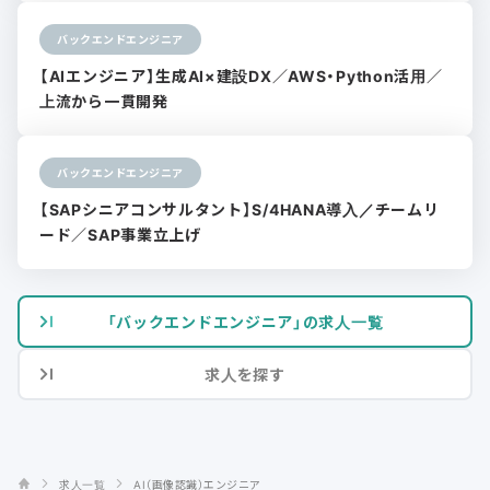
バックエンドエンジニア
【AIエンジニア】生成AI×建設DX／AWS・Python活用／
上流から一貫開発
バックエンドエンジニア
【SAPシニアコンサルタント】S/4HANA導入／チームリ
ード／SAP事業立上げ
「バックエンドエンジニア」の求人一覧
求人を探す
求人一覧
AI（画像認識）エンジニア