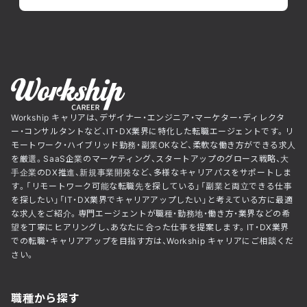
Workship キャリアは、デザイナー・エンジニア・マーケター・ディレクタ
ー・コンサルタントなど、IT・DX業界に特化した転職エージェントです。リ
モートワーク・ハイブリッド勤務・副業OKなど、柔軟な働き方ができる求人
を厳選。SaaS企業のマーケティング、スタートアップのグロース戦略、大
手企業のDX推進、新規事業開発など、多様なキャリアパスをサポートしま
す。「リモートワーク可能な転職先を探している」「副業と両立できる仕事
を探したい」「IT・DX業界でキャリアアップしたい」と考えている方に最適
な求人をご紹介。専門エージェントが職種・勤務地・働き方・業界などの希
望を丁寧にヒアリングし、あなたに合った仕事を提案します。IT・DX業界
での転職・キャリアアップを目指す方は、Workship キャリアにご相談くだ
さい。
職種から探す