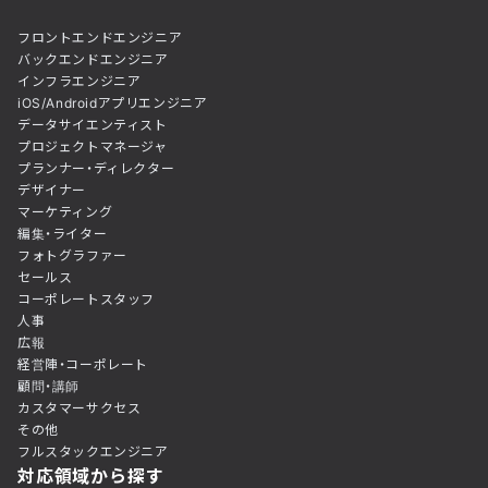
フロントエンドエンジニア
バックエンドエンジニア
インフラエンジニア
iOS/Androidアプリエンジニア
データサイエンティスト
プロジェクトマネージャ
プランナー・ディレクター
デザイナー
マーケティング
編集・ライター
フォトグラファー
セールス
コーポレートスタッフ
人事
広報
経営陣・コーポレート
顧問・講師
カスタマーサクセス
その他
フルスタックエンジニア
対応領域から探す