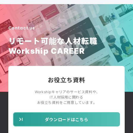
Contact us
リモート可能な人材転職
Workship CAREER
お役立ち資料
Workshipキャリアのサービス資料や、
IT人材採用に関わる
お役立ち資料をご用意しています。
ダウンロードはこちら