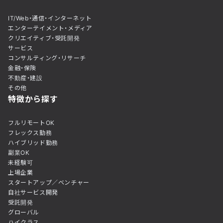
IT/Web・通信・インターネット
エンターテイメント・メディア
クリエイティブ・受託開発
サービス
コンサルティング・リサーチ
金融・保険
不動産・建設
その他
特徴から探す
フルリモートOK
フレックス勤務
ハイブリッド勤務
副業OK
未経験可
上場企業
スタートアップ／ベンチャー
自社サービス開発
受託開発
グローバル
ハイクラス