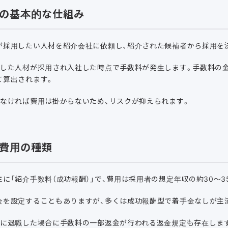
の基本的な仕組み
が採用したい人材を紹介会社に依頼し、紹介された候補者から採用を
介した人材が採用され入社した時点で手数料が発生します。手数料の
て算出されます。
しなければ費用は掛からないため、リスクが抑えられます。
費用の種類
に「紹介手数料（成功報酬）」で、費用は採用者の想定年収の約30～3
金を設定することもありますが、多くは成功報酬型で着手金なしが主
内に退職した場合に手数料の一部返金が行われる返金規定も存在しま