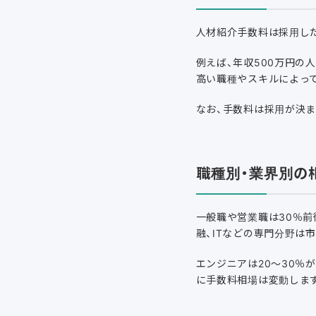
人材紹介手数料は採用した
例えば、年収500万円の
高い職種やスキルによっ
なお、手数料は採用が決ま
職種別・業界別の
一般職や営業職は30％前
融、ITなどの専門分野は
エンジニアは20～30％
に手数料相場は変動しま