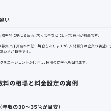
違い
を効率的に探せる反面、求人広告などに比べて費用が割高です。
の募集で採用確率が低い場合もありますが、人材紹介は企業の要望に
が高い点が特徴です。
ックをエージェントが代行し、採用の効率化も図れます。
数料の相場と料金設定の実例
（年収の30〜35％が目安）