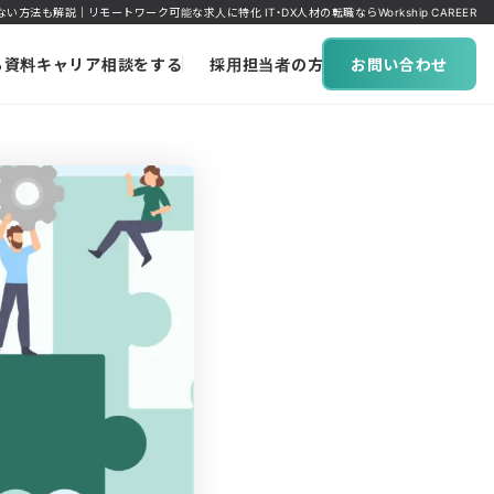
も解説｜リモートワーク可能な求人に特化 IT・DX人材の転職ならWorkship CAREER
ち資料
キャリア相談をする
採用担当者の方へ
お問い合わせ