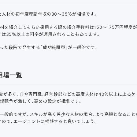
人材の初年度理論年収の30〜35％が相場です。
人材を紹介してもらい採用する際の紹介手数料は150～175万円程度
ては35％以上の料率が適用されることもあります。
った段階で発生する「成功報酬型」が一般的です。
相場一覧
後が多く、ITや専門職、経営幹部などの高度人材は40％以上に上るケ
市場競争が激しく、高めの設定が相場です。
が一般的ですが、スキルが高く希少な人材の場合、より高額となること
すので、エージェントに相談すると良いでしょう。