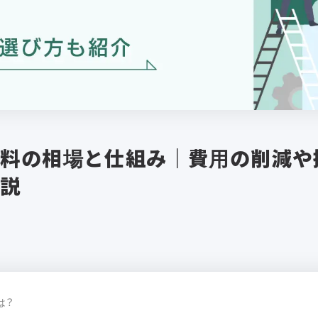
数料の相場と仕組み｜費用の削減や
解説
は？