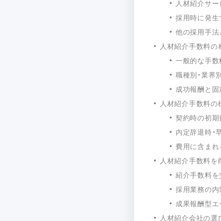
人材紹介サー
採用時に発生
他の採用手法
人材紹介手数料の
一般的な手数料
職種別・業界
成功報酬と固
人材紹介手数料の
契約時の初期
内定辞退時・
費用に含まれ
人材紹介手数料を
紹介手数料を
採用業務の内
成果報酬型エ
人材紹介会社の選