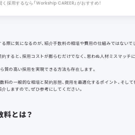
採用するなら「Workship CAREER」がおすすめ！
する際に気になるのが、紹介手数料の相場や費用の仕組みではないで
契約すると、採用コストが膨らむだけでなく、思わぬ人材ミスマッチ
がら質の高い採用を実現できる方法も存在します。
手数料の一般的な相場と契約形態、費用を最適化するポイント、そして
紹介しますので、ぜひ参考にしてください。
数料とは？