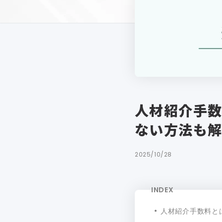
人材紹介手
ない方法も
2025/10/28
INDEX
人材紹介手数料と