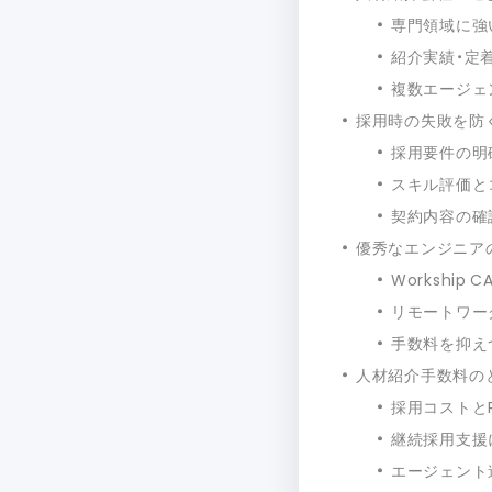
専門領域に強
紹介実績・定
複数エージェ
採用時の失敗を防
採用要件の明
スキル評価と
契約内容の確
優秀なエンジニアの採
Workship
リモートワー
手数料を抑え
人材紹介手数料の
採用コストと
継続採用支援
エージェント