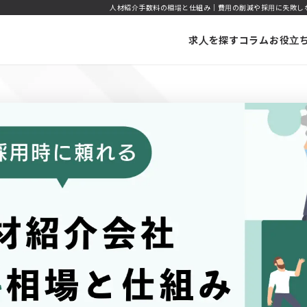
人材紹介手数料の相場と仕組み｜費用の削減や採用に失敗しない方法
求人を探す
コラム
お役立