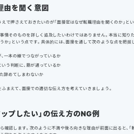
理由を聞く意図
うえで押さえておきたいのが「面接官はなぜ転職理由を聞くのか」とい
た事情そのものを詳しく追及したいわけではありません。本当に知りた
そうか」という点です。具体的には、面接を通して次のような点を把握
が、一本の線でつながっているか
という判断に、筋が通っているか
また辞めてしまわないか
をふまえて、面接での適切な伝え方を考えていきましょう。
アップしたい」の伝え方のNG例
から確認します。次のように不満や後ろ向きな理由が前面に出ると、「