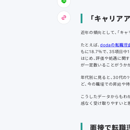
「キャリア
近年の傾向として、「キャ
たとえば、
dodaの転職理
もに18.7％で、35項目
はじめ、評価や処遇に関
が一定数いることがうか
年代別に見ると、30代の
ど、今の職場での昇給や
こうしたデータからもわ
感なく受け取りやすいと
面接で転職