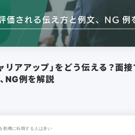
ャリアアップ」をどう伝える？面接
、NG例を解説
」を動機に転職する人は多い