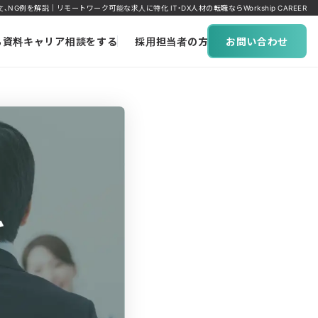
例を解説｜リモートワーク可能な求人に特化 IT・DX人材の転職ならWorkship CAREER
ち資料
キャリア相談をする
採用担当者の方へ
お問い合わせ