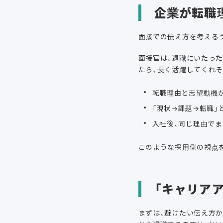
企業が転職
面接での伝え方を考える
面接官は、退職にいたっ
たら、長く活躍してくれ
転職理由と志望動機
「現状→課題→転職」
入社後、同じ理由で
このような採用側の視点
「キャリア
まずは、避けたい伝え方