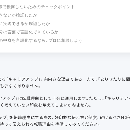
職で後悔しないためのチェックポイント
きないか検証したか
に実現できるか確認したか
分の言葉で言語化できているか
」の中身を言語化するなら、プロに相談しよう
る「キャリアアップ」。前向きな理由である一方で、「ありきたりに聞
人も少なくありません。
アアップ」は転職理由として十分に通用します。ただし、「キャリアア
深く考えていない印象を与えてしまいかねません。
ップ」を転職理由にする際の、好印象な伝え方と例文、避けるべきNG
を持って伝えられる転職理由を準備してみてください。