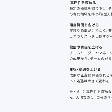
専門性を深める
特定の領域を掘り下げ、そ
の専門領域を持つ「π型人
担当範囲を広げる
実装や作業だけでなく、
ェネラリストを目指すケ
役割や責任を広げる
チームリーダーやマネー
の成果から、チームの成
年収・処遇を上げる
成果が正当に評価される
って処遇は大きく変わる
たとえば「専門性を深め
ん。大切なのは、自分の