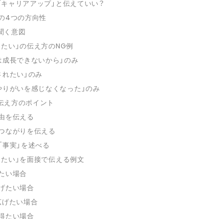
「キャリアアップ」と伝えていい？
の4つの方向性
聞く意図
たい」の伝え方のNG例
は成長できないから」のみ
されたい」のみ
やりがいを感じなくなった」のみ
伝え方のポイント
由を伝える
つながりを伝える
「事実」を述べる
したい」を面接で伝える例文
たい場合
げたい場合
広げたい場合
得たい場合