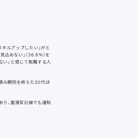
スキルアップしたい」がと
見込めない」（36.6％）を
ない」と感じて転職する人
積み期間を終えた30代ほ
あり、面接官目線でも違和