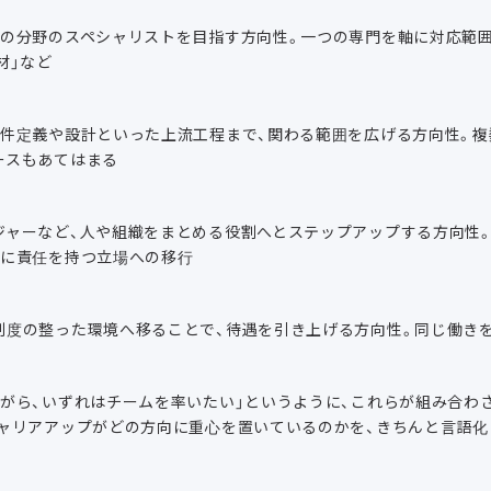
の分野のスペシャリストを目指す方向性。一つの専門を軸に対応範囲
材」など
要件定義や設計といった上流工程まで、関わる範囲を広げる方向性。
ースもあてはまる
ジャーなど、人や組織をまとめる役割へとステップアップする方向性
果に責任を持つ立場への移行
制度の整った環境へ移ることで、待遇を引き上げる方向性。同じ働き
ながら、いずれはチームを率いたい」というように、これらが組み合わ
キャリアアップがどの方向に重心を置いているのかを、きちんと言語化