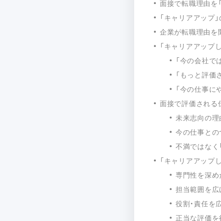
面接で転職理由を
「キャリアアップ」
企業が転職理由を
「キャリアアップし
「今の会社で
「もっと評価
「今の仕事に
面接で評価される
未来志向の理
今の仕事との
不満ではなく
「キャリアアップ
専門性を深め
担当範囲を広
役割・責任を
正当な評価を