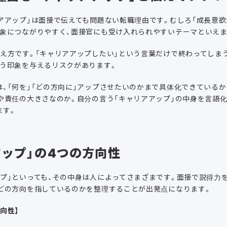
アアップ」は面接で伝えても問題ない転職理由です。むしろ「成長意欲
印象につながりやすく、面接官にも受け入れられやすいテーマといえま
え方です。「キャリアアップしたい」という言葉だけで終わってしま
いう印象を与えるリスクがあります。
、「何を」「どの方向に」アップさせたいのかまで具体化できている
や責任の大きさなのか。自分の言う「キャリアアップ」の中身を言語
ます。
アップ」の4つの方向性
プ」といっても、その中身は人によってさまざまです。面接で説得力
がどの方向を指しているのかを整理することが出発点になります。
向性】