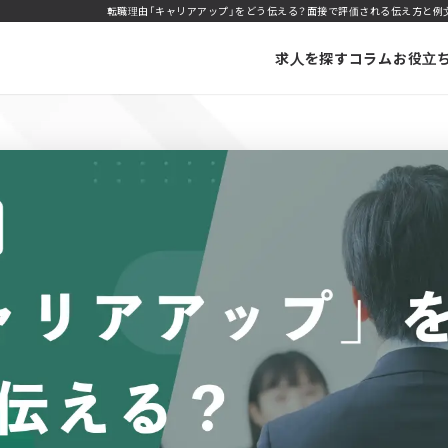
転職理由「キャリアアップ」をどう伝える？面接で評価される伝え方と例文、NG
求人を探す
コラム
お役立