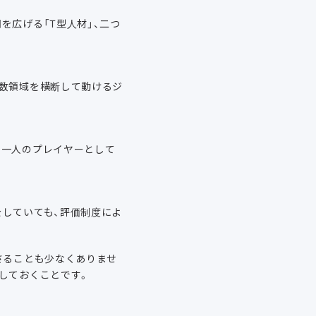
を広げる「T型人材」、二つ
複数領域を横断して動けるジ
。一人のプレイヤーとして
をしていても、評価制度によ
さることも少なくありませ
しておくことです。