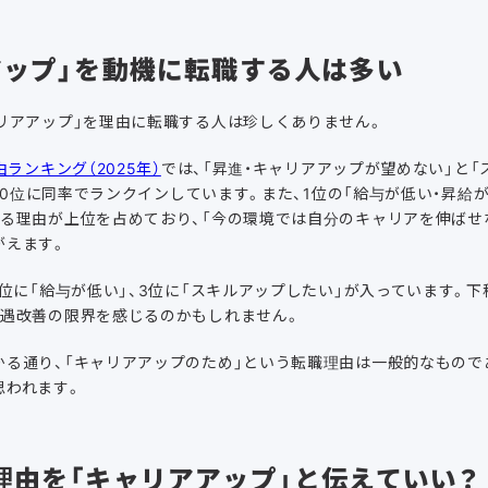
アップ」を動機に転職する人は多い
リアアップ」を理由に転職する人は珍しくありません。
由ランキング（2025年）
では、「昇進・キャリアアップが望めない」と「
中10位に同率でランクインしています。
また、1位の「給与が低い・昇給が
する理由が上位を占めており、「今の環境では自分のキャリアを伸ばせ
がえます。
1位に「給与が低い」、3位に「スキルアップしたい」が入っています。下
待遇改善の限界を感じるのかもしれません。
かる通り、「キャリアアップのため」という転職理由は一般的なもので
思われます。
理由を「キャリアアップ」と伝えていい？