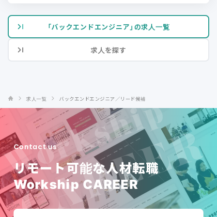
「バックエンドエンジニア」の求人一覧
求人を探す
求人一覧
バックエンドエンジニア／リード候補
Contact us
リモート可能な人材転職
Workship CAREER