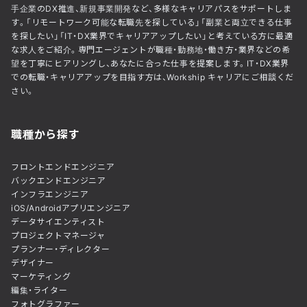
手企業のDX推進、新規事業開発など、多様なキャリアパスをサポートしま
す。「リモートワーク可能な転職先を探している」「副業と両立できる仕事
を探したい」「IT・DX業界でキャリアアップしたい」と考えている方に最適
な求人をご紹介。専門エージェントが職種・勤務地・働き方・業界などの希
望を丁寧にヒアリングし、あなたに合った仕事を提案します。IT・DX業界
での転職・キャリアアップを目指す方は、Workship キャリアにご相談くだ
さい。
職種から探す
フロントエンドエンジニア
バックエンドエンジニア
インフラエンジニア
iOS/Androidアプリエンジニア
データサイエンティスト
プロジェクトマネージャ
プランナー・ディレクター
デザイナー
マーケティング
編集・ライター
フォトグラファー