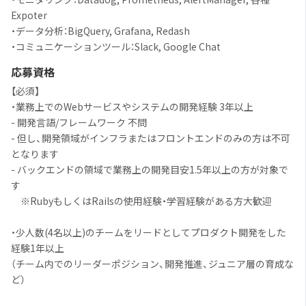
Expoter
・データ分析：BigQuery, Grafana, Redash
・コミュニケーションツール：Slack, Google Chat
応募資格
【必須】
・業務上でのWebサービスやシステムの開発経験 3年以上
- 開発言語/フレームワーク 不問
- 但し、開発領域がインフラまたはフロントエンドのみの方は不可
となります
- バックエンドの領域で業務上の開発目安1.5年以上の方が対象で
す
※RubyもしくはRailsの使用経験・学習経験がある方大歓迎
・少人数(4名以上)のチームをリードとしてプロダクト開発をした
経験1年以上
（チーム内でのリーダーポジション、開発推進、ジュニア層の育成な
ど）