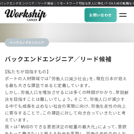
バックエンドエンジニア／リード候補｜リモートワーク可能な求人に特化 IT・DX人材の転職ならWork
お問い合わせ
バックエンドエンジニア
バックエンドエンジニア／リード候補
【私たちが目指すもの】
ポートの人材領域では「労働人口減少社会」を、現在日本が抱え
る最も大きな課題であると定義しています。
しかし、労働人口を増加させるには多くの時間がかかり、早期解
決を目指すことは難しいでしょう。そこで、労働人口が減少す
る中でも成長を止めない社会の実現に向け、労働生産性の向上
に寄与することで、この課題に対して向き合っていきたいと考
えています。
我々は「納得のできる意思決定の総量の最大化」によって、意欲
をもって働きたいと思える社会を実現し、労働生産性の向上お