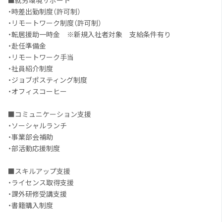
■就労環境サポート
・時差出勤制度（許可制）
・リモートワーク制度（許可制）
・転居援助一時金 ※新規入社者対象 支給条件有り
・赴任準備金
・リモートワーク手当
・社員紹介制度
・ジョブポスティング制度
・オフィスコーヒー
■コミュニケーション支援
・ソーシャルランチ
・事業部会補助
・部活動応援制度
■スキルアップ支援
・ライセンス取得支援
・課外研修受講支援
・書籍購入制度