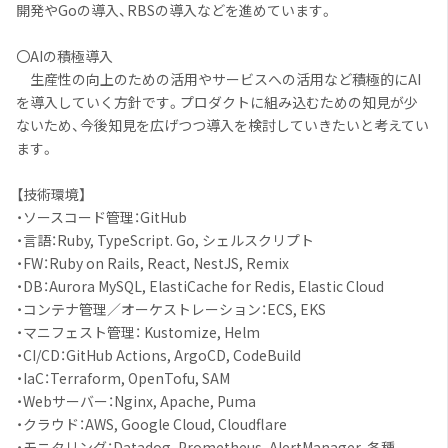
開発やGoの導入、RBSの導入などを進めています。
〇AIの積極導入
生産性の向上のための活用やサービスへの活用など積極的にAI
を導入していく方針です。プロダクトに組み込むための知見が少
ないため、今後知見を広げつつ導入を検討していきたいと考えてい
ます。
【技術環境】
・ソースコード管理：GitHub
・言語：Ruby, TypeScript. Go, シェルスクリプト
・FW：Ruby on Rails, React, NestJS, Remix
・DB：Aurora MySQL, ElastiCache for Redis, Elastic Cloud
・コンテナ管理／オーケストレーション：ECS, EKS
・マニフェスト管理： Kustomize, Helm
・CI/CD：GitHub Actions, ArgoCD, CodeBuild
・IaC：Terraform, OpenTofu, SAM
・Webサーバー：Nginx, Apache, Puma
・クラウド：AWS, Google Cloud, Cloudflare
・モニタリング：Datadog, Prometheus, AlertManager, 各種