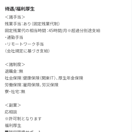
待遇/福利厚生
＜諸手当＞
残業手当：あり（固定残業代制）
固定残業代の相当時間 ：45時間/月※超過分別途支給
・通勤手当
・リモートワーク手当
（会社規定に基づき支給）
＜諸制度＞
退職金：無
社会保険：健康保険（関東IT）、厚生年金保険
労働保険：雇用保険、労災保険
寮・社宅：無
＜副業＞
応相談
※許可制となります
福利厚生