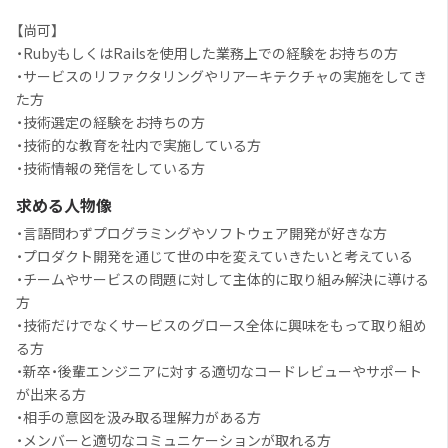
【尚可】
・RubyもしくはRailsを使用した業務上での経験をお持ちの方
・サービスのリファクタリングやリアーキテクチャの実施をしてき
た方
・技術選定の経験をお持ちの方
・技術的な教育を社内で実施している方
・技術情報の発信をしている方
求める人物像
・言語問わずプログラミングやソフトウェア開発が好きな方
・プロダクト開発を通じて世の中を変えていきたいと考えている
・チームやサービスの問題に対して主体的に取り組み解決に導ける
方
・技術だけでなくサービスのグロース全体に興味をもって取り組め
る方
・新卒・後輩エンジニアに対する適切なコードレビューやサポート
が出来る方
・相手の意図を汲み取る理解力がある方
・メンバーと適切なコミュニケーションが取れる方