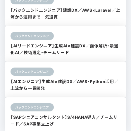
バックエンドエンジニア
【バックエンドエンジニア】建設DX／AWS×Laravel／上
流から運用まで一気通貫
バックエンドエンジニア
【AIリードエンジニア】生成AI×建設DX／画像解析・最適
化AI／技術選定・チームリード
バックエンドエンジニア
【AIエンジニア】生成AI×建設DX／AWS・Python活用／
上流から一貫開発
バックエンドエンジニア
【SAPシニアコンサルタント】S/4HANA導入／チームリ
ード／SAP事業立上げ