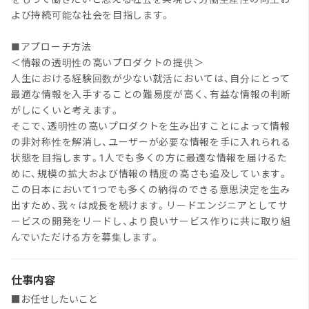
よび持続可能な社会を目指します。
■アプローチ方法
＜情報の透明性の高いプロダクトの提供＞
人生における経験回数が少ない就活においては、自分にとって
最適な情報を入手することの難易度が高く、有益な情報の判断
がしにくいと考えます。
そこで、透明性の高いプロダクトを生み出すことによって情報
の非対称性を解消し、ユーザーが必要な情報を手に入れられる
状態を目指します。1人でも多くの方に最適な情報を届けるた
めに、規模の拡大および情報の精度の高さも追及しています。
この日本において1つでも多くの納得のできる意思決定を生み
出すため、我々は成長を続けます。リードエンジニアとしてサ
ービスの開発をリードし、より良いサービス作りに共に取り組
んでいただける方を募集します。
仕事内容
■お任せしたいこと