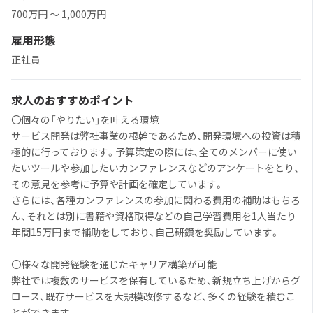
700万円 ～ 1,000万円
雇用形態
正社員
求人のおすすめポイント
〇個々の「やりたい」を叶える環境
サービス開発は弊社事業の根幹であるため、開発環境への投資は積
極的に行っております。予算策定の際には、全てのメンバーに使い
たいツールや参加したいカンファレンスなどのアンケートをとり、
その意見を参考に予算や計画を確定しています。
さらには、各種カンファレンスの参加に関わる費用の補助はもちろ
ん、それとは別に書籍や資格取得などの自己学習費用を1人当たり
年間15万円まで補助をしており、自己研鑽を奨励しています。
〇様々な開発経験を通じたキャリア構築が可能
弊社では複数のサービスを保有しているため、新規立ち上げからグ
ロース、既存サービスを大規模改修するなど、多くの経験を積むこ
とができます。