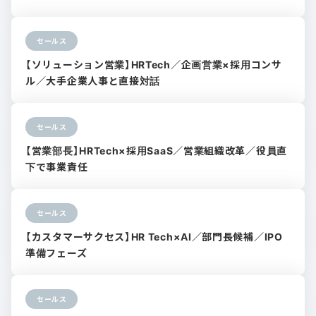
セールス
【ソリューション営業】HRTech／企画営業×採用コンサ
ル／大手企業人事と直接対話
セールス
【営業部長】HRTech×採用SaaS／営業組織改革／役員直
下で事業責任
セールス
【カスタマーサクセス】HR Tech×AI／部門長候補／IPO
準備フェーズ
セールス