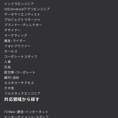
インフラエンジニア
iOS/Androidアプリエンジニア
データサイエンティスト
プロジェクトマネージャ
プランナー・ディレクター
デザイナー
マーケティング
編集・ライター
フォトグラファー
セールス
コーポレートスタッフ
人事
広報
経営陣・コーポレート
顧問・講師
カスタマーサクセス
その他
フルスタックエンジニア
対応領域から探す
IT/Web・通信・インターネット
エンターテイメント・メディア