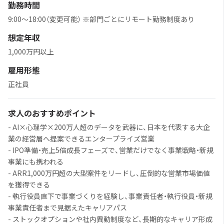
勤務時間
9:00～18:00（変更可能） ※部門ごとにリモート勤務制度あり
想定年収
1,000万円以上
雇用形態
正社員
求人のおすすめポイント
- AI×心理学×200万人超のデータを武器に、日本を代表する大企
業の経営層へ提案できるエンタープライズ営業
- IPO準備・売上5倍成長フェーズで、営業だけでなく事業戦略・新規
事業にも携われる
- ARR1,000万円超の大型案件をリードし、圧倒的な営業市場価値
を獲得できる
- 執行役員直下で事業づくりを経験し、事業責任者・執行役員・新規
事業責任者まで見据えたキャリアパス
- ストックオプションや社内異動制度など、長期的なキャリア形成