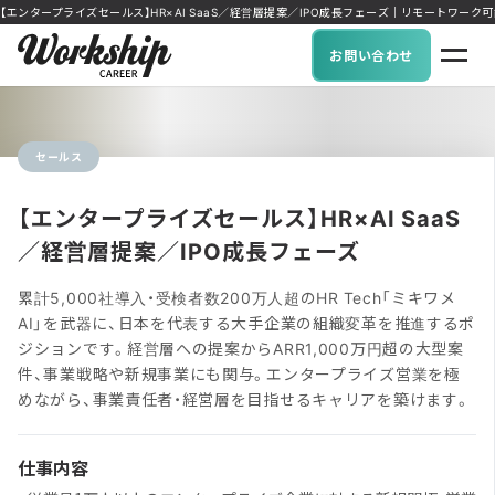
【エンタープライズセールス】HR×AI SaaS／経営層提案／IPO成長フェーズ｜リモートワーク可能な求
お問い合わせ
セールス
【エンタープライズセールス】HR×AI SaaS
／経営層提案／IPO成長フェーズ
累計5,000社導入・受検者数200万人超のHR Tech「ミキワメ
AI」を武器に、日本を代表する大手企業の組織変革を推進するポ
ジションです。経営層への提案からARR1,000万円超の大型案
件、事業戦略や新規事業にも関与。エンタープライズ営業を極
めながら、事業責任者・経営層を目指せるキャリアを築けます。
仕事内容