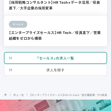
【採用戦略コンサルタント】HR Tech×データ活用／役員
直下／大手企業の採用変革
セールス
【エンタープライズセールス】HR Tech／役員直下／営業
組織をゼロから構築
「セールス」の求人一覧
求人を探す
求人一覧
【エンタープライズセールス】HR×AI SaaS／経営層提案／IPO成長フ