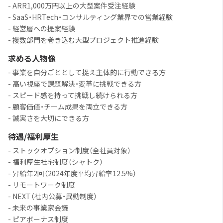
- ARR1,000万円以上の大型案件受注経験
- SaaS・HRTech・コンサルティング業界での営業経験
- 経営層への提案経験
- 複数部門を巻き込む大型プロジェクト推進経験
求める人物像
- 事業を自分ごととして捉え主体的に行動できる方
- 高い視座で課題解決・変革に挑戦できる方
- スピード感を持って挑戦し続けられる方
- 顧客価値・チーム成果を両立できる方
- 誠実さを大切にできる方
待遇/福利厚生
- ストックオプション制度（全社員対象）
- 福利厚生社宅制度（シャトク）
- 昇給年2回（2024年度平均昇給率12.5%）
- リモートワーク制度
- NEXT（社内公募・異動制度）
- 未来の事業家会議
- ピアボーナス制度