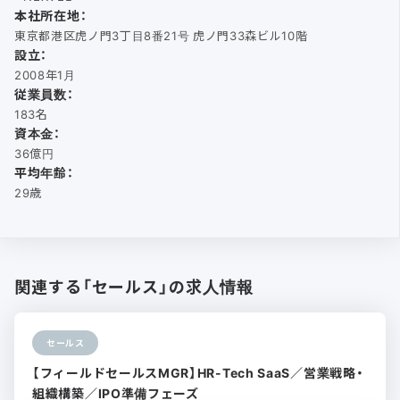
本社所在地：
東京都港区虎ノ門3丁目8番21号 虎ノ門33森ビル10階
設立：
2008年1月
従業員数：
183名
資本金：
36億円
平均年齢：
29歳
関連する「セールス」の求人情報
セールス
【フィールドセールスMGR】HR-Tech SaaS／営業戦略・
組織構築／IPO準備フェーズ