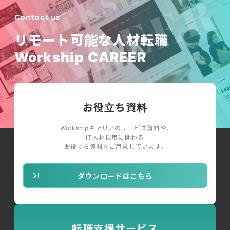
Contact us
リモート可能な人材転職
Workship CAREER
お役立ち資料
Workshipキャリアのサービス資料や、
IT人材採用に関わる
お役立ち資料をご用意しています。
ダウンロードはこちら
転職支援サービス