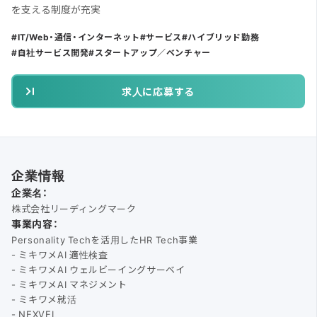
を支える制度が充実
IT/Web・通信・インターネット
サービス
ハイブリッド勤務
自社サービス開発
スタートアップ／ベンチャー
求人に応募する
企業情報
企業名：
株式会社リーディングマーク
事業内容：
Personality Techを活用したHR Tech事業
- ミキワメAI 適性検査
- ミキワメAI ウェルビーイングサーベイ
- ミキワメAI マネジメント
- ミキワメ就活
- NEXVEL