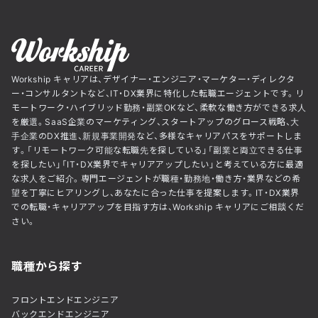
Workship キャリアは、デザイナー・エンジニア・マーケター・ディレクタ
ー・コンサルタントなど、IT・DX業界に特化した転職エージェントです。リ
モートワーク・ハイブリッド勤務・副業OKなど、柔軟な働き方ができる求人
を厳選。SaaS企業のマーケティング、スタートアップのグロース戦略、大
手企業のDX推進、新規事業開発など、多様なキャリアパスをサポートしま
す。「リモートワーク可能な転職先を探している」「副業と両立できる仕事
を探したい」「IT・DX業界でキャリアアップしたい」と考えている方に最適
な求人をご紹介。専門エージェントが職種・勤務地・働き方・業界などの希
望を丁寧にヒアリングし、あなたに合った仕事を提案します。IT・DX業界
での転職・キャリアアップを目指す方は、Workship キャリアにご相談くだ
さい。
職種から探す
フロントエンドエンジニア
バックエンドエンジニア