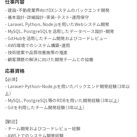
仕事内容
- 建設・不動産業界向けDXシステムのバックエンド開発
- 基本設計・詳細設計・実装・テスト・運用保守
- Laravel、Python、Node.jsを用いたWebシステム開発
- MySQL、PostgreSQLを活用したデータベース設計・開発
- GitHubを活用したチーム開発およびコードレビュー
- AWS環境でのシステム構築・運用
- 技術提案や品質改善施策の推進
- 顧客課題の解決に向けた開発チームとの協働
応募資格
【必須】
- Laravel・Python・Node.jsを用いたバックエンド開発経験（3年以
上）
- MySQL、PostgreSQL等のRDBを用いた開発経験（3年以上）
- Gitを利用したチーム開発経験（3年以上）
【歓迎】
- チーム開発およびコードレビュー経験
- AWS上でのシステム開発経験