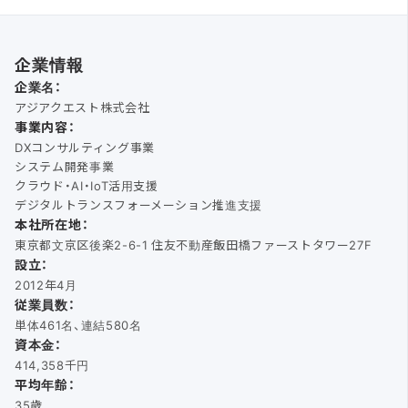
企業情報
企業名：
アジアクエスト株式会社
事業内容：
DXコンサルティング事業
システム開発事業
クラウド・AI・IoT活用支援
デジタルトランスフォーメーション推進支援
本社所在地：
東京都文京区後楽2-6-1 住友不動産飯田橋ファーストタワー27F
設立：
2012年4月
従業員数：
単体461名、連結580名
資本金：
414,358千円
平均年齢：
35歳