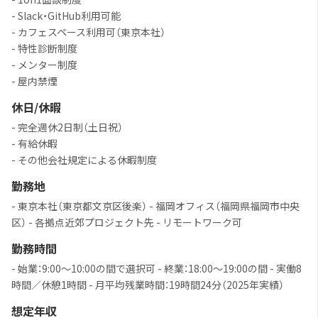
- Slack・GitHub利用可能
- カフェスペース利用可（東京本社）
- 特性診断制度
- メンター制度
- 屋内禁煙
休日/休暇
- 完全週休2日制（土日祝）
- 有給休暇
- その他会社規定による休暇制度
勤務地
- 東京本社（東京都文京区後楽） - 福岡オフィス（福岡県福岡市中央
区） - 各拠点近郊プロジェクト先 - リモートワーク可
勤務時間
- 始業：9:00〜10:00の間で選択可 - 終業：18:00〜19:00の間 - 実働8
時間／休憩1時間 - 月平均残業時間：19時間24分（2025年実績）
想定年収