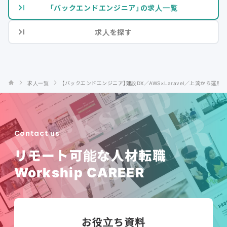
「バックエンドエンジニア」の求人一覧
求人を探す
求人一覧
【バックエンドエンジニア】建設DX／AWS×Laravel／上流から運用
Contact us
リモート可能な人材転職
Workship CAREER
お役立ち資料