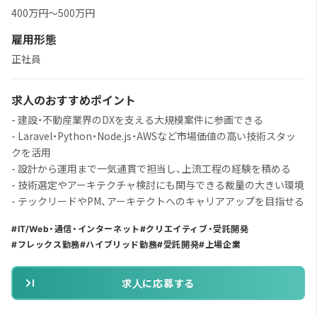
400万円～500万円
雇用形態
正社員
求人のおすすめポイント
- 建設・不動産業界のDXを支える大規模案件に参画できる
- Laravel・Python・Node.js・AWSなど市場価値の高い技術スタッ
クを活用
- 設計から運用まで一気通貫で担当し、上流工程の経験を積める
- 技術選定やアーキテクチャ検討にも関与できる裁量の大きい環境
- テックリードやPM、アーキテクトへのキャリアアップを目指せる
IT/Web・通信・インターネット
クリエイティブ・受託開発
フレックス勤務
ハイブリッド勤務
受託開発
上場企業
求人に応募する