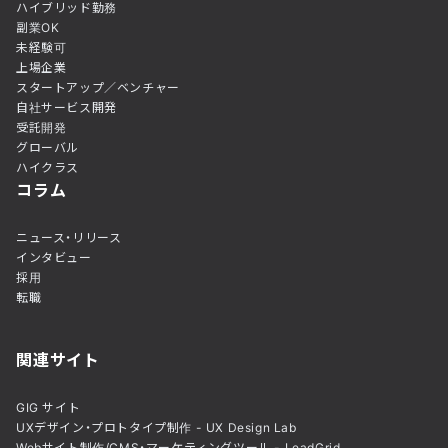
ハイブリッド勤務
副業OK
未経験可
上場企業
スタートアップ／ベンチャー
自社サービス開発
受託開発
グローバル
ハイクラス
コラム
ニュース・リリース
インタビュー
採用
転職
関連サイト
GIG サイト
UXデザイン・プロトタイプ制作 - UX Design Lab
Webサイト制作/CMS・マーケティングツール - LeadGrid