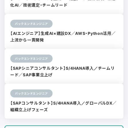
化AI／技術選定・チームリード
バックエンドエンジニア
【AIエンジニア】生成AI×建設DX／AWS・Python活用／
上流から一貫開発
バックエンドエンジニア
【SAPシニアコンサルタント】S/4HANA導入／チームリ
ード／SAP事業立上げ
バックエンドエンジニア
【SAPコンサルタント】S/4HANA導入／グローバルDX／
組織立上げフェーズ