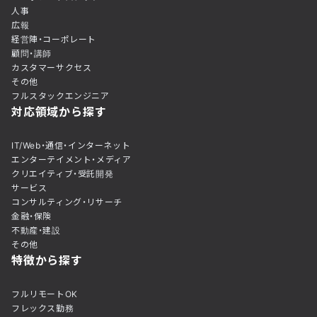
人事
広報
経営陣・コーポレート
顧問・講師
カスタマーサクセス
その他
フルスタックエンジニア
対応領域から探す
IT/Web・通信・インターネット
エンターテイメント・メディア
クリエイティブ・受託開発
サービス
コンサルティング・リサーチ
金融・保険
不動産・建設
その他
特徴から探す
フルリモートOK
フレックス勤務