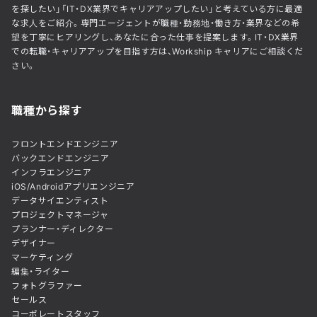
を探したい」「IT・DX業界でキャリアアップしたい」と考えている方に最適
な求人をご紹介。専門エージェントが職種・勤務地・働き方・業界などの希
望を丁寧にヒアリングし、あなたに合った仕事を提案します。IT・DX業界
での転職・キャリアアップを目指す方は、Workship キャリアにご相談くだ
さい。
職種から探す
フロントエンドエンジニア
バックエンドエンジニア
インフラエンジニア
iOS/Androidアプリエンジニア
データサイエンティスト
プロジェクトマネージャ
プランナー・ディレクター
デザイナー
マーケティング
編集・ライター
フォトグラファー
セールス
コーポレートスタッフ