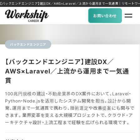
【バックエンドエンジニア】建設DX／AWS×Laravel／上流から運用まで一気通貫｜リモートワーク可
お問い合わせ
バックエンドエンジニア
【バックエンドエンジニア】建設DX／
AWS×Laravel／上流から運用まで一気通
貫
100兆円規模の建設・不動産業界のDX案件において、Laravel・
Python・Node.jsを活用したシステム開発を担当。設計から開
発、運用まで一気通貫で携わり、技術選定や改善提案にも関与で
きます。業界変革を支える大規模プロジェクトで、クラウド・ア
ーキテクチャ設計・上流工程まで経験を広げられる環境です。