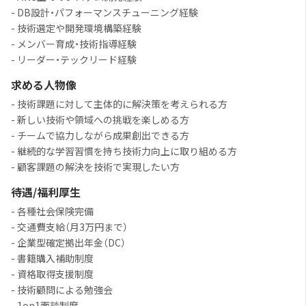
- DB設計・パフォーマンスチューニング経験
- 技術選定や開発環境構築経験
- メンバー育成・技術指導経験
- リーダー・テックリード経験
求める人物像
- 技術課題に対して主体的に解決策を考えられる方
- 新しい技術や領域への挑戦を楽しめる方
- チームで協力しながら成果創出できる方
- 継続的な学習習慣を持ち技術力向上に取り組める方
- 顧客課題の解決を技術で実現したい方
待遇/福利厚生
- 各種社会保険完備
- 交通費支給（月3万円まで）
- 企業型確定拠出年金（DC）
- 書籍購入補助制度
- 資格取得支援制度
- 技術顧問による勉強会
- 1on1面談制度