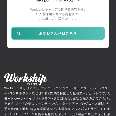
Workshipキャリアに関する内容から、
IT人材採用に関する内容まで、
お気軽にご相談ください。
お問い合わせはこちら
Workship キャリアは、デザイナー・エンジニア・マーケター・ディレクタ
ー・コンサルタントなど、IT・DX業界に特化した転職エージェントです。リ
モートワーク・ハイブリッド勤務・副業OKなど、柔軟な働き方ができる求人
を厳選。SaaS企業のマーケティング、スタートアップのグロース戦略、大
手企業のDX推進、新規事業開発など、多様なキャリアパスをサポートしま
す。「リモートワーク可能な転職先を探している」「副業と両立できる仕事