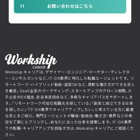
お問い合わせはこちら
Workship キャリアは、デザイナー・エンジニア・マーケター・ディレクタ
ー・コンサルタントなど、IT・DX業界に特化した転職エージェントです。リ
モートワーク・ハイブリッド勤務・副業OKなど、柔軟な働き方ができる求人
を厳選。SaaS企業のマーケティング、スタートアップのグロース戦略、大
手企業のDX推進、新規事業開発など、多様なキャリアパスをサポートしま
す。「リモートワーク可能な転職先を探している」「副業と両立できる仕事
を探したい」「IT・DX業界でキャリアアップしたい」と考えている方に最適
な求人をご紹介。専門エージェントが職種・勤務地・働き方・業界などの希
望を丁寧にヒアリングし、あなたに合った仕事を提案します。IT・DX業界
での転職・キャリアアップを目指す方は、Workship キャリアにご相談くだ
さい。