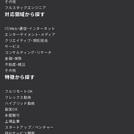
その他
フルスタックエンジニア
対応領域から探す
IT/Web・通信・インターネット
エンターテイメント・メディア
クリエイティブ・受託開発
サービス
コンサルティング・リサーチ
金融・保険
不動産・建設
その他
特徴から探す
フルリモートOK
フレックス勤務
ハイブリッド勤務
副業OK
未経験可
上場企業
スタートアップ／ベンチャー
自社サービス開発