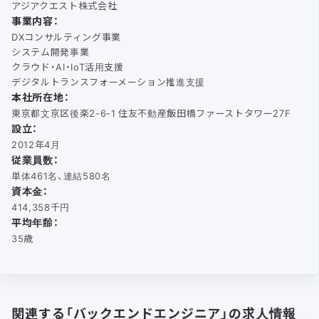
アジアクエスト株式会社
事業内容：
DXコンサルティング事業
システム開発事業
クラウド・AI・IoT活用支援
デジタルトランスフォーメーション推進支援
本社所在地：
東京都文京区後楽2-6-1 住友不動産飯田橋ファーストタワー27F
設立：
2012年4月
従業員数：
単体461名、連結580名
資本金：
414,358千円
平均年齢：
35歳
関連する「バックエンドエンジニア」の求人情報