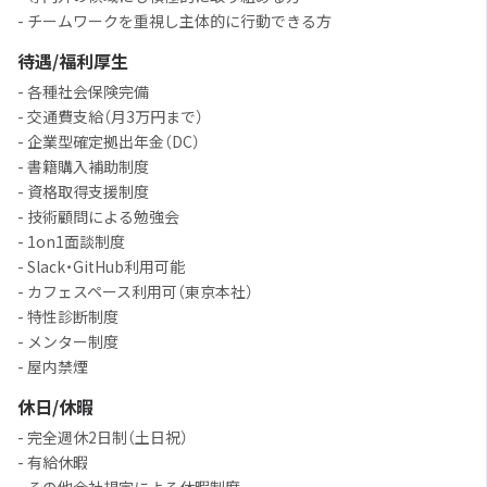
- チームワークを重視し主体的に行動できる方
待遇/福利厚生
- 各種社会保険完備
- 交通費支給（月3万円まで）
- 企業型確定拠出年金（DC）
- 書籍購入補助制度
- 資格取得支援制度
- 技術顧問による勉強会
- 1on1面談制度
- Slack・GitHub利用可能
- カフェスペース利用可（東京本社）
- 特性診断制度
- メンター制度
- 屋内禁煙
休日/休暇
- 完全週休2日制（土日祝）
- 有給休暇