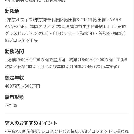
- その他会社規定による休暇制度
勤務地
- 東京オフィス（東京都千代田区飯田橋3-11-13 飯田橋 i-MARK
ANNEX 6F） - 福岡オフィス（福岡県福岡市中央区舞鶴1-1-11 天神
グラスビルディング6F） - 自宅（リモート勤務可） - 首都圏・福岡近
郊プロジェクト先
勤務時間
- 始業：9:00〜10:00の間で選択可 - 終業：18:00〜19:00の間 - 実働8
時間／休憩1時間 - 月平均残業時間：19時間24分（2025年実績）
想定年収
400万円〜500万円
雇用形態
正社員
求人のおすすめポイント
- 生成AI、画像解析、レコメンドなど幅広いAIプロジェクトに携われ