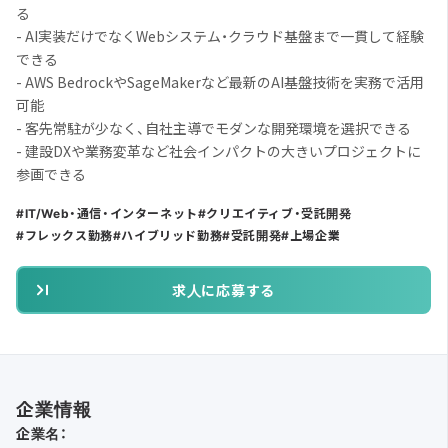
る
- AI実装だけでなくWebシステム・クラウド基盤まで一貫して経験
できる
- AWS BedrockやSageMakerなど最新のAI基盤技術を実務で活用
可能
- 客先常駐が少なく、自社主導でモダンな開発環境を選択できる
- 建設DXや業務変革など社会インパクトの大きいプロジェクトに
参画できる
IT/Web・通信・インターネット
クリエイティブ・受託開発
フレックス勤務
ハイブリッド勤務
受託開発
上場企業
求人に応募する
企業情報
企業名：