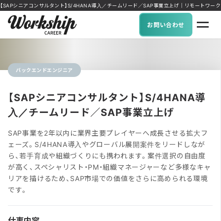
【SAPシニアコンサルタント】S/4HANA導入／チームリード／SAP事業立上げ｜リモートワーク可能な
お問い合わせ
バックエンドエンジニア
【SAPシニアコンサルタント】S/4HANA導
入／チームリード／SAP事業立上げ
SAP事業を2年以内に業界主要プレイヤーへ成長させる拡大フ
ェーズ。S/4HANA導入やグローバル展開案件をリードしなが
ら、若手育成や組織づくりにも携われます。案件選択の自由度
が高く、スペシャリスト・PM・組織マネージャーなど多様なキャ
リアを描けるため、SAP市場での価値をさらに高められる環境
です。
仕事内容