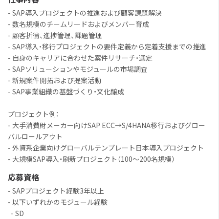
- SAP導入プロジェクトの推進および顧客課題解決
- 数名規模のチームリードおよびメンバー育成
- 顧客折衝、進捗管理、課題管理
- SAP導入・移行プロジェクトの要件定義から定着支援までの推進
- 自身のキャリアに合わせた案件リサーチ・選定
- SAPソリューションやモジュールの市場調査
- 新規案件開拓および提案活動
- SAP事業組織の基盤づくり・文化醸成
プロジェクト例：
- 大手消費財メーカー向けSAP ECC→S/4HANA移行およびグロー
バルロールアウト
- 外資系企業向けグローバルテンプレート日本導入プロジェクト
- 大規模SAP導入・刷新プロジェクト（100～200名規模）
応募資格
- SAPプロジェクト経験3年以上
- 以下いずれかのモジュール経験
- SD