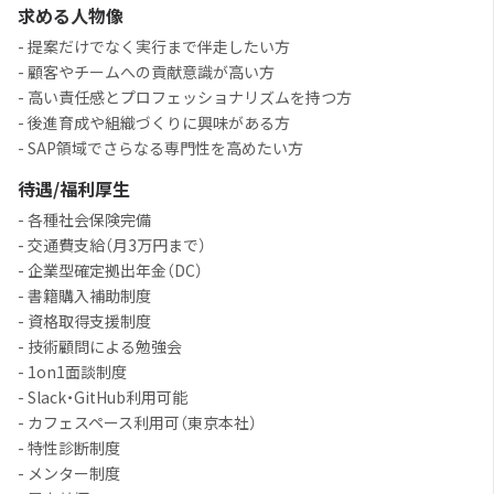
求める人物像
- 提案だけでなく実行まで伴走したい方
- 顧客やチームへの貢献意識が高い方
- 高い責任感とプロフェッショナリズムを持つ方
- 後進育成や組織づくりに興味がある方
- SAP領域でさらなる専門性を高めたい方
待遇/福利厚生
- 各種社会保険完備
- 交通費支給（月3万円まで）
- 企業型確定拠出年金（DC）
- 書籍購入補助制度
- 資格取得支援制度
- 技術顧問による勉強会
- 1on1面談制度
- Slack・GitHub利用可能
- カフェスペース利用可（東京本社）
- 特性診断制度
- メンター制度