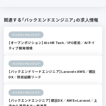
関連する「バックエンドエンジニア」の求人情報
バックエンドエンジニア
【オープンポジション】AI×HR Tech／IPO直前／AIネイ
ティブ開発環境
バックエンドエンジニア
【バックエンドリードエンジニア】Laravel×AWS／建設
DX／技術組織リード
バックエンドエンジニア
【バックエンドエンジニア】建設DX／AWS×Laravel／上
流から運用まで一気通貫