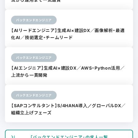
バックエンドエンジニア
【AIリードエンジニア】生成AI×建設DX／画像解析・最適
化AI／技術選定・チームリード
バックエンドエンジニア
【AIエンジニア】生成AI×建設DX／AWS・Python活用／
上流から一貫開発
バックエンドエンジニア
【SAPコンサルタント】S/4HANA導入／グローバルDX／
組織立上げフェーズ
「バックエンドエンジニア」の求人一覧