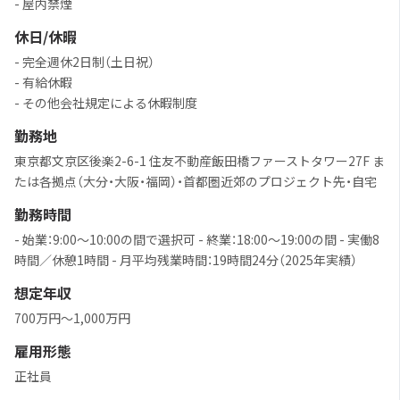
- 屋内禁煙
休日/休暇
- 完全週休2日制（土日祝）
- 有給休暇
- その他会社規定による休暇制度
勤務地
東京都文京区後楽2-6-1 住友不動産飯田橋ファーストタワー27F ま
たは各拠点（大分・大阪・福岡）・首都圏近郊のプロジェクト先・自宅
勤務時間
- 始業：9:00〜10:00の間で選択可 - 終業：18:00〜19:00の間 - 実働8
時間／休憩1時間 - 月平均残業時間：19時間24分（2025年実績）
想定年収
700万円～1,000万円
雇用形態
正社員