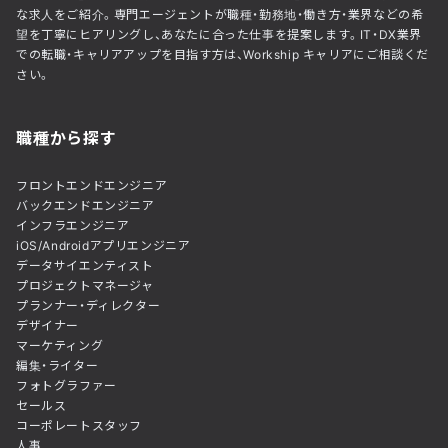
な求人をご紹介。専門エージェントが職種・勤務地・働き方・業界などの希
望を丁寧にヒアリングし、あなたに合った仕事を提案します。IT・DX業界
での転職・キャリアアップを目指す方は、Workship キャリアにご相談くだ
さい。
職種から探す
フロントエンドエンジニア
バックエンドエンジニア
インフラエンジニア
iOS/Androidアプリエンジニア
データサイエンティスト
プロジェクトマネージャ
プランナー・ディレクター
デザイナー
マーケティング
編集・ライター
フォトグラファー
セールス
コーポレートスタッフ
人事