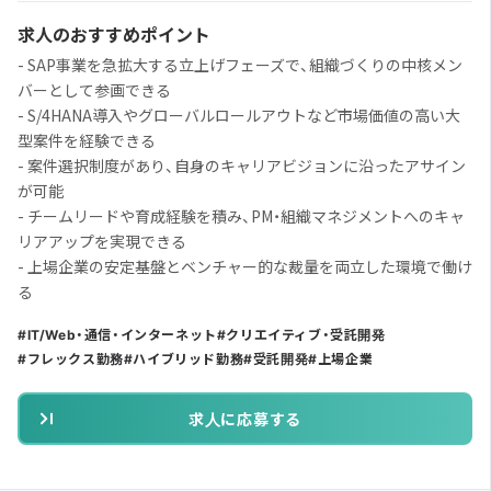
求人のおすすめポイント
- SAP事業を急拡大する立上げフェーズで、組織づくりの中核メン
バーとして参画できる
- S/4HANA導入やグローバルロールアウトなど市場価値の高い大
型案件を経験できる
- 案件選択制度があり、自身のキャリアビジョンに沿ったアサイン
が可能
- チームリードや育成経験を積み、PM・組織マネジメントへのキャ
リアアップを実現できる
- 上場企業の安定基盤とベンチャー的な裁量を両立した環境で働け
る
IT/Web・通信・インターネット
クリエイティブ・受託開発
フレックス勤務
ハイブリッド勤務
受託開発
上場企業
求人に応募する