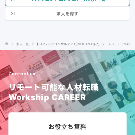
求人を探す
求人一覧
【SAPシニアコンサルタント】S/4HANA導入／チームリード／SAP
Contact us
リモート可能な人材転職
Workship CAREER
お役立ち資料