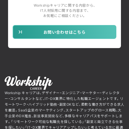
Workshipキャリアに関する内容から、
IT人材採用に関する内容まで、
お気軽にご相談ください。
お問い合わせはこちら
Workship キャリアは、デザイナー・エンジニア・マーケター・ディレクタ
ー・コンサルタントなど、IT・DX業界に特化した転職エージェントです。リ
モートワーク・ハイブリッド勤務・副業OKなど、柔軟な働き方ができる求人
を厳選。SaaS企業のマーケティング、スタートアップのグロース戦略、大
手企業のDX推進、新規事業開発など、多様なキャリアパスをサポートしま
す。「リモートワーク可能な転職先を探している」「副業と両立できる仕事
を探したい」「IT・DX業界でキャリアアップしたい」と考えている方に最適