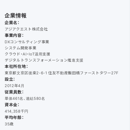
企業情報
企業名：
アジアクエスト株式会社
事業内容：
DXコンサルティング事業
システム開発事業
クラウド・AI・IoT活用支援
デジタルトランスフォーメーション推進支援
本社所在地：
東京都文京区後楽2-6-1 住友不動産飯田橋ファーストタワー27F
設立：
2012年4月
従業員数：
単体461名、連結580名
資本金：
414,358千円
平均年齢：
35歳