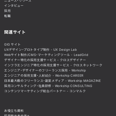
ニュース・リリース
インタビュー
採用
転職
関連サイト
GIG サイト
UXデザイン・プロトタイプ制作 - UX Design Lab
Webサイト制作/CMS・マーケティングツール - LeadGrid
デザイナー特化の採用支援サービス - クロスデザイナー
インフラエンジニア特化の採用支援サービス - クロスネットワーク
エンジニア・デザイナーのフリーランス採用 - Workship
エンジニアの採用支援・人材紹介 - Workship CAREER
日本最大級のフリーランス・副業メディア - Workship MAGAZINE
採用コンサルティング・社員研修 - Workship CONSULTING
コンテンツマーケティング総合パートナー - コンマルク
お役立ち資料
採用担当者の方へ