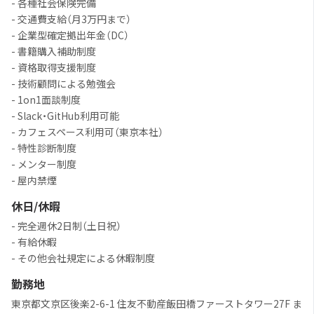
- 各種社会保険完備
- 交通費支給（月3万円まで）
- 企業型確定拠出年金（DC）
- 書籍購入補助制度
- 資格取得支援制度
- 技術顧問による勉強会
- 1on1面談制度
- Slack・GitHub利用可能
- カフェスペース利用可（東京本社）
- 特性診断制度
- メンター制度
- 屋内禁煙
休日/休暇
- 完全週休2日制（土日祝）
- 有給休暇
- その他会社規定による休暇制度
勤務地
東京都文京区後楽2-6-1 住友不動産飯田橋ファーストタワー27F ま