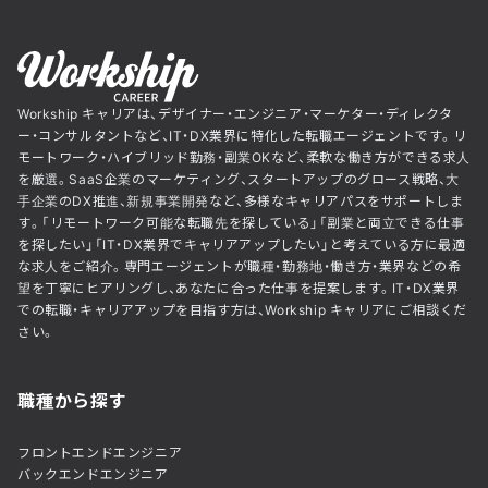
Workship キャリアは、デザイナー・エンジニア・マーケター・ディレクタ
ー・コンサルタントなど、IT・DX業界に特化した転職エージェントです。リ
モートワーク・ハイブリッド勤務・副業OKなど、柔軟な働き方ができる求人
を厳選。SaaS企業のマーケティング、スタートアップのグロース戦略、大
手企業のDX推進、新規事業開発など、多様なキャリアパスをサポートしま
す。「リモートワーク可能な転職先を探している」「副業と両立できる仕事
を探したい」「IT・DX業界でキャリアアップしたい」と考えている方に最適
な求人をご紹介。専門エージェントが職種・勤務地・働き方・業界などの希
望を丁寧にヒアリングし、あなたに合った仕事を提案します。IT・DX業界
での転職・キャリアアップを目指す方は、Workship キャリアにご相談くだ
さい。
職種から探す
フロントエンドエンジニア
バックエンドエンジニア