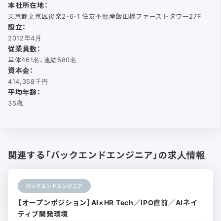
本社所在地：
東京都文京区後楽2-6-1 住友不動産飯田橋ファーストタワー27F
設立：
2012年4月
従業員数：
単体461名、連結580名
資本金：
414,358千円
平均年齢：
35歳
関連する「バックエンドエンジニア」の求人情報
バックエンドエンジニア
【オープンポジション】AI×HR Tech／IPO直前／AIネイ
ティブ開発環境