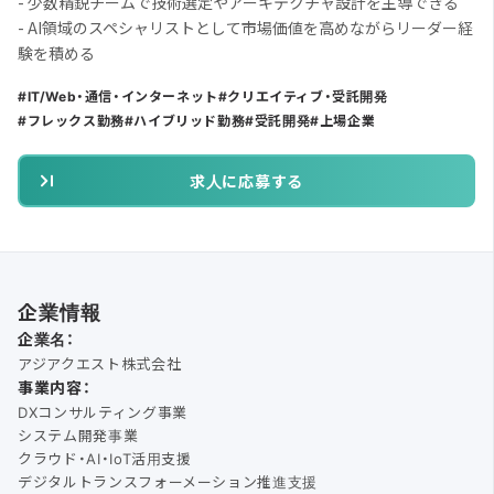
- 少数精鋭チームで技術選定やアーキテクチャ設計を主導できる
- AI領域のスペシャリストとして市場価値を高めながらリーダー経
験を積める
IT/Web・通信・インターネット
クリエイティブ・受託開発
フレックス勤務
ハイブリッド勤務
受託開発
上場企業
求人に応募する
企業情報
企業名：
アジアクエスト株式会社
事業内容：
DXコンサルティング事業
システム開発事業
クラウド・AI・IoT活用支援
デジタルトランスフォーメーション推進支援