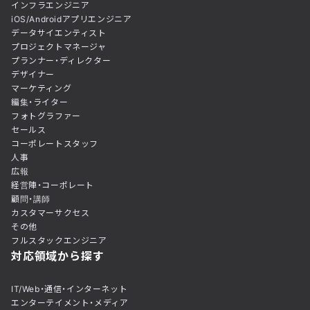
インフラエンジニア
iOS/Androidアプリエンジニア
データサイエンティスト
プロジェクトマネージャ
プランナー・ディレクター
デザイナー
マーケティング
編集・ライター
フォトグラファー
セールス
コーポレートスタッフ
人事
広報
経営陣・コーポレート
顧問・講師
カスタマーサクセス
その他
フルスタックエンジニア
対応領域から探す
IT/Web・通信・インターネット
エンターテイメント・メディア