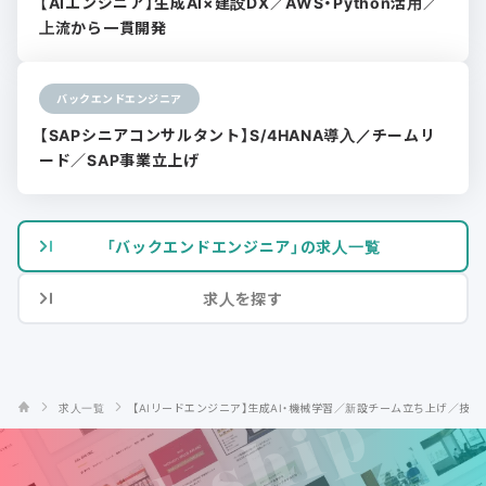
【AIエンジニア】生成AI×建設DX／AWS・Python活用／
上流から一貫開発
バックエンドエンジニア
【SAPシニアコンサルタント】S/4HANA導入／チームリ
ード／SAP事業立上げ
「バックエンドエンジニア」の求人一覧
求人を探す
求人一覧
【AIリードエンジニア】生成AI・機械学習／新設チーム立ち上げ／技術