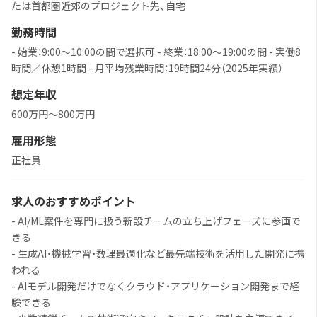
たは首都圏近郊のプロジェクト先、自宅
勤務時間
- 始業：9:00〜10:00の間で選択可 - 終業：18:00〜19:00の間 - 実働8
時間／休憩1時間 - 月平均残業時間：19時間24分（2025年実績）
想定年収
600万円～800万円
雇用形態
正社員
求人のおすすめポイント
- AI/ML案件を専門に扱う新設チームの立ち上げフェーズに参画で
きる
- 生成AI・機械学習・数理最適化など最先端技術を活用した開発に携
われる
- AIモデル開発だけでなくクラウド・アプリケーション開発まで経
験できる