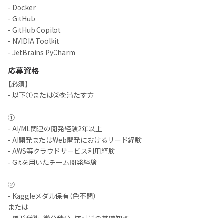
- Docker
- GitHub
- GitHub Copilot
- NVIDIA Toolkit
- JetBrains PyCharm
応募資格
【必須】
- 以下①または②を満たす方
①
- AI/ML関連の開発経験2年以上
- AI開発またはWeb開発におけるリード経験
- AWS等クラウドサービス利用経験
- Gitを用いたチーム開発経験
②
- Kaggleメダル保有（色不問）
または