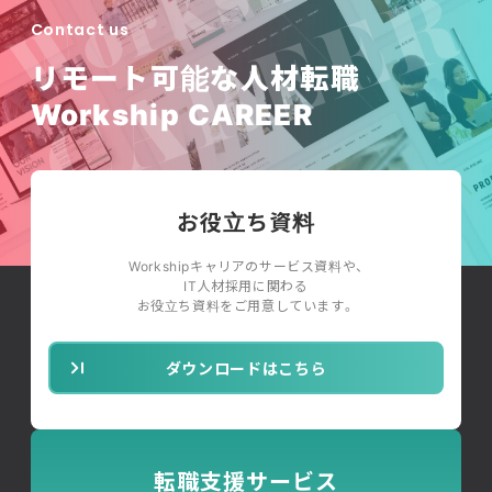
Contact us
リモート可能な人材転職
Workship CAREER
お役立ち資料
Workshipキャリアのサービス資料や、
IT人材採用に関わる
お役立ち資料をご用意しています。
ダウンロードはこちら
転職支援サービス