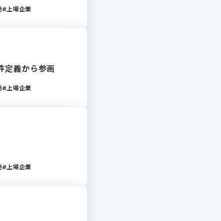
発
上場企業
要件定義から参画
発
上場企業
発
上場企業