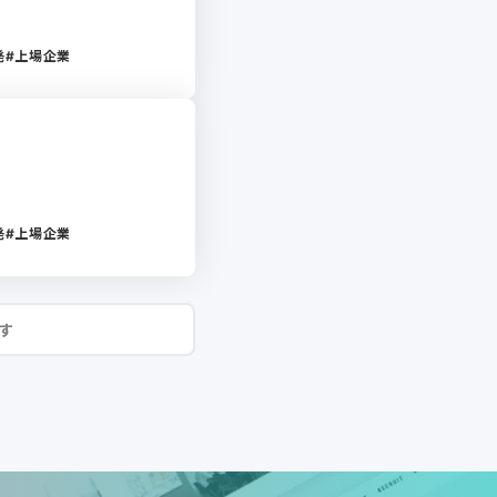
発
上場企業
発
上場企業
す