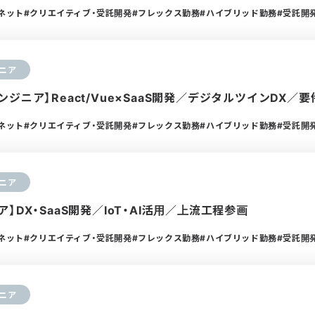
ーネット
クリエイティブ・受託開発
フレックス勤務
ハイブリッド勤務
受託開
ニア
ジニア】React/Vue×SaaS開発／デジタルツインDX／
ーネット
クリエイティブ・受託開発
フレックス勤務
ハイブリッド勤務
受託開
ニア
】DX・SaaS開発／IoT・AI活用／上流工程参画
ーネット
クリエイティブ・受託開発
フレックス勤務
ハイブリッド勤務
受託開
ニア