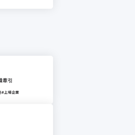
組織牽引
発
上場企業