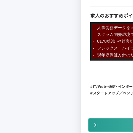
求人のおすすめポイ
- 人事労務データ
- スクラム開発環境
- UI/UX設計や
- フレックス・ハイ
- 現年収保証方針の
IT/Web・通信・インタ
スタートアップ／ベン