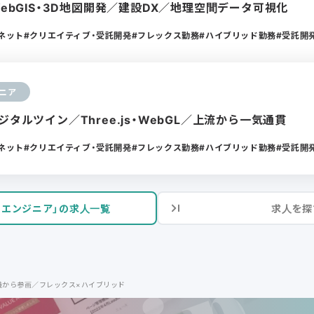
WebGIS・3D地図開発／建設DX／地理空間データ可視化
ーネット
クリエイティブ・受託開発
フレックス勤務
ハイブリッド勤務
受託開
ニア
ジタルツイン／Three.js・WebGL／上流から一気通貫
ーネット
クリエイティブ・受託開発
フレックス勤務
ハイブリッド勤務
受託開
ドエンジニア」の求人一覧
求人を探
定義から参画／フレックス×ハイブリッド