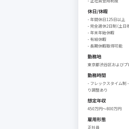
- 正社員登用制度
休日/休暇
- 年間休日125日以上
- 完全週休2日制（土日
- 年末年始休暇
- 有給休暇
- 長期休暇取得可能
勤務地
東京都渋谷区およびプ
勤務時間
- フレックスタイム制 - 
り調整あり
想定年収
450万円〜800万円
雇用形態
正社員