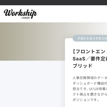
フロントエンドエン
【フロントエン
SaaS／要件
ブリッド
人事労務領域のデー
ダッシュボード機能の
担当でき、UI/UX
クト視点を磨きながら
ポジションです。