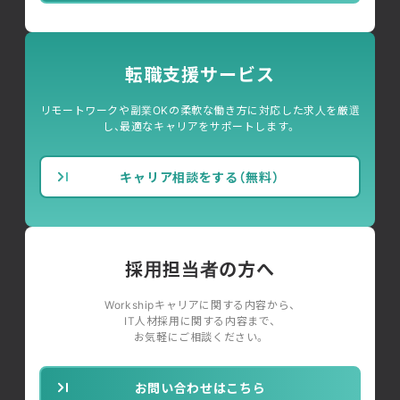
転職支援サービス
リモートワークや副業OKの柔軟な働き方に対応した求人を厳選
し、最適なキャリアをサポートします。
キャリア相談をする（無料）
採用担当者の方へ
Workshipキャリアに関する内容から、
IT人材採用に関する内容まで、
お気軽にご相談ください。
お問い合わせはこちら