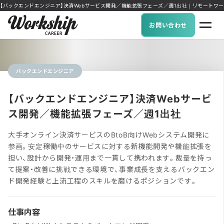
【バックエンドエンジニア】決済Webサービス開発／機能拡張フェーズ／週1出社｜リモートワーク可能な
お問い合わせ
バックエンドエンジニア
【バックエンドエンジニア】決済Webサービ
ス開発／機能拡張フェーズ／週1出社
大手オンライン決済サービスのBtoB向けWebシステム開発に
参画。安定稼働中のサービスに対する新機能開発や機能拡張を
担い、設計から開発・運用まで一貫して携われます。裁量を持っ
て提案・改善に挑戦できる環境で、事業成長を支えるバックエン
ド開発経験と上流工程のスキルを磨けるポジションです。
仕事内容