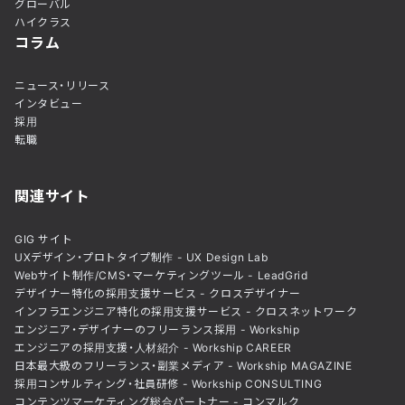
グローバル
ハイクラス
コラム
ニュース・リリース
インタビュー
採用
転職
関連サイト
GIG サイト
UXデザイン・プロトタイプ制作 - UX Design Lab
Webサイト制作/CMS・マーケティングツール - LeadGrid
デザイナー特化の採用支援サービス - クロスデザイナー
インフラエンジニア特化の採用支援サービス - クロスネットワーク
エンジニア・デザイナーのフリーランス採用 - Workship
エンジニアの採用支援・人材紹介 - Workship CAREER
日本最大級のフリーランス・副業メディア - Workship MAGAZINE
採用コンサルティング・社員研修 - Workship CONSULTING
コンテンツマーケティング総合パートナー - コンマルク