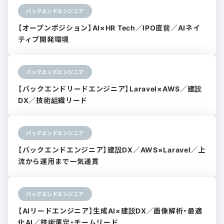
バックエンドエンジニア
【オープンポジション】AI×HR Tech／IPO直前／AIネイ
ティブ開発環境
バックエンドエンジニア
【バックエンドリードエンジニア】Laravel×AWS／建設
DX／技術組織リード
バックエンドエンジニア
【バックエンドエンジニア】建設DX／AWS×Laravel／上
流から運用まで一気通貫
バックエンドエンジニア
【AIリードエンジニア】生成AI×建設DX／画像解析・最適
化AI／技術選定・チームリード