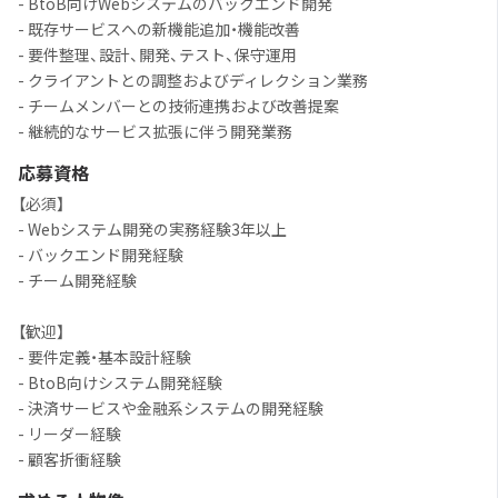
- BtoB向けWebシステムのバックエンド開発
- 既存サービスへの新機能追加・機能改善
- 要件整理、設計、開発、テスト、保守運用
- クライアントとの調整およびディレクション業務
- チームメンバーとの技術連携および改善提案
- 継続的なサービス拡張に伴う開発業務
応募資格
【必須】
- Webシステム開発の実務経験3年以上
- バックエンド開発経験
- チーム開発経験
【歓迎】
- 要件定義・基本設計経験
- BtoB向けシステム開発経験
- 決済サービスや金融系システムの開発経験
- リーダー経験
- 顧客折衝経験