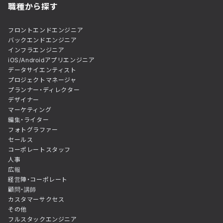
職種から探す
フロントエンドエンジニア
バックエンドエンジニア
インフラエンジニア
iOS/Androidアプリエンジニア
データサイエンティスト
プロジェクトマネージャ
プランナー・ディレクター
デザイナー
マーケティング
編集・ライター
フォトグラファー
セールス
コーポレートスタッフ
人事
広報
経営陣・コーポレート
顧問・講師
カスタマーサクセス
その他
フルスタックエンジニア