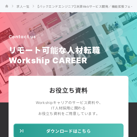
求人一覧
【バックエンドエンジニア】決済Webサービス開発／機能拡張フェーズ
Contact us
リモート可能な人材転職
Workship CAREER
お役立ち資料
Workshipキャリアのサービス資料や、
IT人材採用に関わる
お役立ち資料をご用意しています。
ダウンロードはこちら