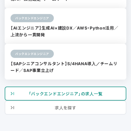
バックエンドエンジニア
【AIエンジニア】生成AI×建設DX／AWS・Python活用／
上流から一貫開発
バックエンドエンジニア
【SAPシニアコンサルタント】S/4HANA導入／チームリ
ード／SAP事業立上げ
「バックエンドエンジニア」の求人一覧
求人を探す