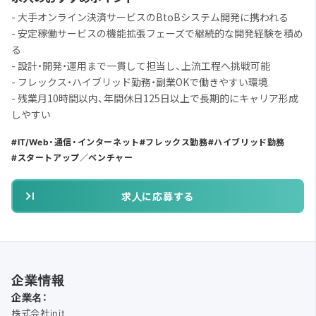
- 大手オンライン決済サービスのBtoBシステム開発に携われる
- 安定稼働サービスの機能拡張フェーズで継続的な開発経験を積め
る
- 設計・開発・運用まで一貫して担当し、上流工程へ挑戦可能
- フレックス・ハイブリッド勤務・副業OKで働きやすい環境
- 残業月10時間以内、年間休日125日以上で長期的にキャリア形成
しやすい
IT/Web・通信・インターネット
フレックス勤務
ハイブリッド勤務
スタートアップ／ベンチャー
求人に応募する
企業情報
企業名：
株式会社init