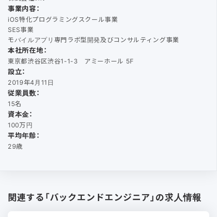
事業内容：
iOS特化プログラミングスクール事業
SES事業
モバイルアプリ専門ラボ型開発及びコンサルティング事業
本社所在地：
東京都渋谷区渋谷1-1-3 アミーホール 5F
設立：
2019年4月11日
従業員数：
15名
資本金：
100万円
平均年齢：
29歳
関連する「バックエンドエンジニア」の求人情報