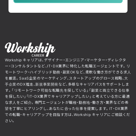
Workship キャリアは、デザイナー・エンジニア・マーケター・ディレクタ
ー・コンサルタントなど、IT・DX業界に特化した転職エージェントです。リ
モートワーク・ハイブリッド勤務・副業OKなど、柔軟な働き方ができる求人
を厳選。SaaS企業のマーケティング、スタートアップのグロース戦略、大
手企業のDX推進、新規事業開発など、多様なキャリアパスをサポートしま
す。「リモートワーク可能な転職先を探している」「副業と両立できる仕事
を探したい」「IT・DX業界でキャリアアップしたい」と考えている方に最適
な求人をご紹介。専門エージェントが職種・勤務地・働き方・業界などの希
望を丁寧にヒアリングし、あなたに合った仕事を提案します。IT・DX業界
での転職・キャリアアップを目指す方は、Workship キャリアにご相談くだ
さい。