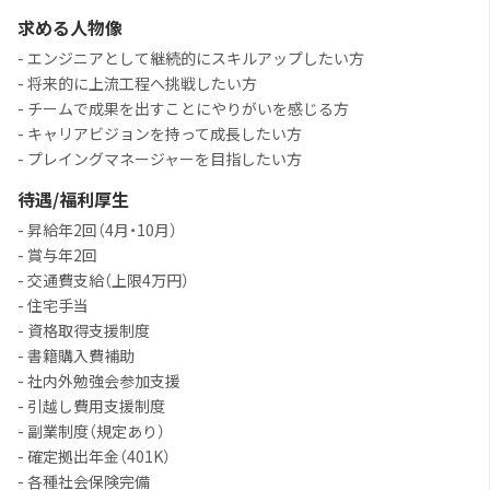
求める人物像
- エンジニアとして継続的にスキルアップしたい方
- 将来的に上流工程へ挑戦したい方
- チームで成果を出すことにやりがいを感じる方
- キャリアビジョンを持って成長したい方
- プレイングマネージャーを目指したい方
待遇/福利厚生
- 昇給年2回（4月・10月）
- 賞与年2回
- 交通費支給（上限4万円）
- 住宅手当
- 資格取得支援制度
- 書籍購入費補助
- 社内外勉強会参加支援
- 引越し費用支援制度
- 副業制度（規定あり）
- 確定拠出年金（401K）
- 各種社会保険完備