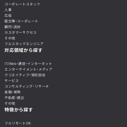
コーポレートスタッフ
人事
広報
経営陣・コーポレート
顧問・講師
カスタマーサクセス
その他
フルスタックエンジニア
対応領域から探す
IT/Web・通信・インターネット
エンターテイメント・メディア
クリエイティブ・受託開発
サービス
コンサルティング・リサーチ
金融・保険
不動産・建設
その他
特徴から探す
フルリモートOK