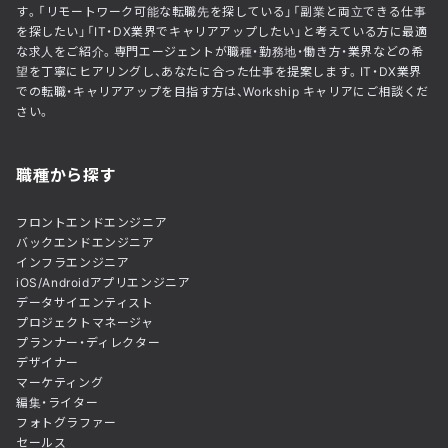
す。「リモートワーク可能な転職先を探している」「副業と両立できる仕事
を探したい」「IT・DX業界でキャリアアップしたい」と考えている方に最適
な求人をご紹介。専門エージェントが職種・勤務地・働き方・業界などの希
望を丁寧にヒアリングし、あなたに合った仕事を提案します。IT・DX業界
での転職・キャリアアップを目指す方は、Workship キャリアにご相談くだ
さい。
職種から探す
フロントエンドエンジニア
バックエンドエンジニア
インフラエンジニア
iOS/Androidアプリエンジニア
データサイエンティスト
プロジェクトマネージャ
プランナー・ディレクター
デザイナー
マーケティング
編集・ライター
フォトグラファー
セールス