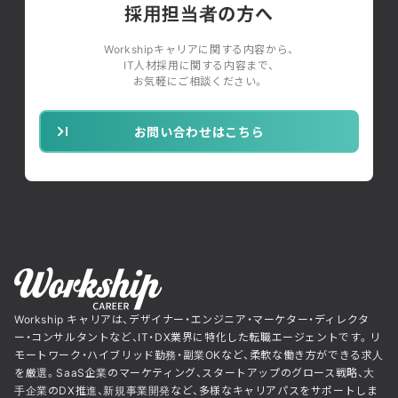
採用担当者の方へ
Workshipキャリアに関する内容から、
IT人材採用に関する内容まで、
お気軽にご相談ください。
お問い合わせはこちら
Workship キャリアは、デザイナー・エンジニア・マーケター・ディレクタ
ー・コンサルタントなど、IT・DX業界に特化した転職エージェントです。リ
モートワーク・ハイブリッド勤務・副業OKなど、柔軟な働き方ができる求人
を厳選。SaaS企業のマーケティング、スタートアップのグロース戦略、大
手企業のDX推進、新規事業開発など、多様なキャリアパスをサポートしま