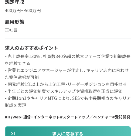
想定年収
400万円～500万円
雇用形態
正社員
求人のおすすめポイント
- 売上成長率130％、社員数340名超の拡大フェーズ企業で組織成長
を経験できる
- 営業とエンジニアマネージャーが伴走し、キャリア志向に合わせ
た案件選択が可能
- 開発経験1年以上から上流工程・リーダーポジションを目指せる
- 半年ごとの評価制度でスキルアップや資格取得を正当に評価
- 定期1on1やキャリアMTGにより、SESでも中長期視点のキャリア
形成を実現
IT/Web・通信・インターネット
スタートアップ／ベンチャー
受託開発
求人に応募する