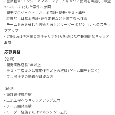
- 営業担当・エンジニアマネージャーとキャリア面談を実施し、希望
やスキルに応じた案件へ参画
- 開発プロジェクトにおける設計・開発・テスト業務
- 将来的には基本設計・要件定義など上流工程へ挑戦
- チーム参画を通じた技術力向上とリーダーポジションへのステッ
プアップ
- 定期1on1や営業とのキャリアMTGを通じた中長期的なキャリア
形成
応募資格
【必須】
- 開発実務経験1年以上
- テスト工程または運用保守以上の経験（ゲーム開発を除く）
- フル出社での勤務が可能な方
【歓迎】
- 設計書作成経験
- 上流工程へのキャリアアップ志向
- チーム開発経験
- リーダー経験またはマネジメント志向