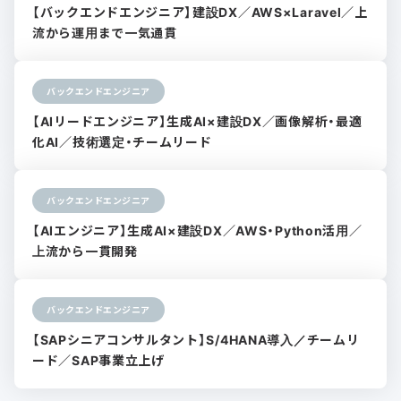
【バックエンドエンジニア】建設DX／AWS×Laravel／上
流から運用まで一気通貫
バックエンドエンジニア
【AIリードエンジニア】生成AI×建設DX／画像解析・最適
化AI／技術選定・チームリード
バックエンドエンジニア
【AIエンジニア】生成AI×建設DX／AWS・Python活用／
上流から一貫開発
バックエンドエンジニア
【SAPシニアコンサルタント】S/4HANA導入／チームリ
ード／SAP事業立上げ