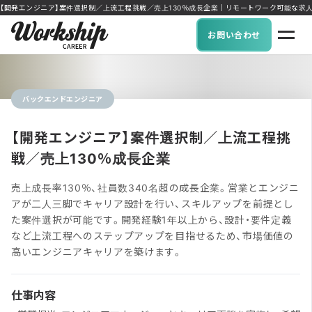
【開発エンジニア】案件選択制／上流工程挑戦／売上130％成長企業｜リモートワーク可能な求人に特化 I
お問い合わせ
バックエンドエンジニア
【開発エンジニア】案件選択制／上流工程挑
戦／売上130％成長企業
売上成長率130％、社員数340名超の成長企業。営業とエンジニ
アが二人三脚でキャリア設計を行い、スキルアップを前提とし
た案件選択が可能です。開発経験1年以上から、設計・要件定義
など上流工程へのステップアップを目指せるため、市場価値の
高いエンジニアキャリアを築けます。
仕事内容