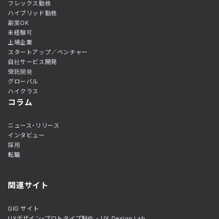
フレックス勤務
ハイブリッド勤務
副業OK
未経験可
上場企業
スタートアップ／ベンチャー
自社サービス開発
受託開発
グローバル
ハイクラス
コラム
ニュース・リリース
インタビュー
採用
転職
関連サイト
GIG サイト
UXデザイン・プロトタイプ制作 - UX Design Lab