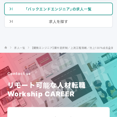
「バックエンドエンジニア」の求人一覧
求人を探す
求人一覧
【開発エンジニア】案件選択制／上流工程挑戦／売上130％成長企業
Contact us
リモート可能な人材転職
Workship CAREER