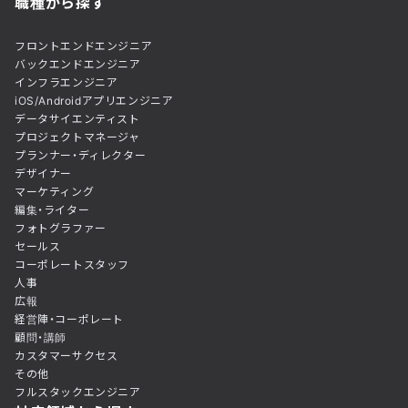
職種から探す
フロントエンドエンジニア
バックエンドエンジニア
インフラエンジニア
iOS/Androidアプリエンジニア
データサイエンティスト
プロジェクトマネージャ
プランナー・ディレクター
デザイナー
マーケティング
編集・ライター
フォトグラファー
セールス
コーポレートスタッフ
人事
広報
経営陣・コーポレート
顧問・講師
カスタマーサクセス
その他
フルスタックエンジニア