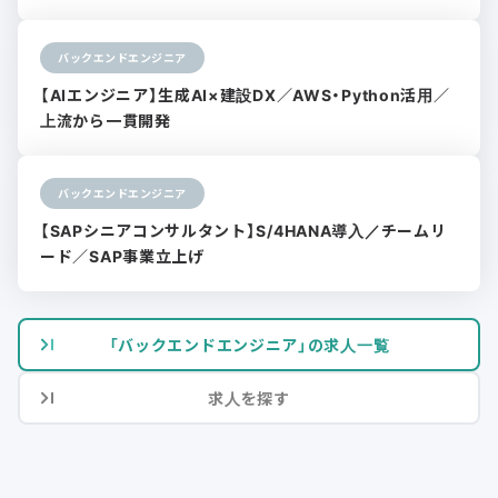
バックエンドエンジニア
【AIエンジニア】生成AI×建設DX／AWS・Python活用／
上流から一貫開発
バックエンドエンジニア
【SAPシニアコンサルタント】S/4HANA導入／チームリ
ード／SAP事業立上げ
「バックエンドエンジニア」の求人一覧
求人を探す