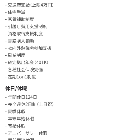
- 交通費支給（上限4万円）
- 住宅手当
- 家賃補助制度
- 引越し費用支援制度
- 資格取得支援制度
- 書籍購入補助
- 社内外勉強会参加支援
- 副業制度
- 確定拠出年金（401K）
- 各種社会保険完備
- 定期1on1制度
休日/休暇
- 年間休日124日
- 完全週休2日制（土日祝）
- 夏季休暇
- 年末年始休暇
- 有給休暇
- アニバーサリー休暇