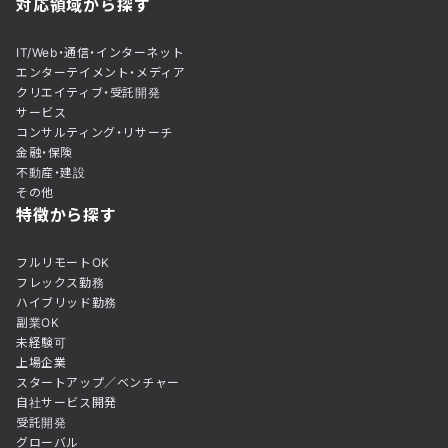
対応領域から探す
IT/Web・通信・インターネット
エンターテイメント・メディア
クリエイティブ・受託開発
サービス
コンサルティング・リサーチ
金融・保険
不動産・建設
その他
特徴から探す
フルリモートOK
フレックス勤務
ハイブリッド勤務
副業OK
未経験可
上場企業
スタートアップ／ベンチャー
自社サービス開発
受託開発
グローバル