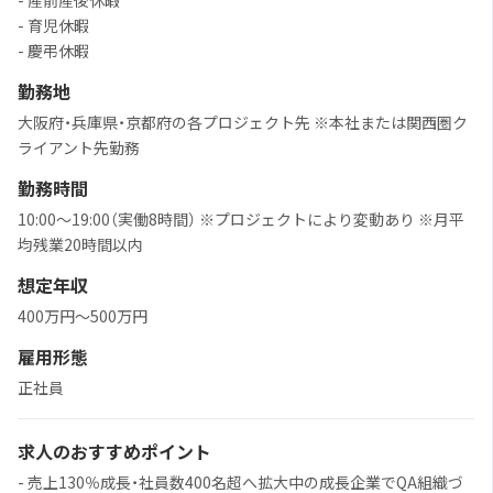
- 産前産後休暇
- 育児休暇
- 慶弔休暇
勤務地
大阪府・兵庫県・京都府の各プロジェクト先 ※本社または関西圏ク
ライアント先勤務
勤務時間
10:00～19:00（実働8時間） ※プロジェクトにより変動あり ※月平
均残業20時間以内
想定年収
400万円～500万円
雇用形態
正社員
求人のおすすめポイント
- 売上130％成長・社員数400名超へ拡大中の成長企業でQA組織づ