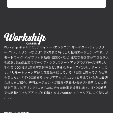
Workship キャリアは、デザイナー・エンジニア・マーケター・ディレクタ
ー・コンサルタントなど、IT・DX業界に特化した転職エージェントです。リ
モートワーク・ハイブリッド勤務・副業OKなど、柔軟な働き方ができる求人
を厳選。SaaS企業のマーケティング、スタートアップのグロース戦略、大
手企業のDX推進、新規事業開発など、多様なキャリアパスをサポートしま
す。「リモートワーク可能な転職先を探している」「副業と両立できる仕事
を探したい」「IT・DX業界でキャリアアップしたい」と考えている方に最適
な求人をご紹介。専門エージェントが職種・勤務地・働き方・業界などの希
望を丁寧にヒアリングし、あなたに合った仕事を提案します。IT・DX業界
での転職・キャリアアップを目指す方は、Workship キャリアにご相談くだ
さい。