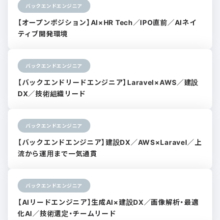
バックエンドエンジニア
【オープンポジション】AI×HR Tech／IPO直前／AIネイ
ティブ開発環境
バックエンドエンジニア
【バックエンドリードエンジニア】Laravel×AWS／建設
DX／技術組織リード
バックエンドエンジニア
【バックエンドエンジニア】建設DX／AWS×Laravel／上
流から運用まで一気通貫
バックエンドエンジニア
【AIリードエンジニア】生成AI×建設DX／画像解析・最適
化AI／技術選定・チームリード