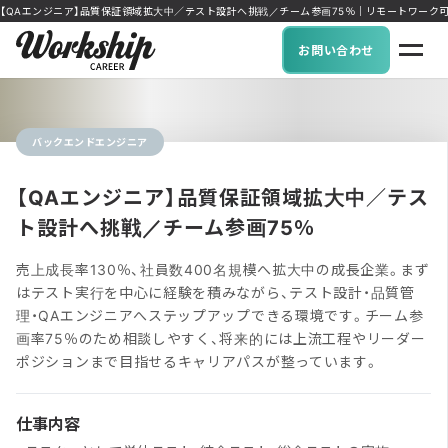
【QAエンジニア】品質保証領域拡大中／テスト設計へ挑戦／チーム参画75％｜リモートワーク可能な求人
お問い合わせ
バックエンドエンジニア
【QAエンジニア】品質保証領域拡大中／テス
ト設計へ挑戦／チーム参画75％
売上成長率130％、社員数400名規模へ拡大中の成長企業。まず
はテスト実行を中心に経験を積みながら、テスト設計・品質管
理・QAエンジニアへステップアップできる環境です。チーム参
画率75％のため相談しやすく、将来的には上流工程やリーダー
ポジションまで目指せるキャリアパスが整っています。
仕事内容