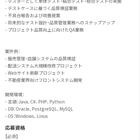
- テスターとして単体テスト・結合テスト・総合テストの実施
- テストケースに基づく品質検証業務
- 不具合報告および改善提案
- 将来的なテスト設計・品質管理業務へのステップアップ
- プロジェクト品質向上に向けたQA業務
案件例：
- 販売管理・店舗システムの品質検証
- 配送システム大規模改修プロジェクト
- Webサイト刷新プロジェクト
- 不動産業界向けフロントシステム開発
開発環境：
- 言語：Java、C#、PHP、Python
- DB：Oracle、PostgreSQL、MySQL
- OS：Windows、Linux
応募資格
【必須】