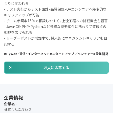
くりに関われる
- テスト実行からテスト設計・品質保証・QAエンジニアへ段階的な
キャリアアップが可能
- チーム参画率75％で相談しやすく、上流工程への挑戦機会も豊富
- Java・C#・PHP・Pythonなど多様な開発案件に携わり品質観点の
知見を広げられる
- リーダーポストが増加中で、将来的にマネジメントキャリアも目
指せる
IT/Web・通信・インターネット
スタートアップ／ベンチャー
受託開発
求人に応募する
企業情報
企業名：
株式会社こだわり