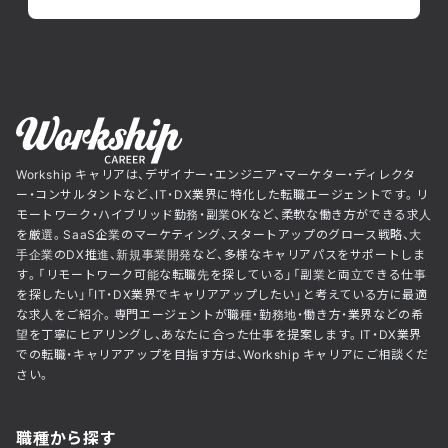
Workship キャリアは、デザイナー・エンジニア・マーケター・ディレクタ
ー・コンサルタントなど、IT・DX業界に特化した転職エージェントです。リ
モートワーク・ハイブリッド勤務・副業OKなど、柔軟な働き方ができる求人
を厳選。SaaS企業のマーケティング、スタートアップのグロース戦略、大
手企業のDX推進、新規事業開発など、多様なキャリアパスをサポートしま
す。「リモートワーク可能な転職先を探している」「副業と両立できる仕事
を探したい」「IT・DX業界でキャリアアップしたい」と考えている方に最適
な求人をご紹介。専門エージェントが職種・勤務地・働き方・業界などの希
望を丁寧にヒアリングし、あなたに合った仕事を提案します。IT・DX業界
での転職・キャリアアップを目指す方は、Workship キャリアにご相談くだ
さい。
職種から探す