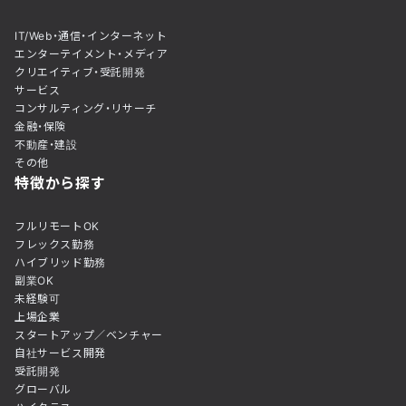
IT/Web・通信・インターネット
エンターテイメント・メディア
クリエイティブ・受託開発
サービス
コンサルティング・リサーチ
金融・保険
不動産・建設
その他
特徴から探す
フルリモートOK
フレックス勤務
ハイブリッド勤務
副業OK
未経験可
上場企業
スタートアップ／ベンチャー
自社サービス開発
受託開発
グローバル