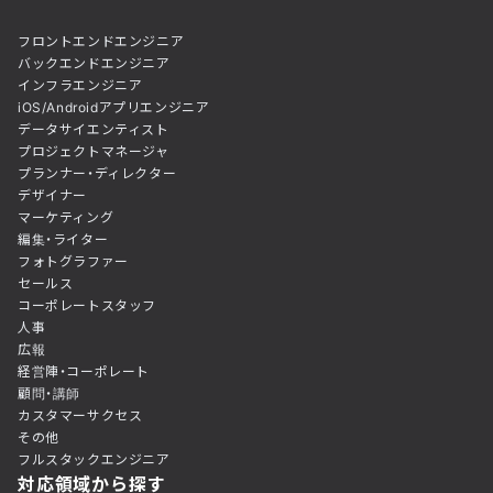
フロントエンドエンジニア
バックエンドエンジニア
インフラエンジニア
iOS/Androidアプリエンジニア
データサイエンティスト
プロジェクトマネージャ
プランナー・ディレクター
デザイナー
マーケティング
編集・ライター
フォトグラファー
セールス
コーポレートスタッフ
人事
広報
経営陣・コーポレート
顧問・講師
カスタマーサクセス
その他
フルスタックエンジニア
対応領域から探す