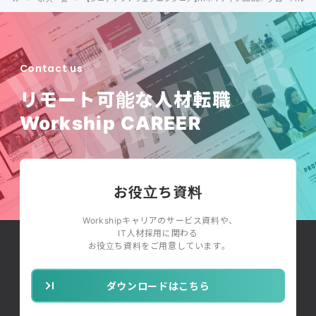
Contact us
リモート可能な人材転職
Workship CAREER
お役立ち資料
Workshipキャリアのサービス資料や、
IT人材採用に関わる
お役立ち資料をご用意しています。
ダウンロードはこちら