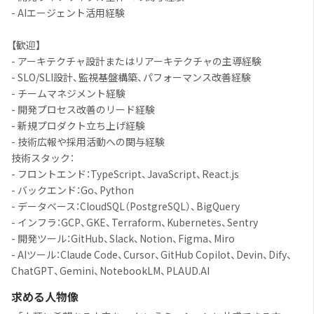
- AIエージェント活用経験
【歓迎】
- アーキテクチャ設計またはリアーキテクチャの主導経験
- SLO/SLI設計、監視基盤構築、パフォーマンス改善経験
- チームマネジメント経験
- 開発プロセス改善のリード経験
- 新規プロダクト立ち上げ経験
- 技術広報や採用活動への関与経験
技術スタック：
- フロントエンド：TypeScript、JavaScript、React.js
- バックエンド：Go、Python
- データベース：CloudSQL（PostgreSQL）、BigQuery
- インフラ：GCP、GKE、Terraform、Kubernetes、Sentry
- 開発ツール：GitHub、Slack、Notion、Figma、Miro
- AIツール：Claude Code、Cursor、GitHub Copilot、Devin、Dify、
ChatGPT、Gemini、NotebookLM、PLAUD.AI
求める人物像