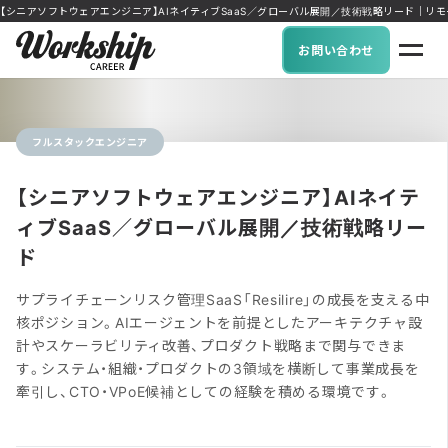
【シニアソフトウェアエンジニア】AIネイティブSaaS／グローバル展開／技術戦略リード｜リモートワー
お問い合わせ
フルスタックエンジニア
【シニアソフトウェアエンジニア】AIネイテ
ィブSaaS／グローバル展開／技術戦略リー
ド
サプライチェーンリスク管理SaaS「Resilire」の成長を支える中
核ポジション。AIエージェントを前提としたアーキテクチャ設
計やスケーラビリティ改善、プロダクト戦略まで関与できま
す。システム・組織・プロダクトの3領域を横断して事業成長を
牽引し、CTO・VPoE候補としての経験を積める環境です。