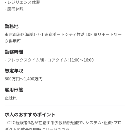
- レジリエンス休暇
- 慶弔休暇
勤務地
東京都港区海岸1-7-1 東京ポートシティ竹芝 10F ※リモートワー
ク併用可
勤務時間
- フレックスタイム制 - コアタイム：11:00〜16:00
想定年収
800万円〜1,400万円
雇用形態
正社員
求人のおすすめポイント
- CTO経験者3名が在籍する少数精鋭組織で、システム・組織・プロ
ダクトの成長を同時にリードできる