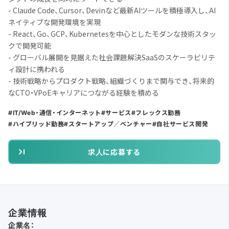
- Claude Code、Cursor、Devinなど最新AIツールを積極導入し、AI
ネイティブな開発環境を実現
- React、Go、GCP、Kubernetesを中心としたモダンな技術スタッ
クで開発可能
- グローバル展開を見据えた社会課題解決SaaSのスケーラビリテ
ィ設計に携われる
- 技術戦略からプロダクト戦略、組織づくりまで関与でき、将来的
なCTO・VPoEキャリアにつながる経験を積める
IT/Web・通信・インターネット
サービス
フレックス勤務
ハイブリッド勤務
スタートアップ／ベンチャー
自社サービス開発
求人に応募する
企業情報
企業名：