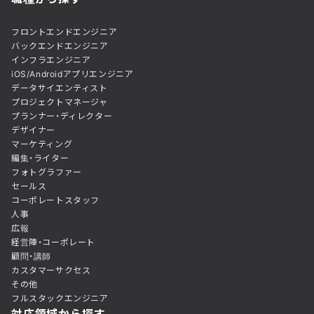
フロントエンドエンジニア
バックエンドエンジニア
インフラエンジニア
iOS/Androidアプリエンジニア
データサイエンティスト
プロジェクトマネージャ
プランナー・ディレクター
デザイナー
マーケティング
編集・ライター
フォトグラファー
セールス
コーポレートスタッフ
人事
広報
経営陣・コーポレート
顧問・講師
カスタマーサクセス
その他
フルスタックエンジニア
対応領域から探す