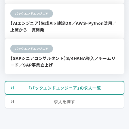
バックエンドエンジニア
【AIエンジニア】生成AI×建設DX／AWS・Python活用／
上流から一貫開発
バックエンドエンジニア
【SAPシニアコンサルタント】S/4HANA導入／チームリ
ード／SAP事業立上げ
「バックエンドエンジニア」の求人一覧
求人を探す