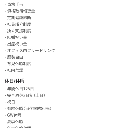
- 資格手当
- 資格取得報奨金
- 定期健康診断
- 社員紹介制度
- 独立支援制度
- 結婚祝い金
- 出産祝い金
- オフィス内フリードリンク
- 服装自由
- 育児休暇制度
- 社内禁煙
休日/休暇
- 年間休日125日
- 完全週休2日制（土日）
- 祝日
- 有給休暇（消化率約80％）
- GW休暇
- 夏季休暇