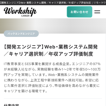
【開発エンジニア】Web・業務システム開発／キャリア選択制／年収アップ評価制度｜リモートワーク可能
お問い合わせ
バックエンドエンジニア
【開発エンジニア】Web・業務システム開発
／キャリア選択制／年収アップ評価制度
IT教育事業とSES事業を展開する成長企業。エンジニアの97％
が未経験入社ながら、実務経験を積み1〜2年で年収50〜100万
円アップを実現しています。Web・業務系システムの開発案件
に携わりながら、上流工程や新技術案件へ挑戦可能。希望に応
じた案件選択と評価制度により、市場価値を高めながら着実に
キャリアを築ける環境です。
仕事内容