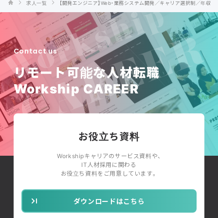
求人一覧
【開発エンジニア】Web・業務システム開発／キャリア選択制／年収ア
Contact us
リモート可能な人材転職
Workship CAREER
お役立ち資料
Workshipキャリアのサービス資料や、
IT人材採用に関わる
お役立ち資料をご用意しています。
ダウンロードはこちら