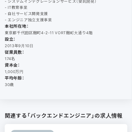
- システムインテグレーションサービス（受託開発）
- IT教育事業
- 自社サービス開発支援
- エンジニア独立支援事業
本社所在地：
東京都千代田区麹町4-2-11 VORT麹町大通り4階
設立：
2013年9月10日
従業員数：
174名
資本金：
1,000万円
平均年齢：
30歳
関連する「バックエンドエンジニア」の求人情報