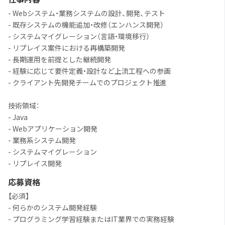
- Webシステム・業務システムの設計、開発、テスト
- 既存システムの機能追加・改修（エンハンス開発）
- システムマイグレーション（言語・環境移行）
- リプレイス案件における再構築開発
- 長期運用を前提とした継続開発
- 経験に応じて要件定義・設計など上流工程への参画
- クライアント先開発チームでのプロジェクト推進
技術領域：
- Java
- Webアプリケーション開発
- 業務系システム開発
- システムマイグレーション
- リプレイス開発
応募資格
【必須】
- 何らかのシステム開発経験
- プログラミング学習経験またはIT業界での実務経験