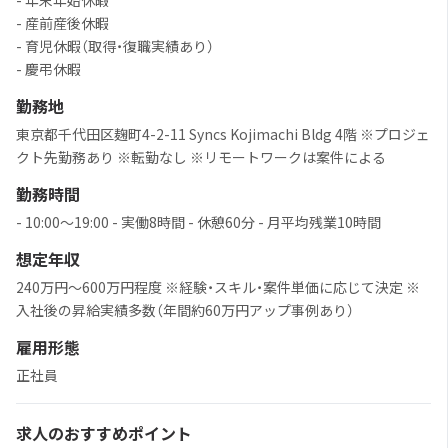
- 年末年始休暇
- 産前産後休暇
- 育児休暇（取得・復職実績あり）
- 慶弔休暇
勤務地
東京都千代田区麹町4-2-11 Syncs Kojimachi Bldg 4階 ※プロジェ
クト先勤務あり ※転勤なし ※リモートワークは案件による
勤務時間
- 10:00〜19:00 - 実働8時間 - 休憩60分 - 月平均残業10時間
想定年収
240万円～600万円程度 ※経験・スキル・案件単価に応じて決定 ※
入社後の昇給実績多数（年間約60万円アップ事例あり）
雇用形態
正社員
求人のおすすめポイント