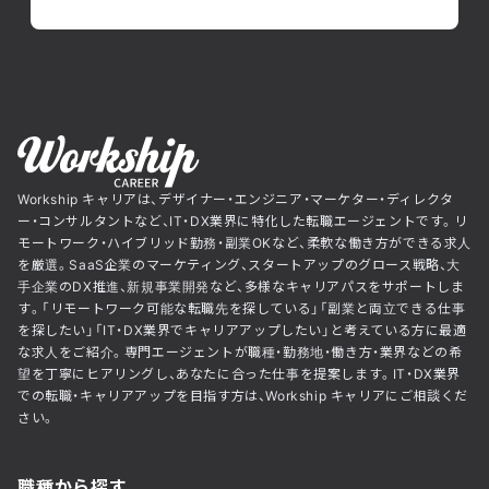
Workship キャリアは、デザイナー・エンジニア・マーケター・ディレクタ
ー・コンサルタントなど、IT・DX業界に特化した転職エージェントです。リ
モートワーク・ハイブリッド勤務・副業OKなど、柔軟な働き方ができる求人
を厳選。SaaS企業のマーケティング、スタートアップのグロース戦略、大
手企業のDX推進、新規事業開発など、多様なキャリアパスをサポートしま
す。「リモートワーク可能な転職先を探している」「副業と両立できる仕事
を探したい」「IT・DX業界でキャリアアップしたい」と考えている方に最適
な求人をご紹介。専門エージェントが職種・勤務地・働き方・業界などの希
望を丁寧にヒアリングし、あなたに合った仕事を提案します。IT・DX業界
での転職・キャリアアップを目指す方は、Workship キャリアにご相談くだ
さい。
職種から探す