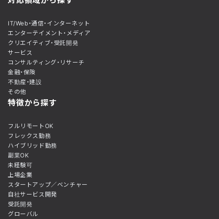
IT/Web・通信・インターネット
エンターテイメント・メディア
クリエイティブ・受託開発
サービス
コンサルティング・リサーチ
金融・保険
不動産・建設
その他
特徴から探す
フルリモートOK
フレックス勤務
ハイブリッド勤務
副業OK
未経験可
上場企業
スタートアップ／ベンチャー
自社サービス開発
受託開発
グローバル