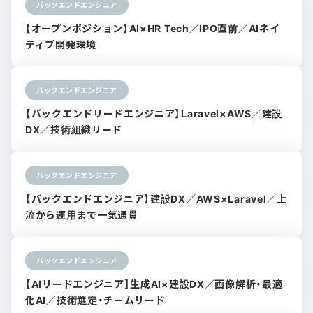
バックエンドエンジニア
【オープンポジション】AI×HR Tech／IPO直前／AIネイ
ティブ開発環境
バックエンドエンジニア
【バックエンドリードエンジニア】Laravel×AWS／建設
DX／技術組織リード
バックエンドエンジニア
【バックエンドエンジニア】建設DX／AWS×Laravel／上
流から運用まで一気通貫
バックエンドエンジニア
【AIリードエンジニア】生成AI×建設DX／画像解析・最適
化AI／技術選定・チームリード