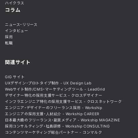
ハイクラス
コラム
ニュース・リリース
インタビュー
採用
転職
関連サイト
GIG サイト
UXデザイン・プロトタイプ制作 - UX Design Lab
Webサイト制作/CMS・マーケティングツール - LeadGrid
デザイナー特化の採用支援サービス - クロスデザイナー
インフラエンジニア特化の採用支援サービス - クロスネットワーク
エンジニア・デザイナーのフリーランス採用 - Workship
エンジニアの採用支援・人材紹介 - Workship CAREER
日本最大級のフリーランス・副業メディア - Workship MAGAZINE
採用コンサルティング・社員研修 - Workship CONSULTING
コンテンツマーケティング総合パートナー - コンマルク