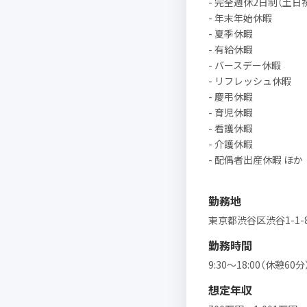
- 完全週休2日制（土日
- 年末年始休暇
- 夏季休暇
- 有給休暇
- バースデー休暇
- リフレッシュ休暇
- 慶弔休暇
- 育児休暇
- 看護休暇
- 介護休暇
- 配偶者出産休暇 ほか
勤務地
東京都渋谷区渋谷1-1
勤務時間
9:30〜18:00（休憩60分
想定年収