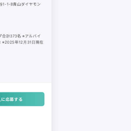
1-1-8青山ダイヤモン
プ合計373名 ※アルバイ
※2025年12月31日現在
人に応募する