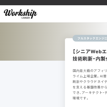
フルスタックエンジ
【シニアWeb
技術刷新・内製
国内最大級のアフィリ
ライム上場企業。AI
刷新やクラウドネイ
を支える基盤改善から
でき、アーキテクト・
環境です。