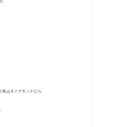
祝）
-8 青山ダイヤモンドビル
）