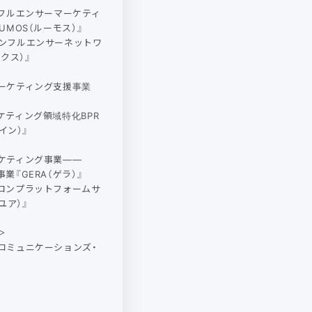
ンフルエンサーマーケティ
UMOS（ルーモス）』
ンフルエンサーネットワ
ックス）』
ーケティング支援事業
ケティング領域特化BPR
ナイン）』
ケティング事業――
業『GERA（ゲラ）』
ロンプラットフォームサ
ユア）』
＞
コミュニケーションズ・