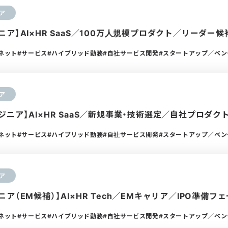
ア
ア】AI×HR SaaS／100万人規模プロダクト／リーダー候
ーネット
サービス
ハイブリッド勤務
自社サービス開発
スタートアップ／ベン
ア
ニア】AI×HR SaaS／新規事業・技術選定／自社プロダク
ーネット
サービス
ハイブリッド勤務
自社サービス開発
スタートアップ／ベン
ア
ア（EM候補）】AI×HR Tech／EMキャリア／IPO準備フ
ーネット
サービス
ハイブリッド勤務
自社サービス開発
スタートアップ／ベン