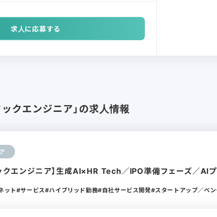
求人に応募する
タックエンジニア」の求人情報
ア
タックエンジニア】生成AI×HR Tech／IPO準備フェーズ／A
ーネット
サービス
ハイブリッド勤務
自社サービス開発
スタートアップ／ベン