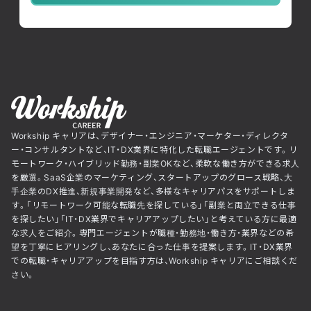
Workship キャリアは、デザイナー・エンジニア・マーケター・ディレクタ
ー・コンサルタントなど、IT・DX業界に特化した転職エージェントです。リ
モートワーク・ハイブリッド勤務・副業OKなど、柔軟な働き方ができる求人
を厳選。SaaS企業のマーケティング、スタートアップのグロース戦略、大
手企業のDX推進、新規事業開発など、多様なキャリアパスをサポートしま
す。「リモートワーク可能な転職先を探している」「副業と両立できる仕事
を探したい」「IT・DX業界でキャリアアップしたい」と考えている方に最適
な求人をご紹介。専門エージェントが職種・勤務地・働き方・業界などの希
望を丁寧にヒアリングし、あなたに合った仕事を提案します。IT・DX業界
での転職・キャリアアップを目指す方は、Workship キャリアにご相談くだ
さい。