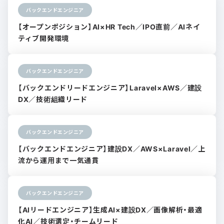
バックエンドエンジニア
【オープンポジション】AI×HR Tech／IPO直前／AIネイ
ティブ開発環境
バックエンドエンジニア
【バックエンドリードエンジニア】Laravel×AWS／建設
DX／技術組織リード
バックエンドエンジニア
【バックエンドエンジニア】建設DX／AWS×Laravel／上
流から運用まで一気通貫
バックエンドエンジニア
【AIリードエンジニア】生成AI×建設DX／画像解析・最適
化AI／技術選定・チームリード