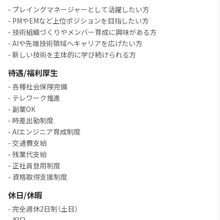
- プレイングマネージャーとして活躍したい方
- PMやEMなど上位ポジションを目指したい方
- 技術組織づくりやメンバー育成に興味がある方
- AIや先端技術領域へキャリアを広げたい方
- 新しい技術を主体的に学び続けられる方
待遇/福利厚生
- 各種社会保険完備
- テレワーク推進
- 副業OK
- 時差出勤制度
- AIエンジニア育成制度
- 交通費支給
- 残業代支給
- 正社員登用制度
- 資格取得支援制度
休日/休暇
- 完全週休2日制（土日）