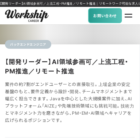
【開発リーダー】AI領域参画可／上流工程・PM推進／リモート推進｜リモートワーク可能な求人に特化 I
お問い合わせ
バックエンドエンジニア
【開発リーダー】AI領域参画可／上流工程・
PM推進／リモート推進
案件の約7割がエンドユーザーとの直接取引。上場企業の安定
基盤のもと、要件定義から設計・開発、チームマネジメントまで
幅広く担当できます。Javaを中心とした大規模案件に加え、AI
プラットフォーム「AIZE」や先端技術領域にも挑戦可能。技術力
とマネジメント力を磨きながら、PM・EM・AI領域へキャリアを
広げられるポジションです。