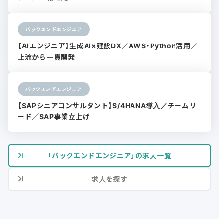
バックエンドエンジニア
【AIエンジニア】生成AI×建設DX／AWS・Python活用／
上流から一貫開発
バックエンドエンジニア
【SAPシニアコンサルタント】S/4HANA導入／チームリ
ード／SAP事業立上げ
「バックエンドエンジニア」の求人一覧
求人を探す