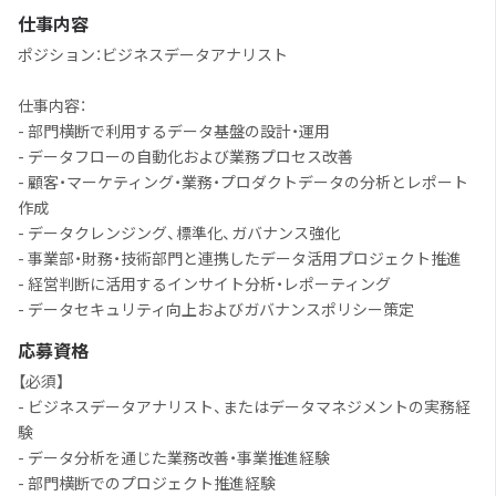
仕事内容
ポジション：ビジネスデータアナリスト
仕事内容：
- 部門横断で利用するデータ基盤の設計・運用
- データフローの自動化および業務プロセス改善
- 顧客・マーケティング・業務・プロダクトデータの分析とレポート
作成
- データクレンジング、標準化、ガバナンス強化
- 事業部・財務・技術部門と連携したデータ活用プロジェクト推進
- 経営判断に活用するインサイト分析・レポーティング
- データセキュリティ向上およびガバナンスポリシー策定
応募資格
【必須】
- ビジネスデータアナリスト、またはデータマネジメントの実務経
験
- データ分析を通じた業務改善・事業推進経験
- 部門横断でのプロジェクト推進経験