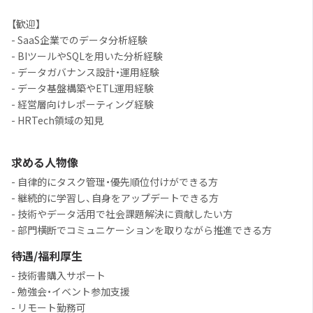
【歓迎】
- SaaS企業でのデータ分析経験
- BIツールやSQLを用いた分析経験
- データガバナンス設計・運用経験
- データ基盤構築やETL運用経験
- 経営層向けレポーティング経験
- HRTech領域の知見
求める人物像
- 自律的にタスク管理・優先順位付けができる方
- 継続的に学習し、自身をアップデートできる方
- 技術やデータ活用で社会課題解決に貢献したい方
- 部門横断でコミュニケーションを取りながら推進できる方
待遇/福利厚生
- 技術書購入サポート
- 勉強会・イベント参加支援
- リモート勤務可