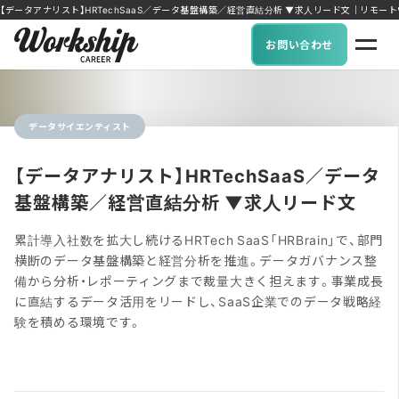
【データアナリスト】HRTechSaaS／データ基盤構築／経営直結分析 ▼求人リード文｜リモートワーク
お問い合わせ
データサイエンティスト
【データアナリスト】HRTechSaaS／データ
基盤構築／経営直結分析 ▼求人リード文
累計導入社数を拡大し続けるHRTech SaaS「HRBrain」で、部門
横断のデータ基盤構築と経営分析を推進。データガバナンス整
備から分析・レポーティングまで裁量大きく担えます。事業成長
に直結するデータ活用をリードし、SaaS企業でのデータ戦略経
験を積める環境です。