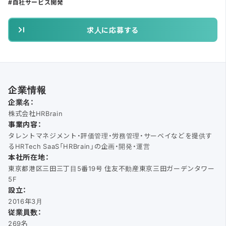
自社サービス開発
求人に応募する
企業情報
企業名：
株式会社HRBrain
事業内容：
タレントマネジメント・評価管理・労務管理・サーベイなどを提供す
るHRTech SaaS「HRBrain」の企画・開発・運営
本社所在地：
東京都港区三田三丁目5番19号 住友不動産東京三田ガーデンタワー
5F
設立：
2016年3月
従業員数：
269名