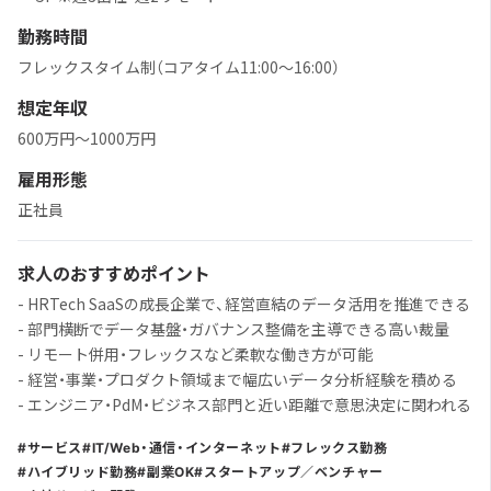
勤務時間
フレックスタイム制（コアタイム11:00〜16:00）
想定年収
600万円〜1000万円
雇用形態
正社員
求人のおすすめポイント
- HRTech SaaSの成長企業で、経営直結のデータ活用を推進できる
- 部門横断でデータ基盤・ガバナンス整備を主導できる高い裁量
- リモート併用・フレックスなど柔軟な働き方が可能
- 経営・事業・プロダクト領域まで幅広いデータ分析経験を積める
- エンジニア・PdM・ビジネス部門と近い距離で意思決定に関われる
サービス
IT/Web・通信・インターネット
フレックス勤務
ハイブリッド勤務
副業OK
スタートアップ／ベンチャー