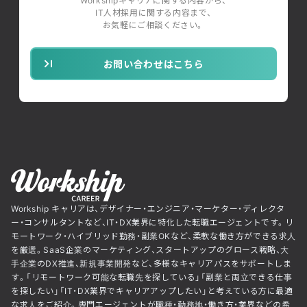
Workshipキャリアに関する内容から、
IT人材採用に関する内容まで、
お気軽にご相談ください。
お問い合わせはこちら
Workship キャリアは、デザイナー・エンジニア・マーケター・ディレクタ
ー・コンサルタントなど、IT・DX業界に特化した転職エージェントです。リ
モートワーク・ハイブリッド勤務・副業OKなど、柔軟な働き方ができる求人
を厳選。SaaS企業のマーケティング、スタートアップのグロース戦略、大
手企業のDX推進、新規事業開発など、多様なキャリアパスをサポートしま
す。「リモートワーク可能な転職先を探している」「副業と両立できる仕事
を探したい」「IT・DX業界でキャリアアップしたい」と考えている方に最適
な求人をご紹介。専門エージェントが職種・勤務地・働き方・業界などの希