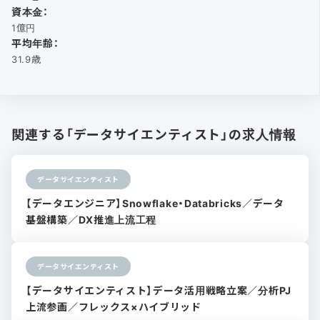
資本金：
1億円
平均年齢：
31.9歳
関連する「データサイエンティスト」の求人情報
データサイエンティスト
【データエンジニア】Snowflake・Databricks／データ
基盤構築／DX推進上流工程
データサイエンティスト
【データサイエンティスト】データ活用戦略立案／分析PJ
上流参画／フレックス×ハイブリッド