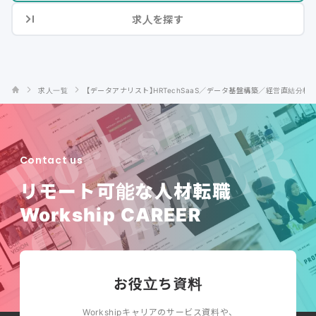
求人を探す
求人一覧
【データアナリスト】HRTechSaaS／データ基盤構築／経営直結分析
Contact us
リモート可能な人材転職
Workship CAREER
お役立ち資料
Workshipキャリアのサービス資料や、