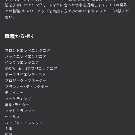
望を丁寧にヒアリングし、あなたに合った仕事を提案します。IT・DX業界
での転職・キャリアアップを目指す方は、Workship キャリアにご相談くだ
さい。
職種から探す
フロントエンドエンジニア
バックエンドエンジニア
インフラエンジニア
iOS/Androidアプリエンジニア
データサイエンティスト
プロジェクトマネージャ
プランナー・ディレクター
デザイナー
マーケティング
編集・ライター
フォトグラファー
セールス
コーポレートスタッフ
人事
広報