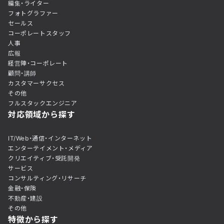
編集・ライター
フォトグラファー
セールス
コーポレートスタッフ
人事
広報
経営陣・コーポレート
顧問・講師
カスタマーサクセス
その他
フルスタックエンジニア
対応領域から探す
IT/Web・通信・インターネット
エンターテイメント・メディア
クリエイティブ・受託開発
サービス
コンサルティング・リサーチ
金融・保険
不動産・建設
その他
特徴から探す