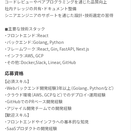
コードレビューやペアプログラミングを通じた品質向上
社内ナレッジの共有・ドキュメント整備
シニアエンジニアのサポートを通じた設計・技術選定の習得
◼︎主要な技術スタック
・フロントエンド：React
・バックエンド：Golang, Python
・フレームワーク：React, Gin, FastAPI, Next.js
・インフラ：AWS, GCP
・その他：Docker,Slack, Linear, GitHub
応募資格
【必須スキル】
・Webバックエンド開発経験3年以上（Golang、Pythonなど）
・クラウド環境（AWS、GCPなど）でのデプロイ・運用経験
・GitHubでのPRベース開発経験
・アジャイル開発チームでの開発経験
【歓迎スキル】
・フロントエンドやインフラへの基本的な知見
・SaaSプロダクトの開発経験