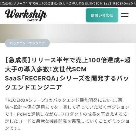
【急成長】リリース半年で売上100倍達成+超大手の導入多数！次世代SCM SaaS「RECERQA」
お問い合わせ
バックエンドエンジニア
【急成長】リリース半年で売上100倍達成+超
大手の導入多数！次世代SCM
SaaS「RECERQA」シリーズを開発するバッ
クエンドエンジニア
『RECERQAシリーズ』のバックエンド機能開発において、実
装〜設計〜保守運用までを一貫して担っていただくポジション
です。PdMと連携しながら、プロダクトの成長を下支えする安
定したコードと柔軟な機能開発を実現していくことがミッショ
ンです。