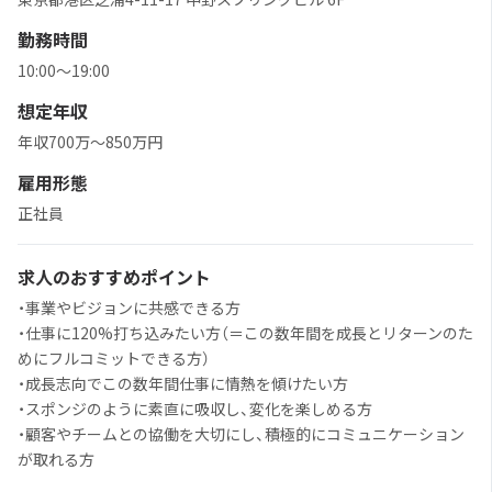
勤務時間
10:00〜19:00
想定年収
年収700万〜850万円
雇用形態
正社員
求人のおすすめポイント
・事業やビジョンに共感できる方
・仕事に120%打ち込みたい方（＝この数年間を成長とリターンのた
めにフルコミットできる方）
・成長志向でこの数年間仕事に情熱を傾けたい方
・スポンジのように素直に吸収し、変化を楽しめる方
・顧客やチームとの協働を大切にし、積極的にコミュニケーション
が取れる方