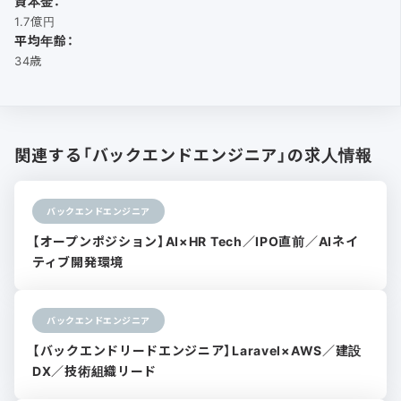
資本金：
1.7億円
平均年齢：
34歳
関連する「バックエンドエンジニア」の求人情報
バックエンドエンジニア
【オープンポジション】AI×HR Tech／IPO直前／AIネイ
ティブ開発環境
バックエンドエンジニア
【バックエンドリードエンジニア】Laravel×AWS／建設
DX／技術組織リード