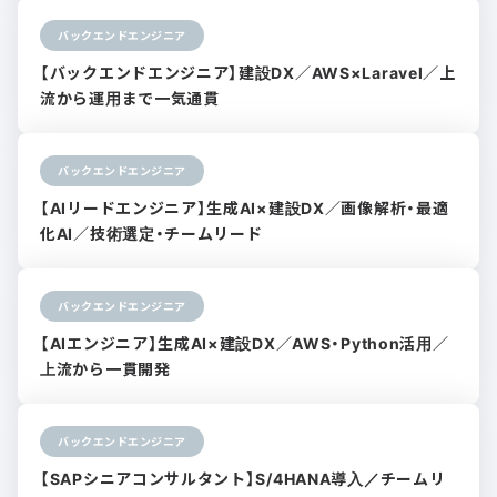
バックエンドエンジニア
【バックエンドエンジニア】建設DX／AWS×Laravel／上
流から運用まで一気通貫
バックエンドエンジニア
【AIリードエンジニア】生成AI×建設DX／画像解析・最適
化AI／技術選定・チームリード
バックエンドエンジニア
【AIエンジニア】生成AI×建設DX／AWS・Python活用／
上流から一貫開発
バックエンドエンジニア
【SAPシニアコンサルタント】S/4HANA導入／チームリ