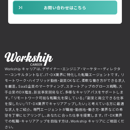
お問い合わせはこちら
Workship キャリアは、デザイナー・エンジニア・マーケター・ディレクタ
ー・コンサルタントなど、IT・DX業界に特化した転職エージェントです。リ
モートワーク・ハイブリッド勤務・副業OKなど、柔軟な働き方ができる求人
を厳選。SaaS企業のマーケティング、スタートアップのグロース戦略、大
手企業のDX推進、新規事業開発など、多様なキャリアパスをサポートしま
す。「リモートワーク可能な転職先を探している」「副業と両立できる仕事
を探したい」「IT・DX業界でキャリアアップしたい」と考えている方に最適
な求人をご紹介。専門エージェントが職種・勤務地・働き方・業界などの希
望を丁寧にヒアリングし、あなたに合った仕事を提案します。IT・DX業界
での転職・キャリアアップを目指す方は、Workship キャリアにご相談くだ
さい。