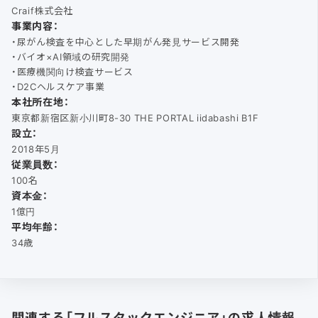
Craif株式会社
事業内容：
・尿がん検査を中心とした早期がん発見サービス開発
・バイオ×AI領域の研究開発
・医療機関向け検査サービス
・D2Cヘルスケア事業
本社所在地：
東京都新宿区新小川町8-30 THE PORTAL iidabashi B1F
設立：
2018年5月
従業員数：
100名
資本金：
1億円
平均年齢：
34歳
関連する「フルスタックエンジニア」の求人情報