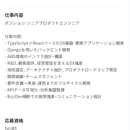
仕事内容
ポジション：シニアプロダクトエンジニア
仕事内容：
- TypeScript×ReactベースのDX基盤・業務アプリケーション開発
- Djangoを用いたバックエンド開発
- AWS環境のインフラ設計・構築
- R&D、顧客提供、経営管理を支えるDX推進
- 技術選定、アーキテクチャ設計、プロダクトロードマップ策定
- 開発組織・チームマネジメント
- 要件定義〜実装・運用までのフルサイクル開発
- KPIデータ可視化・分析基盤整備
- Biz/Dev横断での施策推進・コミュニケーション設計
応募資格
【必須】