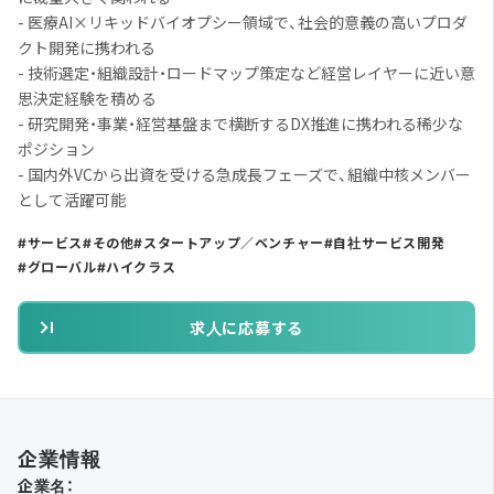
- 医療AI×リキッドバイオプシー領域で、社会的意義の高いプロダ
クト開発に携われる
- 技術選定・組織設計・ロードマップ策定など経営レイヤーに近い意
思決定経験を積める
- 研究開発・事業・経営基盤まで横断するDX推進に携われる稀少な
ポジション
- 国内外VCから出資を受ける急成長フェーズで、組織中核メンバー
として活躍可能
サービス
その他
スタートアップ／ベンチャー
自社サービス開発
グローバル
ハイクラス
求人に応募する
企業情報
企業名：