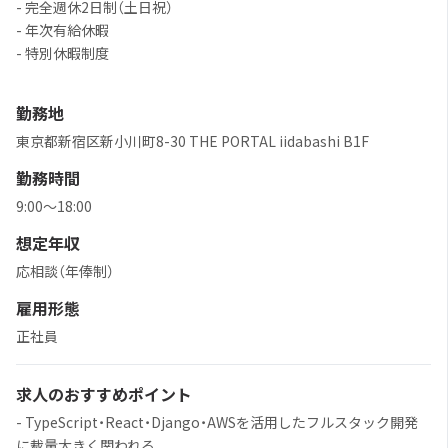
- 完全週休2日制（土日祝）
- 年次有給休暇
- 特別休暇制度
勤務地
東京都新宿区新小川町8-30 THE PORTAL iidabashi B1F
勤務時間
9:00～18:00
想定年収
応相談（年俸制）
雇用形態
正社員
求人のおすすめポイント
- TypeScript・React・Django・AWSを活用したフルスタック開発
に裁量大きく関われる