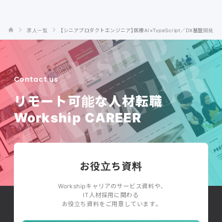
求人一覧
【シニアプロダクトエンジニア】医療AI×TypeScript／DX基盤開発
Contact us
リモート可能な人材転職
Workship CAREER
お役立ち資料
Workshipキャリアのサービス資料や、
IT人材採用に関わる
お役立ち資料をご用意しています。