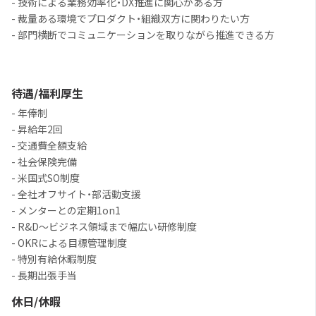
- 技術による業務効率化・DX推進に関心がある方
- 裁量ある環境でプロダクト・組織双方に関わりたい方
- 部門横断でコミュニケーションを取りながら推進できる方
待遇/福利厚生
- 年俸制
- 昇給年2回
- 交通費全額支給
- 社会保険完備
- 米国式SO制度
- 全社オフサイト・部活動支援
- メンターとの定期1on1
- R&D〜ビジネス領域まで幅広い研修制度
- OKRによる目標管理制度
- 特別有給休暇制度
- 長期出張手当
休日/休暇