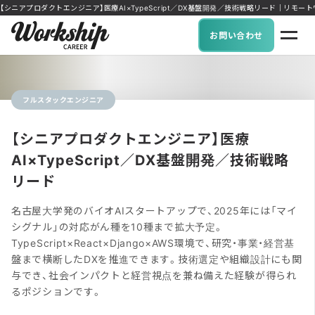
【シニアプロダクトエンジニア】医療AI×TypeScript／DX基盤開発／技術戦略リード｜リモートワー
お問い合わせ
フルスタックエンジニア
【シニアプロダクトエンジニア】医療
AI×TypeScript／DX基盤開発／技術戦略
リード
名古屋大学発のバイオAIスタートアップで、2025年には「マイ
シグナル」の対応がん種を10種まで拡大予定。
TypeScript×React×Django×AWS環境で、研究・事業・経営基
盤まで横断したDXを推進できます。技術選定や組織設計にも関
与でき、社会インパクトと経営視点を兼ね備えた経験が得られ
るポジションです。