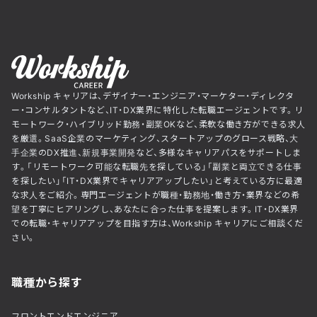
Workship キャリアは、デザイナー・エンジニア・マーケター・ディレクタ
ー・コンサルタントなど、IT・DX業界に特化した転職エージェントです。リ
モートワーク・ハイブリッド勤務・副業OKなど、柔軟な働き方ができる求人
を厳選。SaaS企業のマーケティング、スタートアップのグロース戦略、大
手企業のDX推進、新規事業開発など、多様なキャリアパスをサポートしま
す。「リモートワーク可能な転職先を探している」「副業と両立できる仕事
を探したい」「IT・DX業界でキャリアアップしたい」と考えている方に最適
な求人をご紹介。専門エージェントが職種・勤務地・働き方・業界などの希
望を丁寧にヒアリングし、あなたに合った仕事を提案します。IT・DX業界
での転職・キャリアアップを目指す方は、Workship キャリアにご相談くだ
さい。
職種から探す
フロントエンドエンジニア