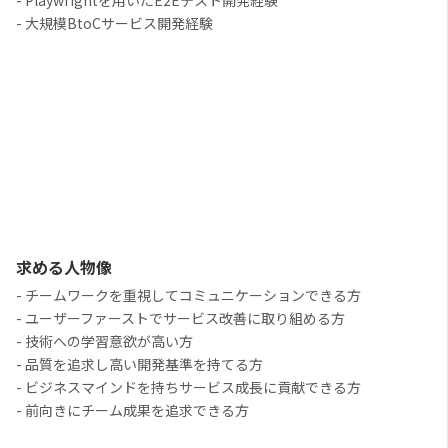
- Playwrightを用いたE2Eテスト開発経験
- 大規模BtoCサービス開発経験
求める人物像
- チームワークを重視してコミュニケーションできる方
- ユーザーファーストでサービス改善に取り組める方
- 技術への学習意欲が高い方
- 品質を追求し高い開発基準を持てる方
- ビジネスマインドを持ちサービス成長に貢献できる方
- 前向きにチーム成果を追求できる方