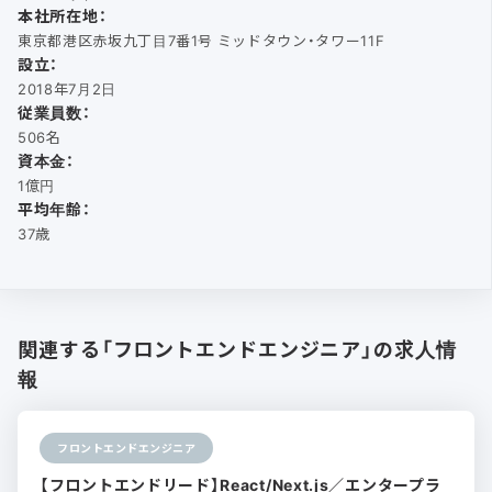
本社所在地：
東京都港区赤坂九丁目7番1号 ミッドタウン・タワー11F
設立：
2018年7月2日
従業員数：
506名
資本金：
1億円
平均年齢：
37歳
関連する「フロントエンドエンジニア」の求人情
報
フロントエンドエンジニア
【フロントエンドリード】React/Next.js／エンタープラ