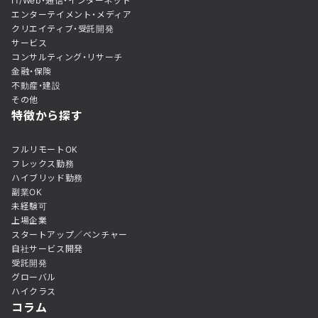
IT/Web・通信・インターネット
エンターテイメント・メディア
クリエイティブ・受託開発
サービス
コンサルティング・リサーチ
金融・保険
不動産・建設
その他
特徴から探す
フルリモートOK
フレックス勤務
ハイブリッド勤務
副業OK
未経験可
上場企業
スタートアップ／ベンチャー
自社サービス開発
受託開発
グローバル
ハイクラス
コラム