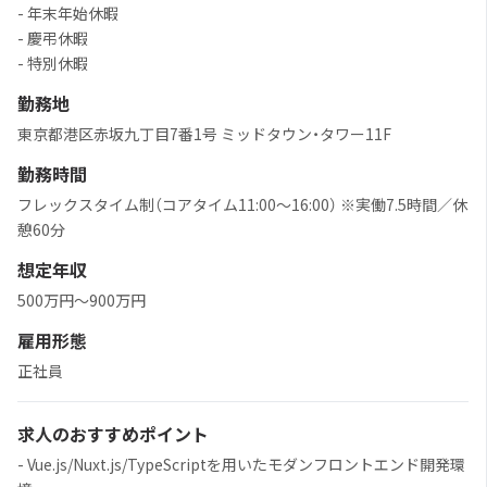
- 年末年始休暇
- 慶弔休暇
- 特別休暇
勤務地
東京都港区赤坂九丁目7番1号 ミッドタウン・タワー11F
勤務時間
フレックスタイム制（コアタイム11:00〜16:00） ※実働7.5時間／休
憩60分
想定年収
500万円〜900万円
雇用形態
正社員
求人のおすすめポイント
- Vue.js/Nuxt.js/TypeScriptを用いたモダンフロントエンド開発環