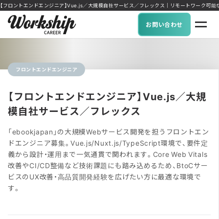
【フロントエンドエンジニア】Vue.js／大規模自社サービス／フレックス｜リモートワーク可能な求人に特
お問い合わせ
フロントエンドエンジニア
【フロントエンドエンジニア】Vue.js／大規
模自社サービス／フレックス
「ebookjapan」の大規模Webサービス開発を担うフロントエン
ドエンジニア募集。Vue.js/Nuxt.js/TypeScript環境で、要件定
義から設計・運用まで一気通貫で関われます。Core Web Vitals
改善やCI/CD整備など技術課題にも踏み込めるため、BtoCサー
ビスのUX改善・高品質開発経験を広げたい方に最適な環境で
す。