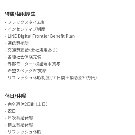
待遇/福利厚生
- フレックスタイム制
- インセンティブ制度
- LINE Digital Frontier Benefit Plan
- 通信費補助
- 交通費支給（会社規定あり）
- 各種社会保険完備
- 外部モニター・検証端末貸与
- 希望スペックPC支給
- リフレッシュ休暇制度（10日間＋補助金30万円）
休日/休暇
- 完全週休2日制（土日）
- 祝日
- 年次有給休暇
- 積立有給休暇
- リフレッシュ休暇