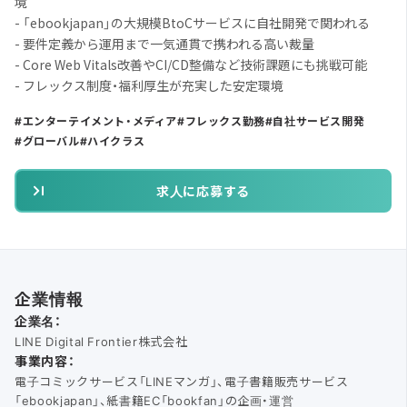
境
- 「ebookjapan」の大規模BtoCサービスに自社開発で関われる
- 要件定義から運用まで一気通貫で携われる高い裁量
- Core Web Vitals改善やCI/CD整備など技術課題にも挑戦可能
- フレックス制度・福利厚生が充実した安定環境
エンターテイメント・メディア
フレックス勤務
自社サービス開発
グローバル
ハイクラス
求人に応募する
企業情報
企業名：
LINE Digital Frontier株式会社
事業内容：
電子コミックサービス「LINEマンガ」、電子書籍販売サービス
「ebookjapan」、紙書籍EC「bookfan」の企画・運営