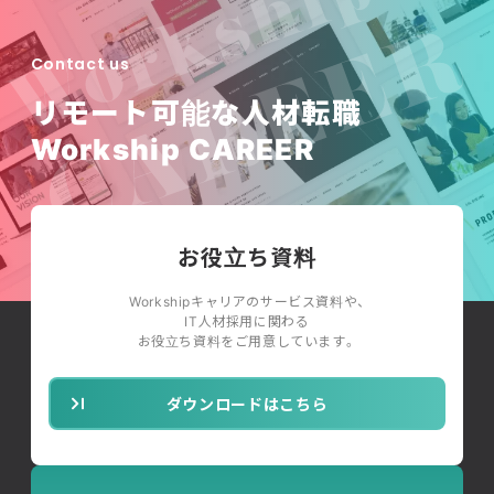
Contact us
リモート可能な人材転職
Workship CAREER
お役立ち資料
Workshipキャリアのサービス資料や、
IT人材採用に関わる
お役立ち資料をご用意しています。
ダウンロードはこちら