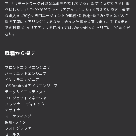
す。「リモートワーク可能な転職先を探している」「副業と両立できる仕事
を探したい」「IT・DX業界でキャリアアップしたい」と考えている方に最適
な求人をご紹介。専門エージェントが職種・勤務地・働き方・業界などの希
望を丁寧にヒアリングし、あなたに合った仕事を提案します。IT・DX業界
での転職・キャリアアップを目指す方は、Workship キャリアにご相談くだ
さい。
職種から探す
フロントエンドエンジニア
バックエンドエンジニア
インフラエンジニア
iOS/Androidアプリエンジニア
データサイエンティスト
プロジェクトマネージャ
プランナー・ディレクター
デザイナー
マーケティング
編集・ライター
フォトグラファー
セールス