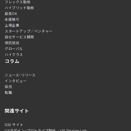
フレックス勤務
ハイブリッド勤務
副業OK
未経験可
上場企業
スタートアップ／ベンチャー
自社サービス開発
受託開発
グローバル
ハイクラス
コラム
ニュース・リリース
インタビュー
採用
転職
関連サイト
GIG サイト
UXデザイン・プロトタイプ制作 - UX Design Lab