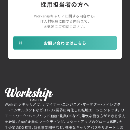
採用担当者の方へ
Workshipキャリアに関する内容から、
IT人材採用に関する内容まで、
お気軽にご相談ください。
お問い合わせはこちら
Workship キャリアは、デザイナー・エンジニア・マーケター・ディレクタ
ー・コンサルタントなど、IT・DX業界に特化した転職エージェントです。リ
モートワーク・ハイブリッド勤務・副業OKなど、柔軟な働き方ができる求人
を厳選。SaaS企業のマーケティング、スタートアップのグロース戦略、大
手企業のDX推進、新規事業開発など、多様なキャリアパスをサポートしま