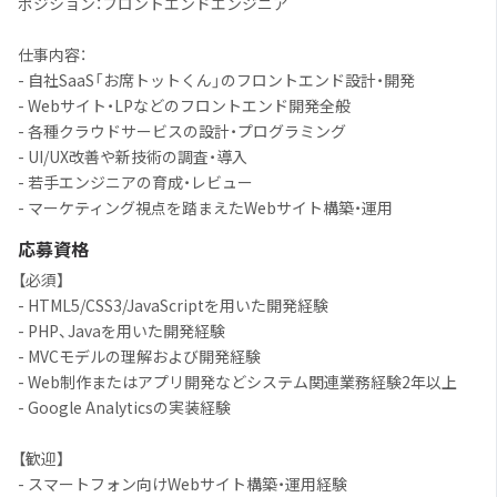
ポジション：フロントエンドエンジニア
仕事内容：
- 自社SaaS「お席トットくん」のフロントエンド設計・開発
- Webサイト・LPなどのフロントエンド開発全般
- 各種クラウドサービスの設計・プログラミング
- UI/UX改善や新技術の調査・導入
- 若手エンジニアの育成・レビュー
- マーケティング視点を踏まえたWebサイト構築・運用
応募資格
【必須】
- HTML5/CSS3/JavaScriptを用いた開発経験
- PHP、Javaを用いた開発経験
- MVCモデルの理解および開発経験
- Web制作またはアプリ開発などシステム関連業務経験2年以上
- Google Analyticsの実装経験
【歓迎】
- スマートフォン向けWebサイト構築・運用経験