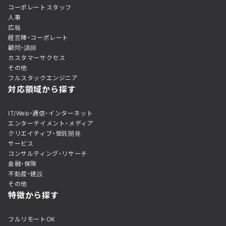
コーポレートスタッフ
人事
広報
経営陣・コーポレート
顧問・講師
カスタマーサクセス
その他
フルスタックエンジニア
対応領域から探す
IT/Web・通信・インターネット
エンターテイメント・メディア
クリエイティブ・受託開発
サービス
コンサルティング・リサーチ
金融・保険
不動産・建設
その他
特徴から探す
フルリモートOK