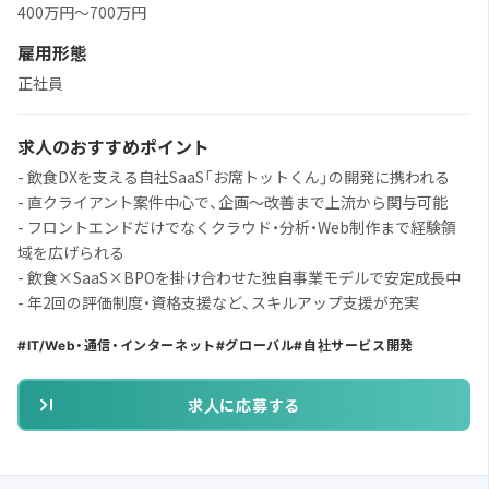
400万円〜700万円
雇用形態
正社員
求人のおすすめポイント
- 飲食DXを支える自社SaaS「お席トットくん」の開発に携われる
- 直クライアント案件中心で、企画〜改善まで上流から関与可能
- フロントエンドだけでなくクラウド・分析・Web制作まで経験領
域を広げられる
- 飲食×SaaS×BPOを掛け合わせた独自事業モデルで安定成長中
- 年2回の評価制度・資格支援など、スキルアップ支援が充実
IT/Web・通信・インターネット
グローバル
自社サービス開発
求人に応募する