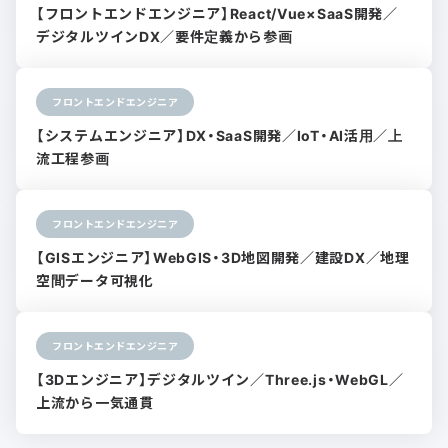
【フロントエンドエンジニア】React/Vue×SaaS開発／
デジタルツインDX／要件定義から参画
フロントエンドエンジニア
【システムエンジニア】DX・SaaS開発／IoT・AI活用／上
流工程参画
フロントエンドエンジニア
【GISエンジニア】WebGIS・3D地図開発／建設DX／地理
空間データ可視化
フロントエンドエンジニア
【3Dエンジニア】デジタルツイン／Three.js・WebGL／
上流から一気通貫