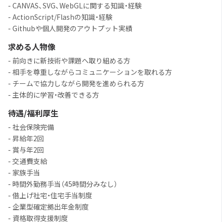
- CANVAS、SVG、WebGLに関する知識・経験
- ActionScript/Flashの知識・経験
- Githubや個人開発のアウトプット実績
求める人物像
- 前向きに新技術や課題へ取り組める方
- 相手を尊重しながらコミュニケーションを取れる方
- チームで協力しながら開発を進められる方
- 主体的に学習・改善できる方
待遇/福利厚生
- 社会保険完備
- 昇給年2回
- 賞与年2回
- 交通費支給
- 家族手当
- 時間外勤務手当（45時間分みなし）
- 借上げ社宅・住宅手当制度
- 企業型確定拠出年金制度
- 資格取得支援制度