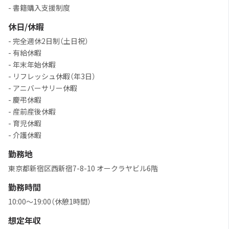
- 書籍購入支援制度
休日/休暇
- 完全週休2日制（土日祝）
- 有給休暇
- 年末年始休暇
- リフレッシュ休暇（年3日）
- アニバーサリー休暇
- 慶弔休暇
- 産前産後休暇
- 育児休暇
- 介護休暇
勤務地
東京都新宿区西新宿7-8-10 オークラヤビル6階
勤務時間
10:00〜19:00（休憩1時間）
想定年収