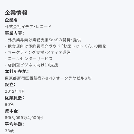
企業情報
企業名：
株式会社イデア・レコード
事業内容：
- 外食業界向け業務支援SaaSの開発・提供
- 飲食店向け予約管理クラウド「お席トットくん」の開発
- マーケティング支援・メディア運営
- コールセンターサービス
- 店舗型ビジネス向けDX支援
本社所在地：
東京都新宿区西新宿7-8-10 オークラヤビル6階
設立：
2012年4月
従業員数：
90名
資本金：
6億8,099万4,000円
平均年齢：
33歳