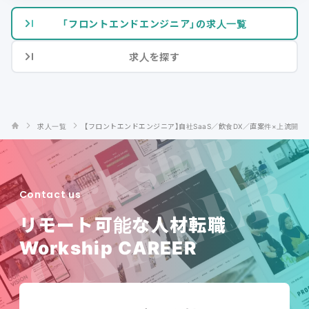
「フロントエンドエンジニア」の求人一覧
求人を探す
求人一覧
【フロントエンドエンジニア】自社SaaS／飲食DX／直案件×上流開発
Contact us
リモート可能な人材転職
Workship CAREER