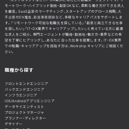
モートワーク・ハイブリッド勤務・副業OKなど、柔軟な働き方ができる求人
を厳選。SaaS企業のマーケティング、スタートアップのグロース戦略、大
手企業のDX推進、新規事業開発など、多様なキャリアパスをサポートしま
す。「リモートワーク可能な転職先を探している」「副業と両立できる仕事
を探したい」「IT・DX業界でキャリアアップしたい」と考えている方に最適
な求人をご紹介。専門エージェントが職種・勤務地・働き方・業界などの希
望を丁寧にヒアリングし、あなたに合った仕事を提案します。IT・DX業界
での転職・キャリアアップを目指す方は、Workship キャリアにご相談くだ
さい。
職種から探す
フロントエンドエンジニア
バックエンドエンジニア
インフラエンジニア
iOS/Androidアプリエンジニア
データサイエンティスト
プロジェクトマネージャ
プランナー・ディレクター
デザイナー