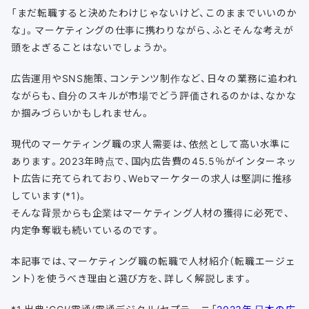
「まだ転職すると決めたわけじゃないけど、このままでいいのか
な」。マーケティングの仕事に携わりながら、ふとそんな考えが
頭をよぎることはないでしょうか。
広告運用やSNS施策、コンテンツ制作など、日々の業務に追われ
ながらも、自分のスキルが市場でどう評価されるのかは、なかな
か掴みづらいかもしれません。
現代のマーケティング職の求人需要は、依然として高い水準に
あります。2023年時点で、国内広告費の45.5％がインターネッ
ト広告に充てられており、Webマーケターの求人は堅調に推移
しています(*1)。
そんな背景からも企業はマーケティング人材の獲得に必死で、
内定争奪戦も続いているのです。
本記事では、マーケティング職の転職で人材紹介（転職エージェ
ント）を使うべき理由と選び方を、詳しく解説します。