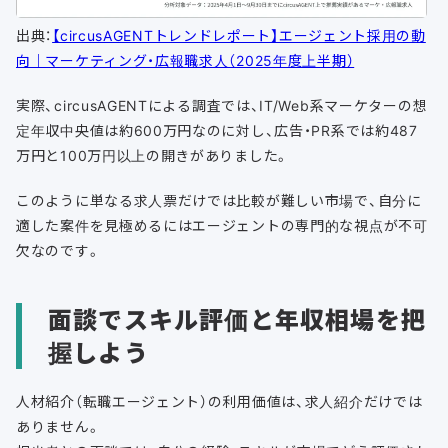
出典：
【circusAGENTトレンドレポート】エージェント採用の動
向｜マーケティング・広報職求人（2025年度上半期）
実際、circusAGENTによる調査では、IT/Web系マーケターの想
定年収中央値は約600万円なのに対し、広告・PR系では約487
万円と100万円以上の開きがありました。
このように単なる求人票だけでは比較が難しい市場で、自分に
適した案件を見極めるにはエージェントの専門的な視点が不可
欠なのです。
面談でスキル評価と年収相場を把
握しよう
人材紹介（転職エージェント）の利用価値は、求人紹介だけでは
ありません。