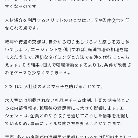
すくなるのです。
人材紹介を利用するメリットのひとつは、年収や条件交渉を任
せられる点です。
給与や待遇の交渉は、自分から切り出しづらいと感じる方も多
いでしょう。エージェントを利用すれば、転職市場の相場を踏
まえたうえで、適切なタイミングと方法で交渉を代行してもら
えます。その結果、個人で転職活動をするよりも、条件が改善さ
れるケースも少なくありません。
2つ目は、入社後のミスマッチを防げることです。
求人票には記載されない社風やチーム体制、上司の期待値とい
った内部情報は、転職後の満足度にも大きく影響します。エー
ジェントは、企業とのやり取りを通じてこうした情報を把握し
ているため、事前にリアルな働き方を知ることができます。
実際、多くの企業が中途採用で重視しているのは「即戦力として