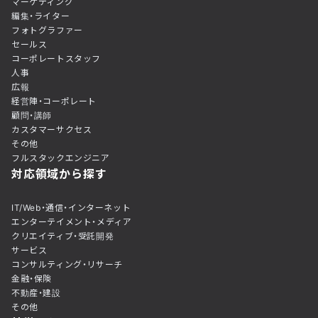
マーケティング
編集・ライター
フォトグラファー
セールス
コーポレートスタッフ
人事
広報
経営陣・コーポレート
顧問・講師
カスタマーサクセス
その他
フルスタックエンジニア
対応領域から探す
IT/Web・通信・インターネット
エンターテイメント・メディア
クリエイティブ・受託開発
サービス
コンサルティング・リサーチ
金融・保険
不動産・建設
その他