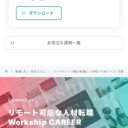
ダウンロード
お役立ち資料一覧
転職・求人・採用コラム
マーケティング職の転職に人材紹介を使うべき？失敗し
Contact us
リモート可能な人材転職
Workship CAREER