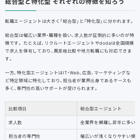
総合型と特化型 それぞれの特徴を知ろう
転職エージェントは大きく「総合型」と「特化型」に分かれます。
総合型は幅広い業界・職種を扱い、求人数が圧倒的に多いのが特
徴です。 たとえば、リクルートエージェントやdodaは全国規模
で求人を保有しており、異業種比較や地方転職にも対応できま
す。
一方、特化型エージェントはIT・Web、広告、マーケティングな
ど特定領域に特化しており、担当者が業界出身であるケースも
多く、専門性の高いサポートが受けられます。
比較項目
総合型エージェント
求人数
全業界を網羅し非常に多い
担当者の専門性
幅広いが浅くなりやすい傾