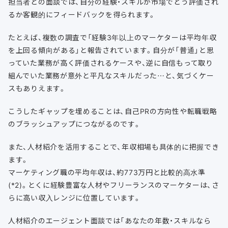
担当者との面談では、自分の経験・スキルが市場でどう評価され
るか客観的にフィードバックを得られます。
たとえば、複数の調査で「経験3年以上のマーケターは平均年収
を上回る傾向がある」と報告されています。自分が「普通」と思
っていた業務が高く評価されるケースや、逆に自信もって取り
組んでいた業務が意外と平凡なスキルだった…と、気づくケー
スもありえます。
こうしたギャップを埋めることは、自己PRの方向性や転職戦略
のブラッシュアップにつながるのです。
また、人材紹介を活用することで、年収相場も具体的に把握でき
ます。
マーケティング職の平均年収は、約773万円と比較的高水準
(*2)。とくに経験豊富な人材やフリーランスのマーケターは、さ
らに高い収入レンジに位置しています。
人材紹介のエージェント面談では「あなたの年数・スキルなら