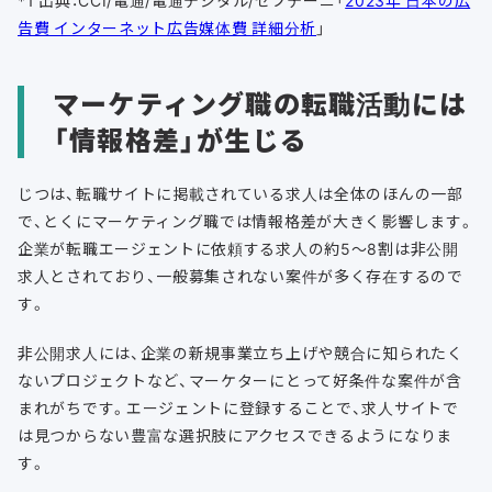
*1 出典：CCI/電通/電通デジタル/セプテーニ「
2023年 日本の広
告費 インターネット広告媒体費 詳細分析
」
マーケティング職の転職活動には
「情報格差」が生じる
じつは、転職サイトに掲載されている求人は全体のほんの一部
で、とくにマーケティング職では情報格差が大きく影響します。
企業が転職エージェントに依頼する求人の約5～8割は非公開
求人とされており、一般募集されない案件が多く存在するので
す。
非公開求人には、企業の新規事業立ち上げや競合に知られたく
ないプロジェクトなど、マーケターにとって好条件な案件が含
まれがちです。エージェントに登録することで、求人サイトで
は見つからない豊富な選択肢にアクセスできるようになりま
す。