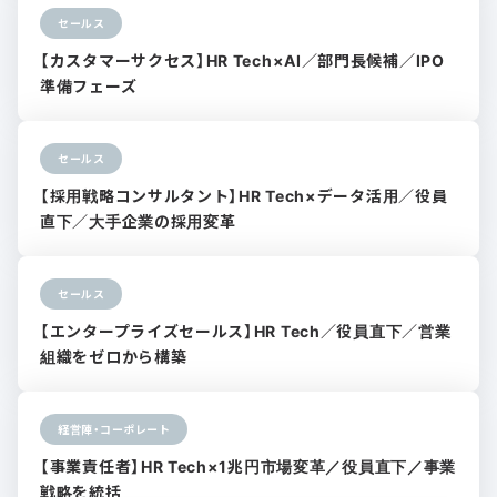
セールス
【カスタマーサクセス】HR Tech×AI／部門長候補／IPO
準備フェーズ
セールス
【採用戦略コンサルタント】HR Tech×データ活用／役員
直下／大手企業の採用変革
セールス
【エンタープライズセールス】HR Tech／役員直下／営業
組織をゼロから構築
経営陣・コーポレート
【事業責任者】HR Tech×1兆円市場変革／役員直下／事業
戦略を統括