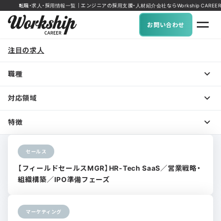
転職・求人・採用情報一覧｜エンジニアの採用支援・人材紹介会社ならWorkship CAREER
お問い合わせ
注目の求人
職種
対応領域
特徴
セールス
【フィールドセールスMGR】HR-Tech SaaS／営業戦略・
組織構築／IPO準備フェーズ
マーケティング